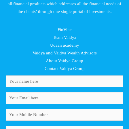
all financial products which addresses all the financial needs of
the clients’ through one single portal of investments.
FinVine
Team Vaidya
Udaan academy
Vaidya and Vaidya Wealth Advisors
About Vaidya Group
Contact Vaidya Group