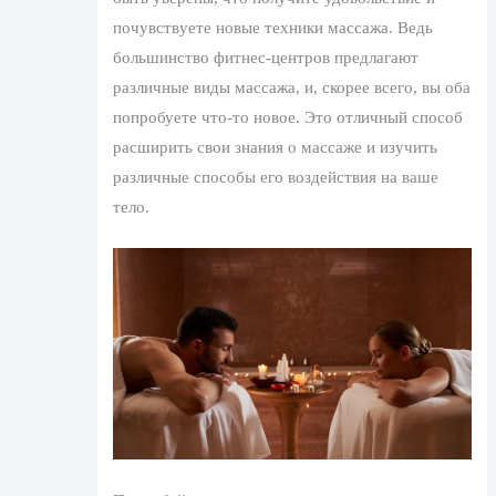
почувствуете новые техники массажа. Ведь
большинство фитнес-центров предлагают
различные виды массажа, и, скорее всего, вы оба
попробуете что-то новое. Это отличный способ
расширить свои знания о массаже и изучить
различные способы его воздействия на ваше
тело.