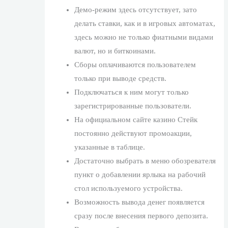
Демо-режим здесь отсутствует, зато
делать ставки, как и в игровых автоматах,
здесь можно не только фиатными видами
валют, но и биткоинами.
Сборы оплачиваются пользователем
только при выводе средств.
Подключаться к ним могут только
зарегистрированные пользователи.
На официальном сайте казино Стейк
постоянно действуют промоакции,
указанные в таблице.
Достаточно выбрать в меню обозревателя
пункт о добавлении ярлыка на рабочий
стол используемого устройства.
Возможность вывода денег появляется
сразу после внесения первого депозита.