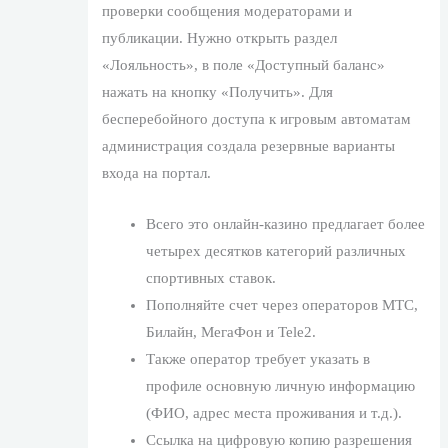
проверки сообщения модераторами и
публикации. Нужно открыть раздел
«Лояльность», в поле «Доступный баланс»
нажать на кнопку «Получить». Для
бесперебойного доступа к игровым автоматам
администрация создала резервные варианты
входа на портал.
Всего это онлайн-казино предлагает более
четырех десятков категорий различных
спортивных ставок.
Пополняйте счет через операторов МТС,
Билайн, МегаФон и Tele2.
Также оператор требует указать в
профиле основную личную информацию
(ФИО, адрес места проживания и т.д.).
Ссылка на цифровую копию разрешения