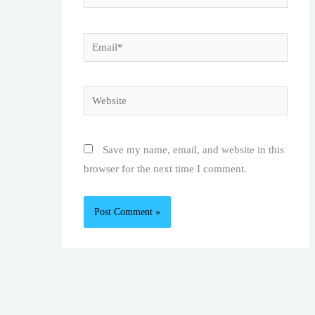
Email*
Website
Save my name, email, and website in this
browser for the next time I comment.