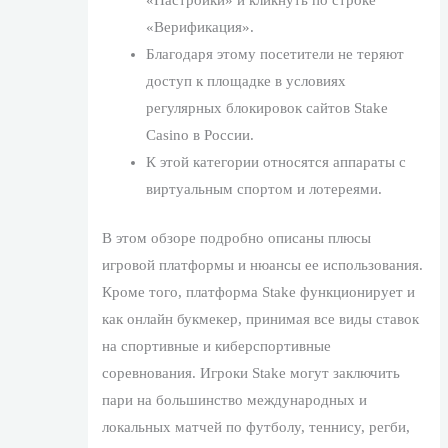
«Верификация».
Благодаря этому посетители не теряют
доступ к площадке в условиях
регулярных блокировок сайтов Stake
Casino в России.
К этой категории относятся аппараты с
виртуальным спортом и лотереями.
В этом обзоре подробно описаны плюсы
игровой платформы и нюансы ее использования.
Кроме того, платформа Stake функционирует и
как онлайн букмекер, принимая все виды ставок
на спортивные и киберспортивные
соревнования. Игроки Stake могут заключить
пари на большинство международных и
локальных матчей по футболу, теннису, регби,