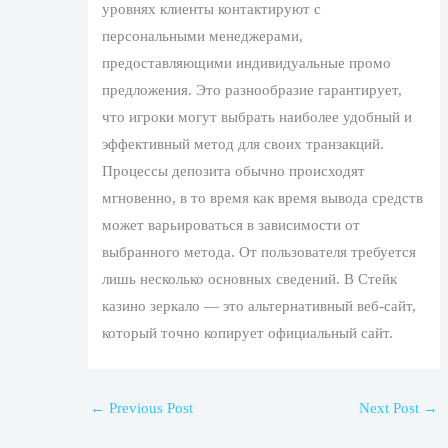
уровнях клиенты контактируют с
персональными менеджерами,
предоставляющими индивидуальные промо
предложения. Это разнообразие гарантирует,
что игроки могут выбрать наиболее удобный и
эффективный метод для своих транзакций.
Процессы депозита обычно происходят
мгновенно, в то время как время вывода средств
может варьироваться в зависимости от
выбранного метода. От пользователя требуется
лишь несколько основных сведений. В Стейк
казино зеркало — это альтернативный веб-сайт,
который точно копирует официальный сайт.
←
Previous Post
Next Post
→