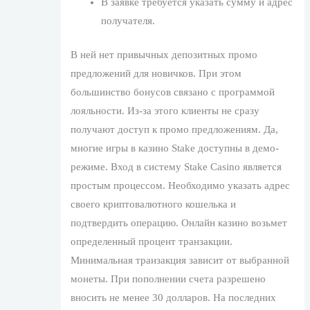
В заявке требуется указать сумму и адрес
получателя.
В ней нет привычных депозитных промо
предложений для новичков. При этом
большинство бонусов связано с программой
лояльности. Из-за этого клиенты не сразу
получают доступ к промо предложениям. Да,
многие игры в казино Stake доступны в демо-
режиме. Вход в систему Stake Casino является
простым процессом. Необходимо указать адрес
своего криптовалютного кошелька и
подтвердить операцию. Онлайн казино возьмет
определенный процент транзакции.
Минимальная транзакция зависит от выбранной
монеты. При пополнении счета разрешено
вносить не менее 30 долларов. На последних