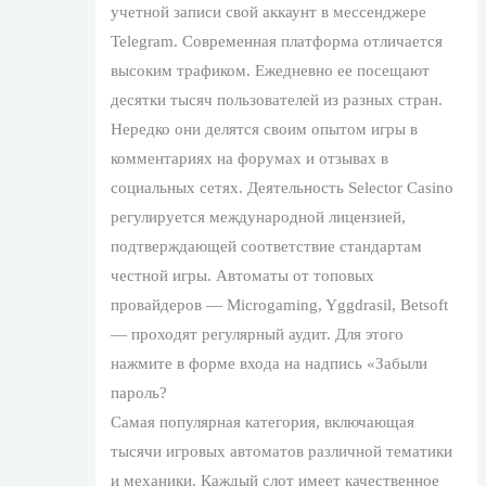
учетной записи свой аккаунт в мессенджере
Telegram. Современная платформа отличается
высоким трафиком. Ежедневно ее посещают
десятки тысяч пользователей из разных стран.
Нередко они делятся своим опытом игры в
комментариях на форумах и отзывах в
социальных сетях. Деятельность Selector Casino
регулируется международной лицензией,
подтверждающей соответствие стандартам
честной игры. Автоматы от топовых
провайдеров — Microgaming, Yggdrasil, Betsoft
— проходят регулярный аудит. Для этого
нажмите в форме входа на надпись «Забыли
пароль?
Самая популярная категория, включающая
тысячи игровых автоматов различной тематики
и механики. Каждый слот имеет качественное