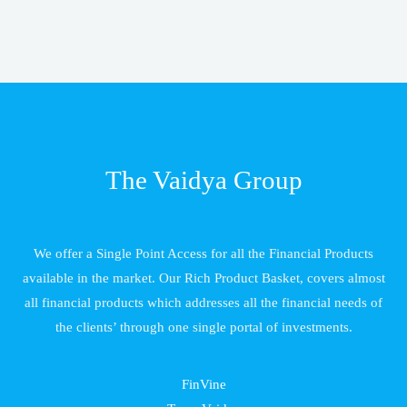
The Vaidya Group
We offer a Single Point Access for all the Financial Products
available in the market. Our Rich Product Basket, covers almost
all financial products which addresses all the financial needs of
the clients’ through one single portal of investments.
FinVine