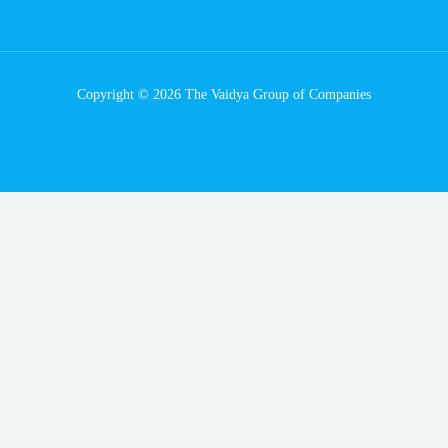
Copyright © 2026 The Vaidya Group of Companies