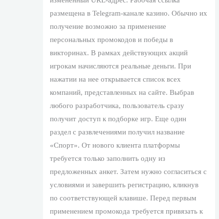
измененный URL-адрес. Рабочая ссылка
размещена в Telegram-канале казино. Обычно их
получение возможно за применение
персональных промокодов и победы в
викторинах. В рамках действующих акций
игрокам начисляются реальные деньги. При
нажатии на нее открывается список всех
компаний, представленных на сайте. Выбрав
любого разработчика, пользователь сразу
получит доступ к подборке игр. Еще один
раздел с развлечениями получил название
«Спорт». От нового клиента платформы
требуется только заполнить одну из
предложенных анкет. Затем нужно согласиться с
условиями и завершить регистрацию, кликнув
по соответствующей клавише. Перед первым
применением промокода требуется привязать к