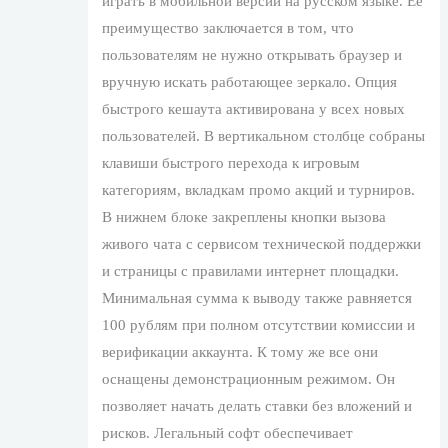
играть в мобильной версии на русском языке. Ее
преимущество заключается в том, что
пользователям не нужно открывать браузер и
вручную искать работающее зеркало. Опция
быстрого кешаута активирована у всех новых
пользователей. В вертикальном столбце собраны
клавиши быстрого перехода к игровым
категориям, вкладкам промо акций и турниров.
В нижнем блоке закреплены кнопки вызова
живого чата с сервисом технической поддержки
и страницы с правилами интернет площадки.
Минимальная сумма к выводу также равняется
100 рублям при полном отсутствии комиссии и
верификации аккаунта. К тому же все они
оснащены демонстрационным режимом. Он
позволяет начать делать ставки без вложений и
рисков. Легальный софт обеспечивает