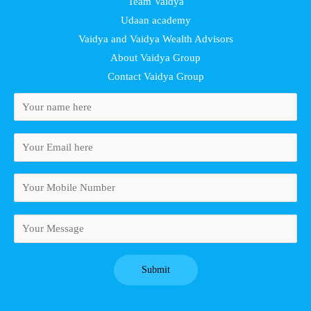
Team Vaidya
Udaan academy
Vaidya and Vaidya Wealth Advisors
About Vaidya Group
Contact Vaidya Group