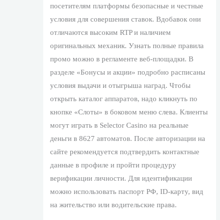
посетителям платформы безопасные и честные
условия для совершения ставок. Вдобавок они
отличаются высоким RTP и наличием
оригинальных механик. Узнать полные правила
промо можно в регламенте веб-площадки. В
разделе «Бонусы и акции» подробно расписаны
условия выдачи и отыгрыша наград. Чтобы
открыть каталог аппаратов, надо кликнуть по
кнопке «Слоты» в боковом меню слева. Клиенты
могут играть в Selector Casino на реальные
деньги в 8627 автоматов. После авторизации на
сайте рекомендуется подтвердить контактные
данные в профиле и пройти процедуру
верификации личности. Для идентификации
можно использовать паспорт РФ, ID-карту, вид
на жительство или водительские права.