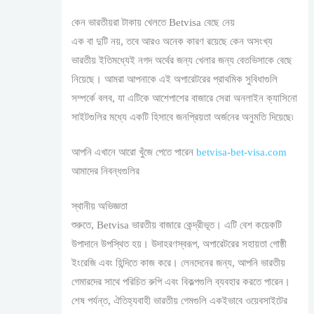
কেন ভারতীয়রা টাকায় খেলতে Betvisa বেছে নেয়
এক বা দুটি নয়, তবে আরও অনেক কারণ রয়েছে কেন অসংখ্য
ভারতীয় ইতিমধ্যেই নগদ অর্থের জন্য খেলার জন্য বেতভিসাকে বেছে
নিয়েছে। আমরা আপনাকে এই অপারেটরের প্রাথমিক সুবিধাগুলি
সম্পর্কে বলব, যা এটিকে আশেপাশের বাজারে সেরা অনলাইন ক্যাসিনো
সাইটগুলির মধ্যে একটি হিসাবে জনপ্রিয়তা অর্জনের অনুমতি দিয়েছে৷
আপনি এখানে আরো খুঁজে পেতে পারেন
betvisa-bet-visa.com
আমাদের নিবন্ধগুলির
স্থানীয় অভিজ্ঞতা
শুরুতে, Betvisa ভারতীয় বাজারে কেন্দ্রীভূত। এটি বেশ কয়েকটি
উপাদানে উপস্থিত হয়। উদাহরণস্বরূপ, অপারেটরের সহায়তা গোষ্ঠী
ইংরেজি এবং হিন্দিতে কাজ করে। লেনদেনের জন্য, আপনি ভারতীয়
গেমারদের সাথে পরিচিত রুপি এবং বিকল্পগুলি ব্যবহার করতে পারেন।
শেষ পর্যন্ত, ঐতিহ্যবাহী ভারতীয় গেমগুলি একইভাবে ওয়েবসাইটের