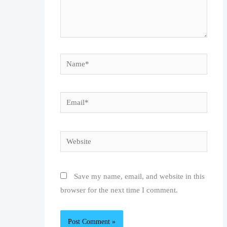
Name*
Email*
Website
Save my name, email, and website in this
browser for the next time I comment.