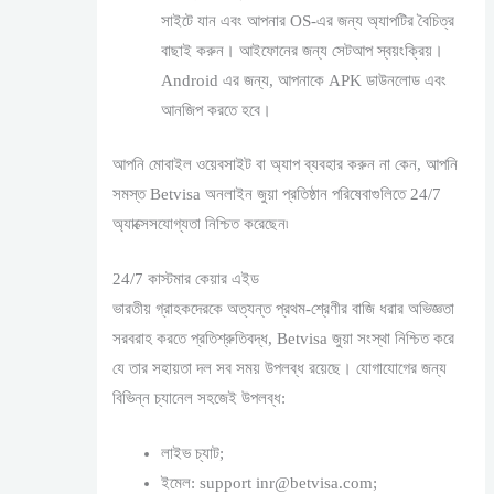
সাইটে যান এবং আপনার OS-এর জন্য অ্যাপটির বৈচিত্র
বাছাই করুন। আইফোনের জন্য সেটআপ স্বয়ংক্রিয়।
Android এর জন্য, আপনাকে APK ডাউনলোড এবং
আনজিপ করতে হবে।
আপনি মোবাইল ওয়েবসাইট বা অ্যাপ ব্যবহার করুন না কেন, আপনি
সমস্ত Betvisa অনলাইন জুয়া প্রতিষ্ঠান পরিষেবাগুলিতে 24/7
অ্যাক্সেসযোগ্যতা নিশ্চিত করেছেন৷
24/7 কাস্টমার কেয়ার এইড
ভারতীয় গ্রাহকদেরকে অত্যন্ত প্রথম-শ্রেণীর বাজি ধরার অভিজ্ঞতা
সরবরাহ করতে প্রতিশ্রুতিবদ্ধ, Betvisa জুয়া সংস্থা নিশ্চিত করে
যে তার সহায়তা দল সব সময় উপলব্ধ রয়েছে। যোগাযোগের জন্য
বিভিন্ন চ্যানেল সহজেই উপলব্ধ:
লাইভ চ্যাট;
ইমেল: support
inr@betvisa.com
;