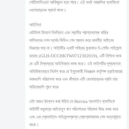
পোর্টফোলিওতে আবিষ্কৃত হতে পারে। এই সবই আঞ্চলিক ক্যাসিনো
খেলোয়াড়দের স্বার্থে থাকে।
আইনিতা
বেটভিসা বিদেশে নিবন্ধিত এবং স্থানীয় প্রাপ্তবয়স্ক বাড়ির
মালিকদের নগদ অর্থের ভিডিও গেম প্রদান করে ভারতীয় আইনের
বিরুদ্ধে যায় না। সাইটটির একটি সক্রিয় কুরাকাও ই-গেমিং লাইসেন্স
রয়েছে (GLH-OCCHKTW0712302019), এটি নিশ্চিত করে
যে এটি বিশ্বস্তরে আইনিভাবে কাজ করে। এই ফাইলটির দৃশ্যমানতা
অতিরিক্তভাবে নির্দেশ করে যে ইস্যুকারী নিয়ন্ত্রক কর্তৃপক্ষ ড্রাইভারের
কাজগুলি পরিচালনা করে এবং কীভাবে এটি খেলোয়াড়দের প্রতি তার
দায়িত্বগুলি পূরণ করে৷
এটা আরও উল্লেখ করা উচিত যে Betvisa অনলাইন ক্যাসিনো
সাইটটি শুধুমাত্র আইনানুগ ঋণ পরিশোধের পরিষেবা দিয়ে কাজ করে
এবং এর প্রোফাইলে লাইসেন্সপ্রাপ্ত প্রোগ্রামারদের গেম অন্তর্ভুক্ত
থাকে।