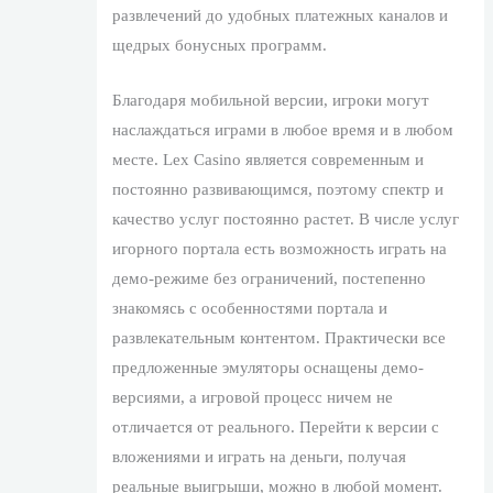
развлечений до удобных платежных каналов и
щедрых бонусных программ.
Благодаря мобильной версии, игроки могут
наслаждаться играми в любое время и в любом
месте. Lex Casino является современным и
постоянно развивающимся, поэтому спектр и
качество услуг постоянно растет. В числе услуг
игорного портала есть возможность играть на
демо-режиме без ограничений, постепенно
знакомясь с особенностями портала и
развлекательным контентом. Практически все
предложенные эмуляторы оснащены демо-
версиями, а игровой процесс ничем не
отличается от реального. Перейти к версии с
вложениями и играть на деньги, получая
реальные выигрыши, можно в любой момент.