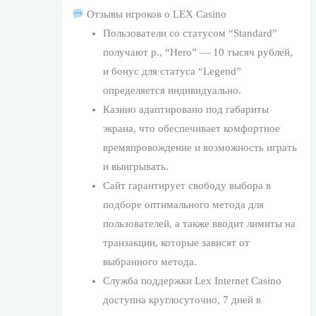
Отзывы игроков о LEX Casino
Пользователи со статусом “Standard”
получают р., “Hero” — 10 тысяч рублей,
и бонус для статуса “Legend”
определяется индивидуально.
Казино адаптировано под габариты
экрана, что обеспечивает комфортное
времяпровождение и возможность играть
и выигрывать.
Сайт гарантирует свободу выбора в
подборе оптимального метода для
пользователей, а также вводит лимиты на
транзакции, которые зависят от
выбранного метода.
Служба поддержки Lex Internet Casino
доступна круглосуточно, 7 дней в