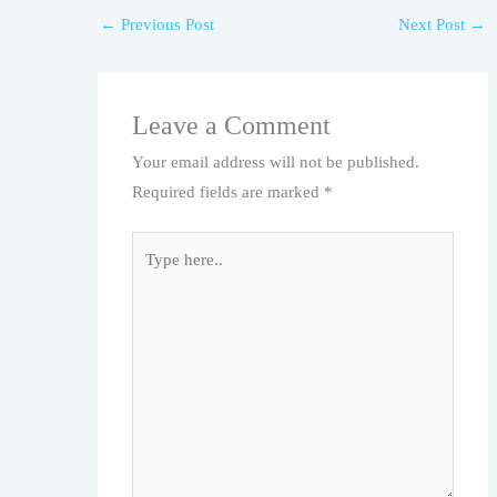
←
Previous Post
Next Post
→
Leave a Comment
Your email address will not be published.
Required fields are marked
*
Type
here..