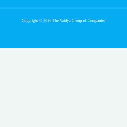
Copyright © 2026 The Vaidya Group of Companies