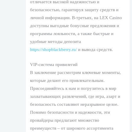
отличается высокой надежностью и
безопасностью, гарантируя защиту средств и
личной информации. В-третьих, на LEX Casino
доступны выгодные бонусные предложения и
программы лояльности, а также быстрые и
удобные методы депозита
https://shopblackberry.ru/
и вывода средств.
VIP-система привилегий
В заключение рассмотрим ключевые моменты,
которые делают его привлекательным.
Присоединяйтесь к нам и погрузитесь в мир
захватывающих развлечений, где игра, азарт и
безопасность составляют неразрывное целое.
Помимо безопасности и надежности, эти
провайдеры предлагают множество
преимуществ – от широкого ассортимента