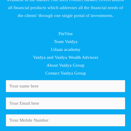
all financial products which addresses all the financial needs of
the clients’ through one single portal of investments.
FinVine
Team Vaidya
Udaan academy
Vaidya and Vaidya Wealth Advisors
About Vaidya Group
Contact Vaidya Group