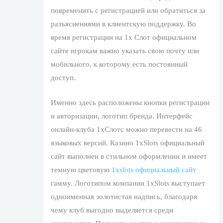
повременить с регистрацией или обратиться за
разъяснениями в клиентскую поддержку. Во
время регистрации на 1х Слот официальном
сайте игрокам важно указать свою почту или
мобильного, к которому есть постоянный
доступ.
Именно здесь расположены кнопки регистрации
и авторизации, логотип бренда. Интерфейс
онлайн-клуба 1хСлотс можно перевести на 46
языковых версий. Казино 1xSlots официальный
сайт выполнен в стильном оформлении и имеет
темную цветовую
1xslots официальный сайт
гамму. Логотипом компании 1xSlots выступает
одноименная золотистая надпись, благодаря
чему клуб выгодно выделяется среди