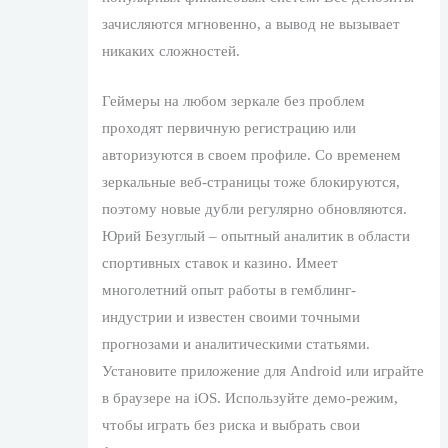
зачисляются мгновенно, а вывод не вызывает
никаких сложностей.
Геймеры на любом зеркале без проблем
проходят первичную регистрацию или
авторизуются в своем профиле. Со временем
зеркальные веб-страницы тоже блокируются,
поэтому новые дубли регулярно обновляются.
Юрий Безуглый – опытный аналитик в области
спортивных ставок и казино. Имеет
многолетний опыт работы в гемблинг-
индустрии и известен своими точными
прогнозами и аналитическими статьями.
Установите приложение для Android или играйте
в браузере на iOS. Используйте демо-режим,
чтобы играть без риска и выбрать свои