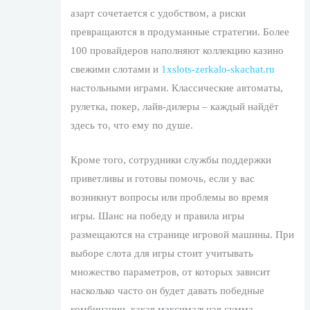
азарт сочетается с удобством, а риски
превращаются в продуманные стратегии. Более
100 провайдеров наполняют коллекцию казино
свежими слотами и
1xslots-zerkalo-skachat.ru
настольными играми. Классические автоматы,
рулетка, покер, лайв-дилеры – каждый найдёт
здесь то, что ему по душе.
Кроме того, сотрудники службы поддержки
приветливы и готовы помочь, если у вас
возникнут вопросы или проблемы во время
игры. Шанс на победу и правила игры
размещаются на странице игровой машины. При
выборе слота для игры стоит учитывать
множество параметров, от которых зависит
насколько часто он будет давать победные
комбинации, какая максимальная сумма