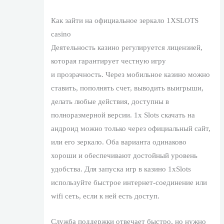
Как зайти на официальное зеркало 1XSLOTS
casino
Деятельность казино регулируется лицензией,
которая гарантирует честную игру
и прозрачность. Через мобильное казино можно
ставить, пополнять счет, выводить выигрыши,
делать любые действия, доступны в
полноразмерной версии. 1x Slots скачать на
андроид можно только через официальный сайт,
или его зеркало. Оба варианта одинаково
хороши и обеспечивают достойный уровень
удобства. Для запуска игр в казино 1xSlots
используйте быстрое интернет-соединение или
wifi сеть, если к ней есть доступ.
Служба поддержки отвечает быстро, но нужно