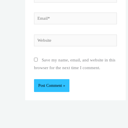
Email*
Website
Save my name, email, and website in this
browser for the next time I comment.