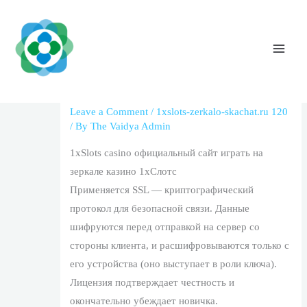
Skip
to
content
1xSlots официальный сайт ️ Зеркало
казино Вход Регистрациярабочее зеркало
1xslots
Leave a Comment
/
1xslots-zerkalo-skachat.ru 120
/ By
The Vaidya Admin
1xSlots casino официальный сайт играть на
зеркале казино 1хСлотс
Применяется SSL — криптографический
протокол для безопасной связи. Данные
шифруются перед отправкой на сервер со
стороны клиента, и расшифровываются только с
его устройства (оно выступает в роли ключа).
Лицензия подтверждает честность и
окончательно убеждает новичка.