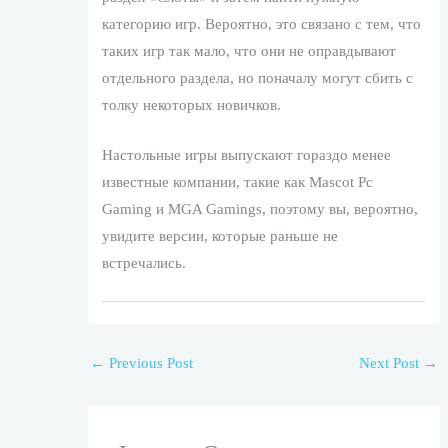
категорию игр. Вероятно, это связано с тем, что
таких игр так мало, что они не оправдывают
отдельного раздела, но поначалу могут сбить с
толку некоторых новичков.
Настольные игры выпускают гораздо менее
известные компании, такие как Mascot Pc
Gaming и MGA Gamings, поэтому вы, вероятно,
увидите версии, которые раньше не
встречались.
←
Previous Post
Next Post
→