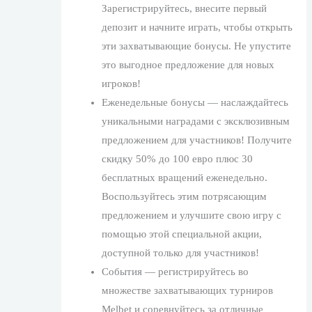
Зарегистрируйтесь, внесите первый
депозит и начните играть, чтобы открыть
эти захватывающие бонусы. Не упустите
это выгодное предложение для новых
игроков!
Еженедельные бонусы — наслаждайтесь
уникальными наградами с эксклюзивным
предложением для участников! Получите
скидку 50% до 100 евро плюс 30
бесплатных вращений еженедельно.
Воспользуйтесь этим потрясающим
предложением и улучшите свою игру с
помощью этой специальной акции,
доступной только для участников!
События — регистрируйтесь во
множестве захватывающих турниров
Melbet и соревнуйтесь за отличные