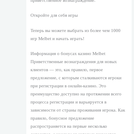
приветственное вознаграждение.
Откройте для себя игры
Теперь вы можете выбрать из более чем 1000
игр Melbet и начать играть!
Информация о бонусах казино Melbet
Приветственные вознаграждения для новых
клиентов — это, как правило, первое
предложение, с которым сталкиваются игроки
при регистрации в онлайн-казино. Это
преимущество доступно на протяжении всего
процесса регистрации и варьируется в
зависимости от страны проживания игрока. Как
правило, бонусное предложение
распространяется на первые несколько