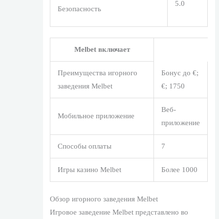
5.0
Безопасность
Melbet включает
Преимущества игорного
Бонус до €;
заведения Melbet
€; 1750
Веб-
Мобильное приложение
приложение
Способы оплаты
7
Игры казино Melbet
Более 1000
Обзор игорного заведения Melbet
Игровое заведение Melbet представлено во