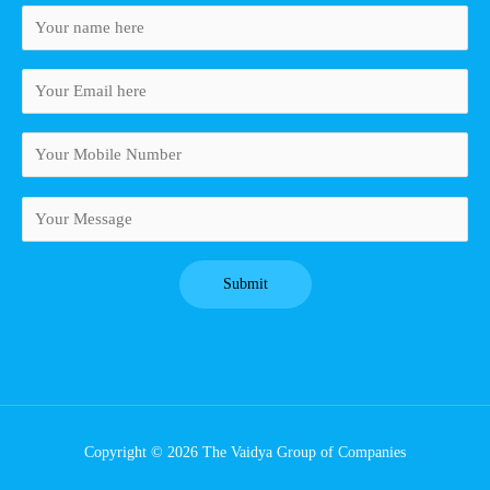
Copyright © 2026 The Vaidya Group of Companies