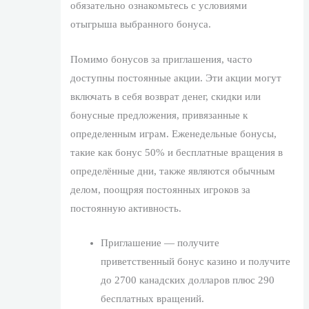
обязательно ознакомьтесь с условиями
отыгрыша выбранного бонуса.
Помимо бонусов за приглашения, часто
доступны постоянные акции. Эти акции могут
включать в себя возврат денег, скидки или
бонусные предложения, привязанные к
определенным играм. Еженедельные бонусы,
такие как бонус 50% и бесплатные вращения в
определённые дни, также являются обычным
делом, поощряя постоянных игроков за
постоянную активность.
Приглашение — получите
приветственный бонус казино и получите
до 2700 канадских долларов плюс 290
бесплатных вращений.