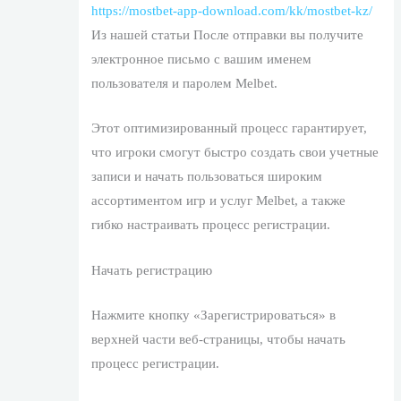
https://mostbet-app-download.com/kk/mostbet-kz/
Из нашей статьи После отправки вы получите
электронное письмо с вашим именем
пользователя и паролем Melbet.
Этот оптимизированный процесс гарантирует,
что игроки смогут быстро создать свои учетные
записи и начать пользоваться широким
ассортиментом игр и услуг Melbet, а также
гибко настраивать процесс регистрации.
Начать регистрацию
Нажмите кнопку «Зарегистрироваться» в
верхней части веб-страницы, чтобы начать
процесс регистрации.