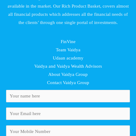
available in the market. Our Rich Product Basket, covers almost
all financial products which addresses all the financial needs of
the clients’ through one single portal of investments.
FinVine
Team Vaidya
Udaan academy
Vaidya and Vaidya Wealth Advisors
About Vaidya Group
Contact Vaidya Group