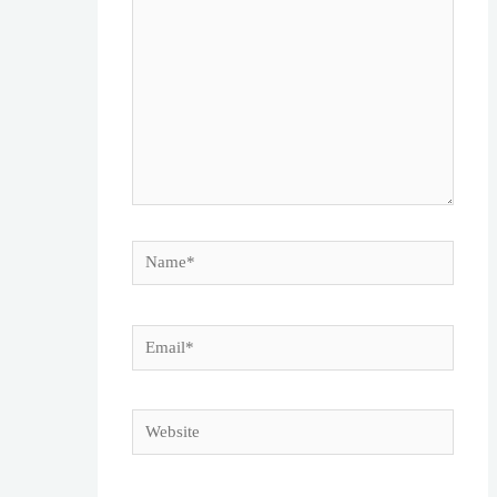
Name*
Email*
Website