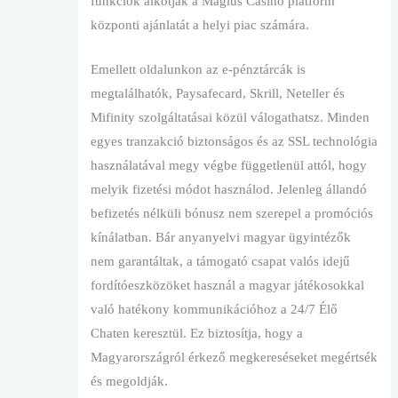
funkciók alkotják a Magius Casino platform
központi ajánlatát a helyi piac számára.
Emellett oldalunkon az e-pénztárcák is
megtalálhatók, Paysafecard, Skrill, Neteller és
Mifinity szolgáltatásai közül válogathatsz. Minden
egyes tranzakció biztonságos és az SSL technológia
használatával megy végbe függetlenül attól, hogy
melyik fizetési módot használod. Jelenleg állandó
befizetés nélküli bónusz nem szerepel a promóciós
kínálatban. Bár anyanyelvi magyar ügyintézők
nem garantáltak, a támogató csapat valós idejű
fordítóeszközöket használ a magyar játékosokkal
való hatékony kommunikációhoz a 24/7 Élő
Chaten keresztül. Ez biztosítja, hogy a
Magyarországról érkező megkereséseket megértsék
és megoldják.