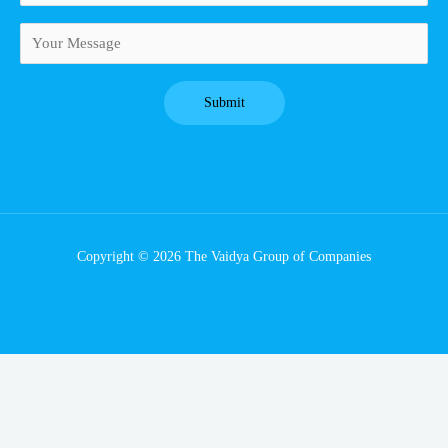
Copyright © 2026 The Vaidya Group of Companies