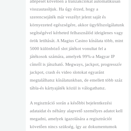
átlépését követően a tranzakciókat automatikusan
visszautasítjuk. Ha úgy érzed, hogy a
szerencsejáték már veszélyt jelent saját és
környezeted egészségére, akkor ügyfélszolgálatunk
segítségével kérheted felhasználód ideiglenes vagy
örök letiltását. A Magius Casino kínálata több, mint
5000 különböző slot játékot vonultat fel a
játékosok számára, amelyek 99%-a Magyar IP
címről is játszható. Megways, jackpot, progresszív
jackpot, crash és video slotokat egyaránt
megtalálhatsz kínálatunkban, de emellett több száz
tábla-és kártyajáték közül is válogathatsz.
A regisztráció során a későbbi bejelentkezési
adataidat és néhány alapvető személyes adatot kell
megadni, amelyek igazolására a regisztrációt
követően nincs szükség, így az dokumentumok