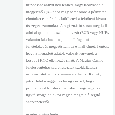
mindössze annyit kell tenned, hogy beolvasod a
megjelenő QR-kódot vagy bemásolod a pénztárca
címünket és már el is küldheted a feltölteni kívánt
összeget számunkra. A regisztráció során meg kell
adni alapadatokat, számladevizát (EUR vagy HUF),
valamint lakcímet, majd el kell fogadni a
feltételeket és megerősíteni az e-mail címet. Fontos,
hogy a megadott adatok valósak legyenek a
későbbi KYC ellenőrzés miatt. A Magius Casino
felelősségteljes szerencsejáték szolgáltatásai
minden játékosunk számára elérhetők. Kérjük,
játssz felelősséggel, és ha úgy érzed, hogy
problémával küzdesz, ne habozz segítséget kérni
ügyfélszolgálatunktól vagy a megfelelő segítő
szervezetektől.
magius casino login