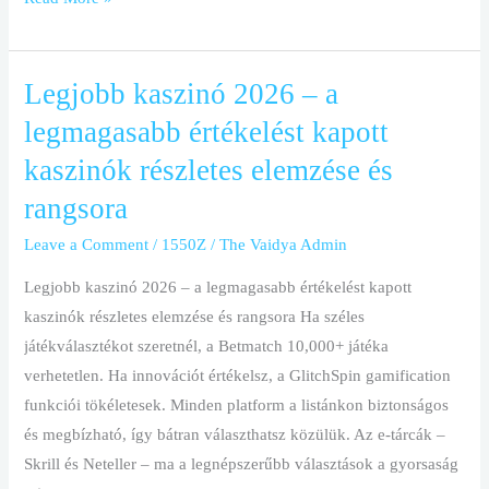
Legjobb kaszinó 2026 – a
Legjobb
kaszinó
legmagasabb értékelést kapott
2026
kaszinók részletes elemzése és
–
rangsora
a
legmagasabb
Leave a Comment
/
1550Z
/
The Vaidya Admin
értékelést
Legjobb kaszinó 2026 – a legmagasabb értékelést kapott
kapott
kaszinók részletes elemzése és rangsora Ha széles
kaszinók
játékválasztékot szeretnél, a Betmatch 10,000+ játéka
részletes
verhetetlen. Ha innovációt értékelsz, a GlitchSpin gamification
elemzése
funkciói tökéletesek. Minden platform a listánkon biztonságos
és
és megbízható, így bátran választhatsz közülük. Az e-tárcák –
rangsora
Skrill és Neteller – ma a legnépszerűbb választások a gyorsaság