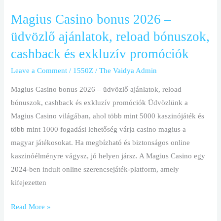
Magius Casino bonus 2026 –
Magius
Casino
üdvözlő ajánlatok, reload bónuszok,
bonus
cashback és exkluzív promóciók
2026
–
Leave a Comment
/
1550Z
/
The Vaidya Admin
üdvözlő
Magius Casino bonus 2026 – üdvözlő ajánlatok, reload
ajánlatok,
bónuszok, cashback és exkluzív promóciók Üdvözlünk a
reload
Magius Casino világában, ahol több mint 5000 kaszinójáték és
bónuszok,
több mint 1000 fogadási lehetőség várja casino magius a
cashback
magyar játékosokat. Ha megbízható és biztonságos online
és
kaszinóélményre vágysz, jó helyen jársz. A Magius Casino egy
exkluzív
2024-ben indult online szerencsejáték-platform, amely
promóciók
kifejezetten
Read More »