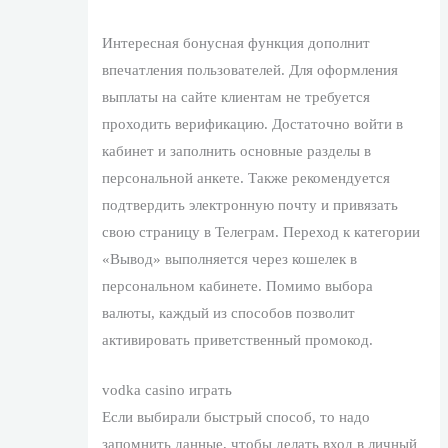
Интересная бонусная функция дополнит
впечатления пользователей. Для оформления
выплаты на сайте клиентам не требуется
проходить верификацию. Достаточно войти в
кабинет и заполнить основные разделы в
персональной анкете. Также рекомендуется
подтвердить электронную почту и привязать
свою страницу в Телеграм. Переход к категории
«Вывод» выполняется через кошелек в
персональном кабинете. Помимо выбора
валюты, каждый из способов позволит
активировать приветственный промокод.
vodka casino играть
Если выбирали быстрый способ, то надо
запомнить данные, чтобы делать вход в личный