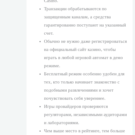
Casino.
Транзакции обрабатываются по
защищенным каналам, а средства
гарантированно поступают на указанный
счет.
Обычно не нужно даже регистрироваться
на официальный сайт казино, чтобы
играть в любой игровой автомат в демо
режиме.
Бесплатный режим особенно удобен для
тех, кто только начинает знакомство с
подобными развлечениями и хочет
почувствовать себя увереннее.
Игры провайдеров проверяются
регуляторами, независимыми аудиторами
и лабораториями.
Чем выше место в рейтинге, тем больше