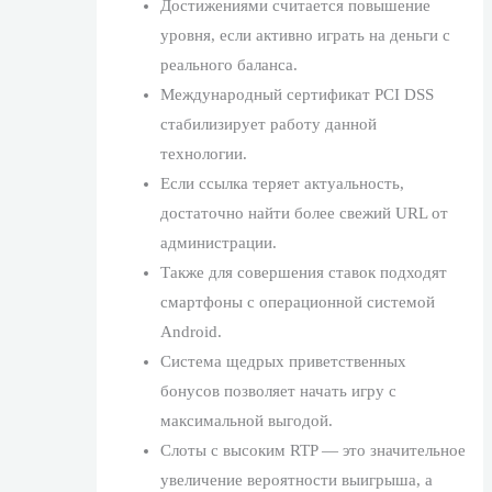
Достижениями считается повышение
уровня, если активно играть на деньги с
реального баланса.
Международный сертификат PCI DSS
стабилизирует работу данной
технологии.
Если ссылка теряет актуальность,
достаточно найти более свежий URL от
администрации.
Также для совершения ставок подходят
смартфоны с операционной системой
Android.
Система щедрых приветственных
бонусов позволяет начать игру с
максимальной выгодой.
Слоты с высоким RTP — это значительное
увеличение вероятности выигрыша, а