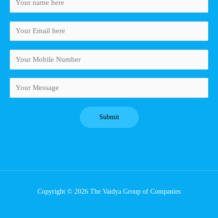
Copyright © 2026 The Vaidya Group of Companies