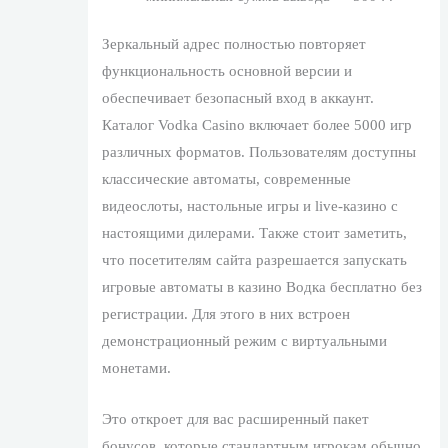
Зеркальный адрес полностью повторяет
функциональность основной версии и
обеспечивает безопасный вход в аккаунт.
Каталог Vodka Casino включает более 5000 игр
различных форматов. Пользователям доступны
классические автоматы, современные
видеослоты, настольные игры и live-казино с
настоящими дилерами. Также стоит заметить,
что посетителям сайта разрешается запускать
игровые автоматы в казино Водка бесплатно без
регистрации. Для этого в них встроен
демонстрационный режим с виртуальными
монетами.
Это откроет для вас расширенный пакет
бонусов, которые стандартным игрокам обычно