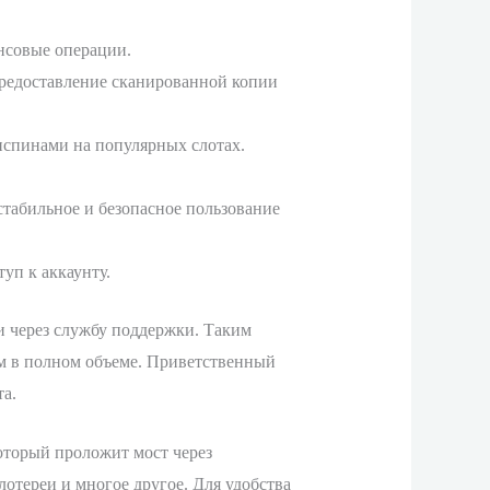
ансовые операции.
 предоставление сканированной копии
испинами на популярных слотах.
стабильное и безопасное пользование
уп к аккаунту.
и через службу поддержки. Таким
ом в полном объеме. Приветственный
та.
который проложит мост через
лотереи и многое другое. Для удобства