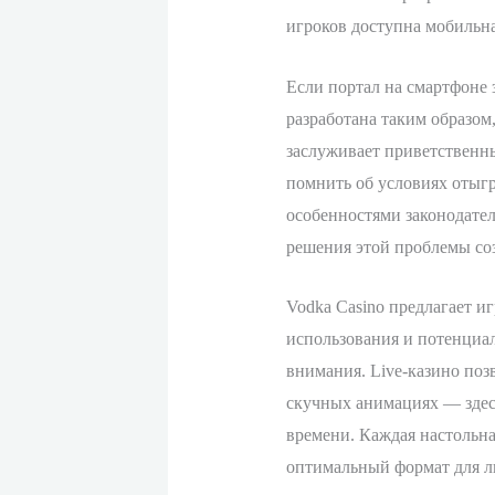
игроков доступна мобильна
Если портал на смартфоне 
разработана таким образом
заслуживает приветственн
помнить об условиях отыг
особенностями законодател
решения этой проблемы соз
Vodka Casino предлагает 
использования и потенциа
внимания. Live-казино поз
скучных анимациях — здесь
времени. Каждая настольна
оптимальный формат для л