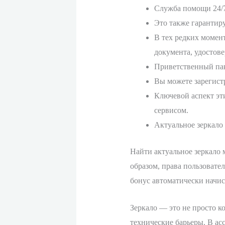
Служба помощи 24/7 
Это также гарантир
В тех редких момен
документа, удостов
Приветственный пак
Вы можете зарегистр
Ключевой аспект эти
сервисом.
Актуальное зеркало 
Найти актуальное зеркало 
образом, права пользовате
бонус автоматически начис
Зеркало — это не просто к
технические барьеры. В ас