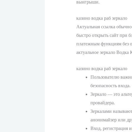
выигрыши.
казино водка раб зеркало
Актуальная ссылка обычно 
быстро открыть сайт при б
платежным функциям без о
актуальное зеркало Водка К
казино водка раб зеркало
Пользователю важно
безопасность входа.
Зеркало — это альте
провайдера.
Зеркалами называют
анонимайзер или др
Вход, регистрация 