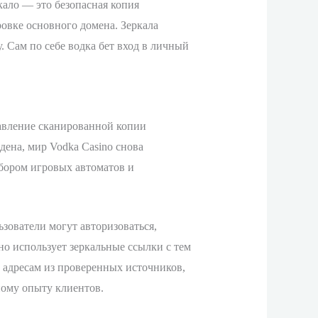
кало — это безопасная копия
ровке основного домена. Зеркала
. Сам по себе водка бет вход в личный
тавление сканированной копии
дена, мир Vodka Casino снова
ыбором игровых автоматов и
зователи могут авторизоваться,
но использует зеркальные ссылки с тем
 адресам из проверенных источников,
ному опыту клиентов.