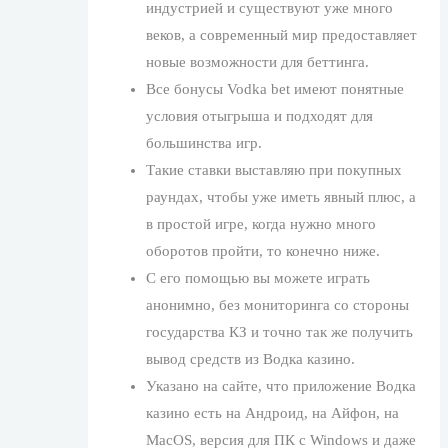
индустрией и существуют уже много
веков, а современный мир предоставляет
новые возможности для беттинга.
Все бонусы Vodka bet имеют понятные
условия отыгрыша и подходят для
большинства игр.
Такие ставки выставляю при покупных
раундах, чтобы уже иметь явный плюс, а
в простой игре, когда нужно много
оборотов пройти, то конечно ниже.
С его помощью вы можете играть
анонимно, без мониторинга со стороны
государства КЗ и точно так же получить
вывод средств из Водка казино.
Указано на сайте, что приложение Водка
казино есть на Андроид, на Айфон, на
MacOS, версия для ПК с Windows и даже