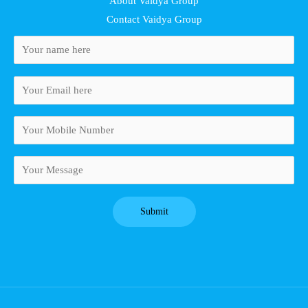
About Vaidya Group
Contact Vaidya Group