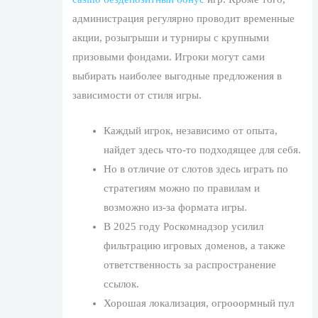
администрация регулярно проводит временные
акции, розыгрыши и турниры с крупными
призовыми фондами. Игроки могут сами
выбирать наиболее выгодные предложения в
зависимости от стиля игры.
Каждый игрок, независимо от опыта,
найдет здесь что-то подходящее для себя.
Но в отличие от слотов здесь играть по
стратегиям можно по правилам и
возможно из-за формата игры.
В 2025 году Роскомнадзор усилил
фильтрацию игровых доменов, а также
ответственность за распространение
ссылок.
Хорошая локализация, огрооормный пул