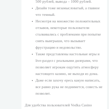
500 рублей, вывода – 1000 рублей.
Дизайн тоже незамысловатый, а главное
что темный.
Несмотря на множество положительных
отзывов, некоторые пользователи
сталкивались с проблемами при попытке
снять выигрыши, что вызывает
фрустрацию и недовольство.
Также представлены настольные игры и
live-раздел с реальными дилерами, что
позволяет игрокам ощутить атмосферу
настоящего казино, не выходя из дома.
Даже если захочу ересь какую написать,
все равно рука не поднимется, совесть не
позволит.
Для удобства пользователей Vodka Casino