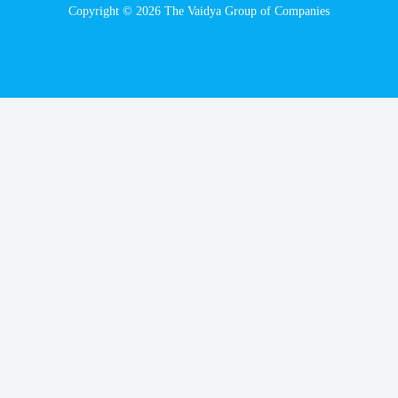
Copyright © 2026 The Vaidya Group of Companies