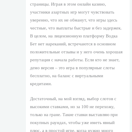
страницы. Играя в этом онлайн казино,
участники азартных игр могут чувствовать
уверенно, что их не обманут, что игры здесь
честные, что выплаты быстрые и без задержек.
В целом, на лицензионную платформу Водка
Бет нет нареканий, встречаются в основном
положительные отзывы и у него очень хорошая
репутация с начала работы. Если кто не знает,
демо версия – это игра в популярные слоты
бесплатно, на баланс с виртуальными
кредитами.
Достаточный, на мой взгляд, выбор слотов с
высокими ставками, но за 100 не перехожу,
только на гране. Такие ставки выставляю при
покупных раундах, чтобы уже иметь явный
плюс, а в простой игре, когда нужно много