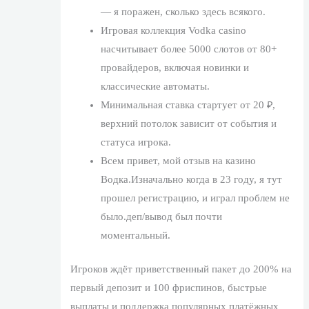
— я поражен, сколько здесь всякого.
Игровая коллекция Vodka casino
насчитывает более 5000 слотов от 80+
провайдеров, включая новинки и
классические автоматы.
Минимальная ставка стартует от 20 ₽,
верхний потолок зависит от события и
статуса игрока.
Всем привет, мой отзыв на казино
Водка.Изначально когда в 23 году, я тут
прошел регистрацию, и играл проблем не
было.деп/вывод был почти
моментальный.
Игроков ждёт приветственный пакет до 200% на
первый депозит и 100 фриспинов, быстрые
выплаты и поддержка популярных платёжных