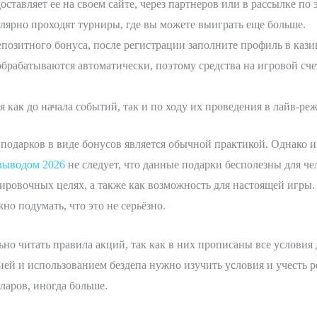
ставляет ее на своем сайте, через партнеров или в рассылке по 
улярно проходят турниры, где вы можете выиграть еще больше.
позитного бонуса, после регистрации заполните профиль в кази
брабатываются автоматически, поэтому средства на игровой сче
как до начала событий, так и по ходу их проведения в лайв-ре
 подарков в виде бонусов является обычной практикой. Однако и
 выводом 2026
не следует, что данные подарки бесполезны для че
ировочных целях, а также как возможность для настоящей игры.
но подумать, что это не серьёзно.
о читать правила акций, так как в них прописаны все условия
ией и использованием бездепа нужно изучить условия и учесть 
ларов, иногда больше.