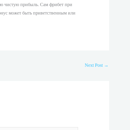
всю чистую прибыль. Сам фрибет при
Бонус может быть приветственным или
Next Post
→