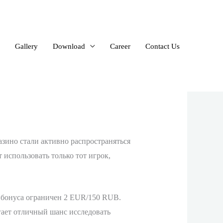
Gallery
Download
Career
Contact Us
тв без депозита 2026
азино стали активно распространяться
 использовать только тот игрок,
 бонуса ограничен 2 EUR/150 RUB.
гает отличный шанс исследовать