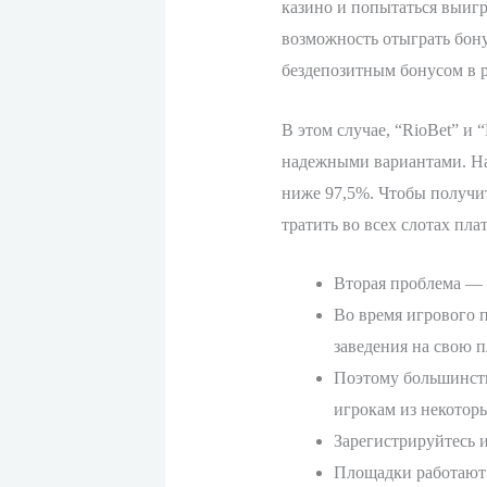
казино и попытаться выигр
возможность отыграть бону
бездепозитным бонусом в р
В этом случае, “RioBet” и
надежными вариантами. Нап
ниже 97,5%. Чтобы получи
тратить во всех слотах пл
Вторая проблема — 
Во время игрового 
заведения на свою 
Поэтому большинств
игрокам из некоторы
Зарегистрируйтесь 
Площадки работают с