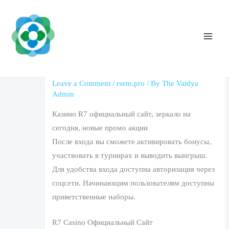
Skip
to
content
Казино R7 официальный сайт, зеркало
на сегодняшний день, лицензионные
слотыказино R7
Leave a Comment
/
rsem.pro
/ By
The Vaidya
Admin
Казино R7 официальный сайт, зеркало на
сегодня, новые промо акции
После входа вы сможете активировать бонусы,
участвовать в турнирах и выводить выигрыш.
Для удобства входа доступна авторизация через
соцсети. Начинающим пользователям доступны
приветственные наборы.
R7 Casino Официальный Сайт