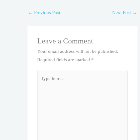
←
Previous Post
Next Post
→
Leave a Comment
Your email address will not be published.
Required fields are marked
*
Type
here..