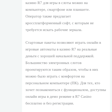
казино R7 для игры в слоты можно на
компьютере, смартфоне или планшете.
Оператор также предлагает
кроссплатформенный софт, с которым не
требуется искать рабочие зеркала.
Стартовые пакеты позволяют играть онлайн в
игровые автоматы в казино R7 на реальные
деньги с хорошей начальной поддержкой.
Большинство электронных слотов
проектируются таким образом, чтобы в них
можно было играть с комфортом на
персональном компьютере (ПК). Для тех, кто
хочет познакомиться с функционалом, доступны
онлайн игры в демо режиме в R7 Casino
бесплатно и без регистрации.