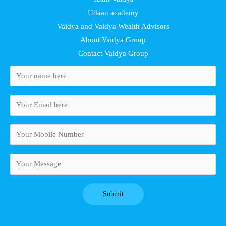
Udaan academy
Vaidya and Vaidya Wealth Advisors
About Vaidya Group
Contact Vaidya Group