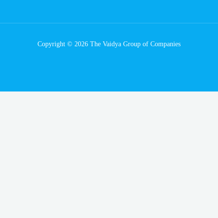
Copyright © 2026 The Vaidya Group of Companies