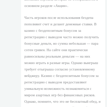
основном разделе «Акции».
Часть игроков после использования бездепа
пополняют счет и делают денежные ставки. В
казино с бездепозитным бонусом за
регистрацию с выводом часто можно получить
бонусные деньги, но сумма небольшая — пара
сотен гривен. На сайте они практически
равносильны реальным деньгам — на них
можно играть в разные игры. Однако выигрыш
требует отыгрыша согласно установленному
вейджеру. Казино с бездепозитным бонусом за
регистрацию с выводом предоставляют
уникальную возможность познакомиться с
миром азартных игр без финансовых рисков.
Однако, помните, что это не бесплатный обед, и