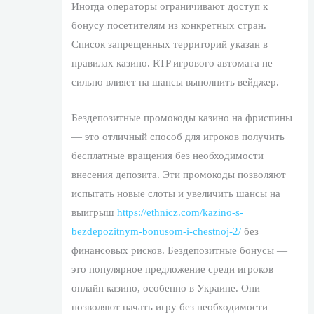
Иногда операторы ограничивают доступ к
бонусу посетителям из конкретных стран.
Список запрещенных территорий указан в
правилах казино. RTP игрового автомата не
сильно влияет на шансы выполнить вейджер.
Бездепозитные промокоды казино на фриспины
— это отличный способ для игроков получить
бесплатные вращения без необходимости
внесения депозита. Эти промокоды позволяют
испытать новые слоты и увеличить шансы на
выигрыш
https://ethnicz.com/kazino-s-
bezdepozitnym-bonusom-i-chestnoj-2/
без
финансовых рисков. Бездепозитные бонусы —
это популярное предложение среди игроков
онлайн казино, особенно в Украине. Они
позволяют начать игру без необходимости