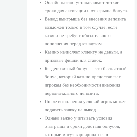
Онлайн-казино устанавливает четкие
сроки для активации и отыгрыша бонуса.
Вывод выигрыша без внесения депозита
возможен только в том случае, если
казино не требует обязательного
пополнения перед кэшаутом.
Казино начисляет клиенту не деньги, а
призовые фишки для ставок.
Бездепозитный бонус — это бесплатный
бонус, который казино предоставляет
игрокам без необходимости внесения
первоначального депозита.
После выполнения условий игрок может
подавать заявку на вывод.
Однако важно учитывать условия
отыгрыша и сроки действия бонусов,
которые могут варьироваться в