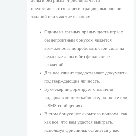
деньги без риска. Фриспины часто
предоставляются за регистрацию, выполнение
заданий или участие в акциях.
Одним из главных преимуществ игры с
бездепозитным бонусом является
возможность попробовать свои силы на
реальные деньги без финансовых
вложений.
Для нее клиент предоставляет документы,
подтверждающие личность.
Букмекер информирует о наличии
подарка в личном кабинете, по почте или
в SMS-сообщениях.
В этом бонусе нет скрытого подвоха, так
как все, что вам удастся выиграть,
используя фриспины, останется у вас.