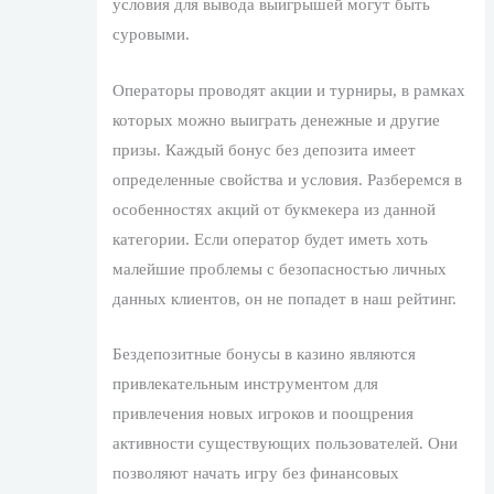
условия для вывода выигрышей могут быть
суровыми.
Операторы проводят акции и турниры, в рамках
которых можно выиграть денежные и другие
призы. Каждый бонус без депозита имеет
определенные свойства и условия. Разберемся в
особенностях акций от букмекера из данной
категории. Если оператор будет иметь хоть
малейшие проблемы с безопасностью личных
данных клиентов, он не попадет в наш рейтинг.
Бездепозитные бонусы в казино являются
привлекательным инструментом для
привлечения новых игроков и поощрения
активности существующих пользователей. Они
позволяют начать игру без финансовых