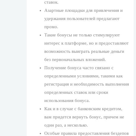
ставок.
Азартные площадки для привлечения и
удержания пользователей предлагают
промо.
Такие бонусы не только стимулируют
интерес к платформе, но и предоставляют
возможность выиграть реальные деньги
без первоначальных вложений.
Получение бонуса часто связано с
определенными условиями, такими как
регистрация и необходимость выполнения
определенных ставок или сроки
использования бонуса.
Как и в случае с банковским кредитом,
вам придется вернуть бонус, причем не
один раз, а несколько.
Особые правила предоставления бездепов