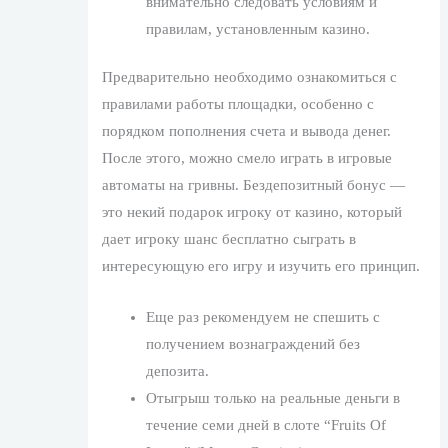
внимательно следовать условиям и
правилам, установленным казино.
Предварительно необходимо ознакомиться с
правилами работы площадки, особенно с
порядком пополнения счета и вывода денег.
После этого, можно смело играть в игровые
автоматы на гривны. Бездепозитный бонус —
это некий подарок игроку от казино, который
дает игроку шанс бесплатно сыграть в
интересующую его игру и изучить его принцип.
Еще раз рекомендуем не спешить с
получением вознаграждений без
депозита.
Отыгрыш только на реальные деньги в
течение семи дней в слоте “Fruits Of