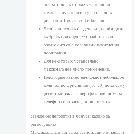
операторов, которые уже прошли
комплексную проверку со стороны
редакции Topcasinoukraine.com.
Чтобы получить бездепозит, необходимо
выбрать подходящее онлайн-казино,
ознакомиться с условиями начисления
поощрения.
Для некоторых установлено
максимальное число применений.
Некоторые казино начисляют небольшое
количество фриспинов (10-30) не за саму
регистрацию, а за верификацию номера
телефона или электронной почты.
свежие бездепозитные бонусы казино за
регистрацию
Максимальный бонус за регистрацию и первый