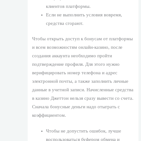
клиентов платформы.
Если не выполнить условия вовремя,
средства сгорают.
Чтобы открыть доступ к бонусам от платформы
и всем возможностям онлайн-казино, после
создания аккаунта необходимо пройти
подтверждение профиля. Для этого нужно
верифицировать номер телефона и адрес
электронной почты, а также заполнить личные
данные в учетной записи. Начисленные средства
в казино Джеттон нельзя сразу вывести со счета.
Сначала бонусные деньги надо отыграть с
коэффициентом.
Чтобы не допустить ошибок, лучше
воспользоваться буфером обмена и