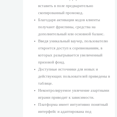
вставить в поле предварительно
скопированный промокод.
Благодаря активации кодов клиенты
получают фриспины, средства на
дополнительный или основной баланс.
Введя уникальный ваучер, пользователю
откроется доступ к соревнованиям, в
которых разыгрывается увеличенный
призовой фонд.
Доступные источники для новых и
действующих пользователей приведены в
таблице.
Неконтролируемое увлечение азартными
играми приводит к зависимости.
Платформа имеет интуитивно понятный
интерфейс и адаптирована под