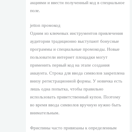
акциями и ввести полученный код в специальное
поле.
jetton промокод
Одним из ключевых инструментов привлечения
аудитории традиционно выступают бонусные
программы и специальные промокоды. Новые
пользователи интернет площадки могут
применить первый код на этапе создания
аккаунта. Строка для ввода символов закреплена
внизу регистрационной формы. У новичка есть
лишь одна попытка, чтобы правильно
использовать приветственный купон. Поэтому
во время ввода символов вручную нужно быть
внимательным.
Фриспины часто привязаны к определенным