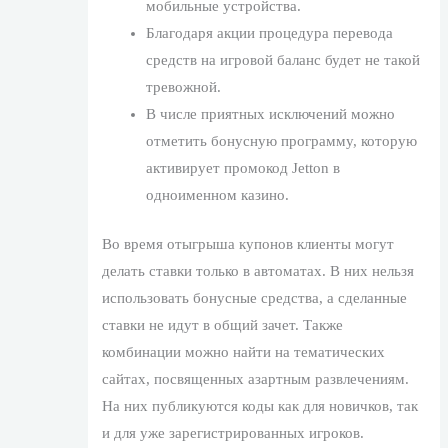
мобильные устройства.
Благодаря акции процедура перевода
средств на игровой баланс будет не такой
тревожной.
В числе приятных исключений можно
отметить бонусную программу, которую
активирует промокод Jetton в
одноименном казино.
Во время отыгрыша купонов клиенты могут
делать ставки только в автоматах. В них нельзя
использовать бонусные средства, а сделанные
ставки не идут в общий зачет. Также
комбинации можно найти на тематических
сайтах, посвященных азартным развлечениям.
На них публикуются коды как для новичков, так
и для уже зарегистрированных игроков.