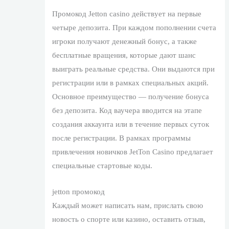
Промокод Jetton casino действует на первые
четыре депозита. При каждом пополнении счета
игроки получают денежный бонус, а также
бесплатные вращения, которые дают шанс
выиграть реальные средства. Они выдаются при
регистрации или в рамках специальных акций.
Основное преимущество — получение бонуса
без депозита. Код ваучера вводится на этапе
создания аккаунта или в течение первых суток
после регистрации. В рамках программы
привлечения новичков JetTon Casino предлагает
специальные стартовые коды.
jetton промокод
Каждый может написать нам, прислать свою
новость о спорте или казино, оставить отзыв,