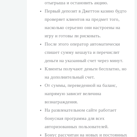
отыгрыша и остановить акцию.
Первый депозит в Джеттон казино будто
проверяет клиентов на предмет того,
насколько серьезно они настроены на
игру и готовы ли рисковать.
После этого оператор автоматически
спишет сумму кешаута и перечислит
деньги на указанный счет через минут.
Клиенты получают деньги бесплатно, но
на дополнительный счет.
От суммы, переведенной на баланс,
напрямую зависит величина
вознаграждения.
На развлекательном сайте работает
бонусная программа для всех
авторизованных пользователей.
Бонус рассчитан на новых и постоянных