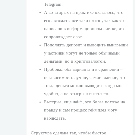
Telegram.
А во-вторых на практике оказалось, что
его автоматы все таки платят, так как это
написано в информационном листке, что
сопровождает слот.
Пополнять депозит и выводить выигрыши
участники могут не только обычными
деньгами, но и криптовалютой.
Пробовал оба варианта и в сравнении –
независимость лучше, самое главное, что
тогда деньги можно выводить когда мне
удобно, а не отыгрыш выполнен.
Быстрые, еще лайф, это более похоже на
правду и сам процесс геймплея могу
наблюдать.
Структура сделана так, чтобы быстро