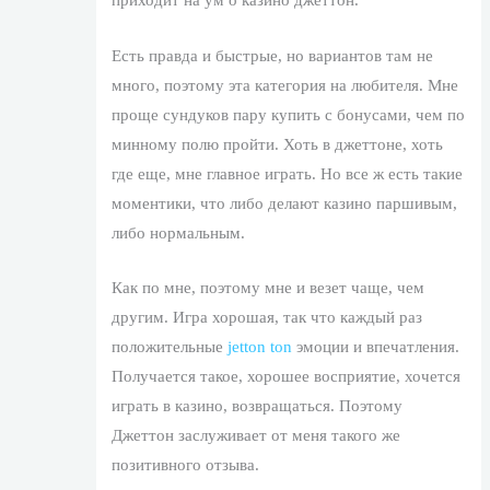
приходит на ум о казино джеттон.
Есть правда и быстрые, но вариантов там не
много, поэтому эта категория на любителя. Мне
проще сундуков пару купить с бонусами, чем по
минному полю пройти. Хоть в джеттоне, хоть
где еще, мне главное играть. Но все ж есть такие
моментики, что либо делают казино паршивым,
либо нормальным.
Как по мне, поэтому мне и везет чаще, чем
другим. Игра хорошая, так что каждый раз
положительные
jetton ton
эмоции и впечатления.
Получается такое, хорошее восприятие, хочется
играть в казино, возвращаться. Поэтому
Джеттон заслуживает от меня такого же
позитивного отзыва.