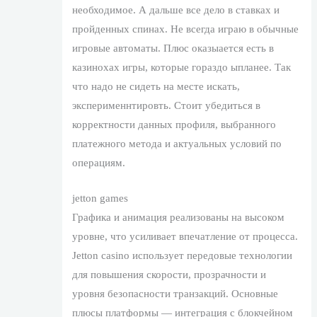
необходимое. А дальше все дело в ставках и
пройденных спинах. Не всегда играю в обычные
игровые автоматы. Плюс оказыается есть в
казинохах игры, которые гораздо ыпланее. Так
что надо не сидеть на месте искать,
эксперименнтировть. Стоит убедиться в
корректности данных профиля, выбранного
платежного метода и актуальных условий по
операциям.
jetton games
Графика и анимация реализованы на высоком
уровне, что усиливает впечатление от процесса.
Jetton casino использует передовые технологии
для повышения скорости, прозрачности и
уровня безопасности транзакций. Основные
плюсы платформы — интеграция с блокчейном