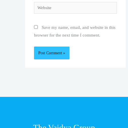
Website
Save my name, email, and website in this
browser for the next time I comment.
The Vaidya Group