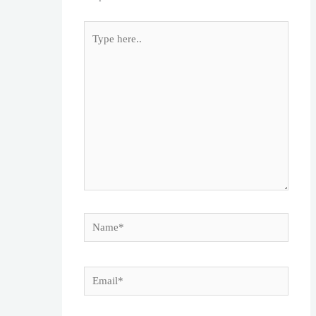
Type
here..
Name*
Email*