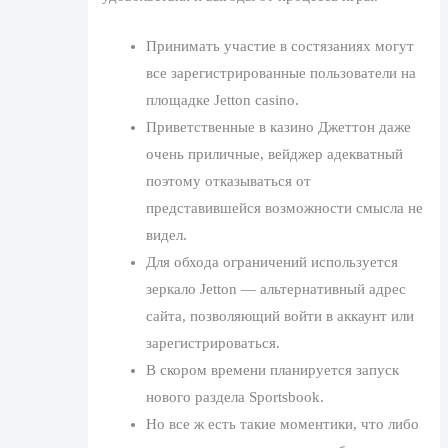
Принимать участие в состязаниях могут
все зарегистрированные пользователи на
площадке Jetton casino.
Приветственные в казино Джеттон даже
очень приличные, вейджер адекватный
поэтому отказываться от
представившейся возможности смысла не
видел.
Для обхода ограничений используется
зеркало Jetton — альтернативный адрес
сайта, позволяющий войти в аккаунт или
зарегистрироваться.
В скором времени планируется запуск
нового раздела Sportsbook.
Но все ж есть такие моментики, что либо