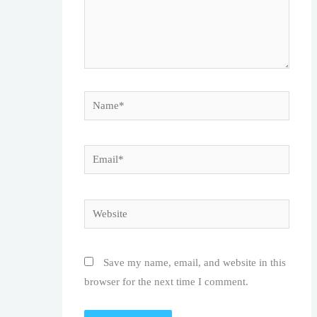
Name*
Email*
Website
Save my name, email, and website in this
browser for the next time I comment.