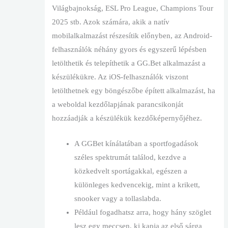
Világbajnokság, ESL Pro League, Champions Tour
2025 stb. Azok számára, akik a natív
mobilalkalmazást részesítik előnyben, az Android-
felhasználók néhány gyors és egyszerű lépésben
letölthetik és telepíthetik a GG.Bet alkalmazást a
készülékükre. Az iOS-felhasználók viszont
letölthetnek egy böngészőbe épített alkalmazást, ha
a weboldal kezdőlapjának parancsikonját
hozzáadják a készülékük kezdőképernyőjéhez.
A GGBet kínálatában a sportfogadások
széles spektrumát találod, kezdve a
közkedvelt sportágakkal, egészen a
különleges kedvencekig, mint a krikett,
snooker vagy a tollaslabda.
Például fogadhatsz arra, hogy hány szöglet
lesz egy meccsen, ki kapja az első sárga