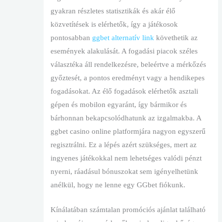
gyakran részletes statisztikák és akár élő
közvetítések is elérhetők, így a játékosok
pontosabban
ggbet alternatív link
követhetik az
események alakulását. A fogadási piacok széles
választéka áll rendelkezésre, beleértve a mérkőzés
győztesét, a pontos eredményt vagy a hendikepes
fogadásokat. Az élő fogadások elérhetők asztali
gépen és mobilon egyaránt, így bármikor és
bárhonnan bekapcsolódhatunk az izgalmakba. A
ggbet casino online platformjára nagyon egyszerű
regisztrálni. Ez a lépés azért szükséges, mert az
ingyenes játékokkal nem lehetséges valódi pénzt
nyerni, ráadásul bónuszokat sem igényelhetünk
anélkül, hogy ne lenne egy GGbet fiókunk.
Kínálatában számtalan promóciós ajánlat található