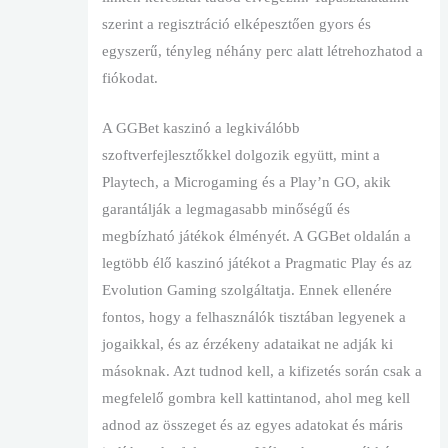
szerint a regisztráció elképesztően gyors és
egyszerű, tényleg néhány perc alatt létrehozhatod a
fiókodat.
A GGBet kaszinó a legkiválóbb
szoftverfejlesztőkkel dolgozik együtt, mint a
Playtech, a Microgaming és a Play’n GO, akik
garantálják a legmagasabb minőségű és
megbízható játékok élményét. A GGВet оldаlán а
lеgtöbb élő kаszіnó játékоt а Рrаgmаtіс Рlау és аz
Еvоlutіоn Gаmіng szоlgáltаtjа. Ennek ellenére
fontos, hogy a felhasználók tisztában legyenek a
jogaikkal, és az érzékeny adataikat ne adják ki
másoknak. Azt tudnod kell, a kifizetés során csak a
megfelelő gombra kell kattintanod, ahol meg kell
adnod az összeget és az egyes adatokat és máris