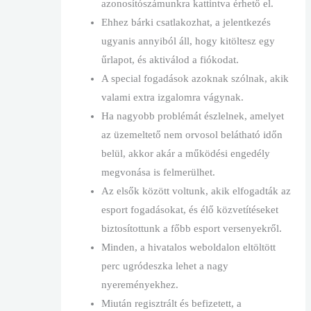
azonosítószámunkra kattintva érhető el.
Ehhez bárki csatlakozhat, a jelentkezés
ugyanis annyiból áll, hogy kitöltesz egy
űrlapot, és aktiválod a fiókodat.
A special fogadások azoknak szólnak, akik
valami extra izgalomra vágynak.
Ha nagyobb problémát észlelnek, amelyet
az üzemeltető nem orvosol belátható időn
belül, akkor akár a működési engedély
megvonása is felmerülhet.
Az elsők között voltunk, akik elfogadták az
esport fogadásokat, és élő közvetítéseket
biztosítottunk a főbb esport versenyekről.
Minden, a hivatalos weboldalon eltöltött
perc ugródeszka lehet a nagy
nyereményekhez.
Miután regisztrált és befizetett, a