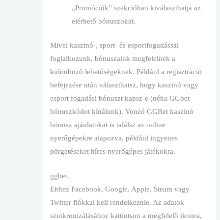
„Promóciók” szekcióban kiválaszthatja az
elérhető bónuszokat.
Mivel kaszinó-, sport- és esportfogadással
foglalkozunk, bónuszaink megfelelnek a
különböző lehetőségeknek. Például a regisztráció
befejezése után választhatsz, hogy kaszinó vagy
esport fogadási bónuszt kapsz-e (néha GGbet
bónuszkódot kínálunk). Vonzó GGBet kaszinó
bónusz ajánlatokat is találsz az online
nyerőgépekre alapozva, például ingyenes
pörgetéseket híres nyerőgépes játékokra.
ggbet.
Ehhez Facebook, Google, Apple, Steam vagy
Twitter fiókkal kell rendelkeznie. Az adatok
szinkronizálásához kattintson a megfelelő ikonra,