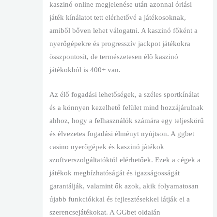
kaszinó online megjelenése után azonnal óriási
játék kínálatot tett elérhetővé a játékosoknak,
amiből bőven lehet válogatni. A kaszinó főként a
nyerőgépekre és progresszív jackpot játékokra
összpontosít, de természetesen élő kaszinó
játékokból is 400+ van.
Az élő fogadási lehetőségek, a széles sportkínálat
és a könnyen kezelhető felület mind hozzájárulnak
ahhoz, hogy a felhasználók számára egy teljeskörű
és élvezetes fogadási élményt nyújtson. A ggbet
casino nyerőgépek és kaszinó játékok
szoftverszolgáltatóktól elérhetőek. Ezek a cégek a
játékok megbízhatóságát és igazságosságát
garantálják, valamint ők azok, akik folyamatosan
újabb funkciókkal és fejlesztésekkel látják el a
szerencsejátékokat. A GGbet oldalán