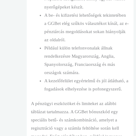
nyerőgépeket készít.
A be- és kifizetési lehetőségek tekintetében
a GGBet elég szűkös választékot kínál, az e-
pénztárcás megoldásokat sokan hiányolják
az oldalról.
Például külön telefonvonalak állnak
rendelkezésre Magyarország, Anglia,
Spanyolország, Franciaország és más
országok számára.
A kezelőfelület egyértelmű és jól átlátható, a
fogadások elhelyezése is pofonegyszerű.
A pénzügyi eszközöket és limiteket az alábbi
táblázat tartalmazza. A GGBet bónuszkód egy
speciális betű- és számkombináció, amelyet a
regisztráció vagy a számla feltöltése során kell