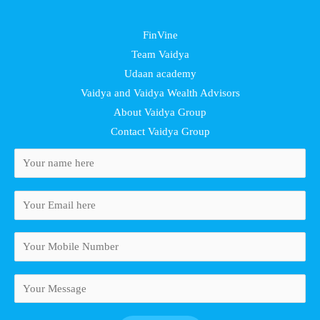
FinVine
Team Vaidya
Udaan academy
Vaidya and Vaidya Wealth Advisors
About Vaidya Group
Contact Vaidya Group