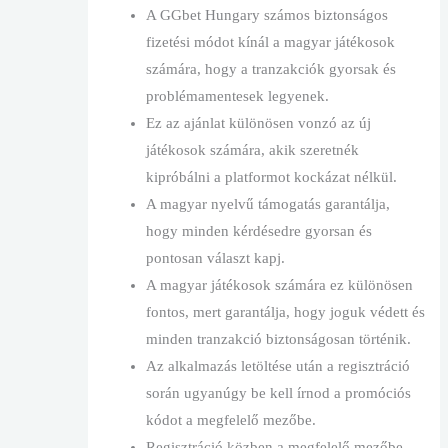
A GGbet Hungary számos biztonságos
fizetési módot kínál a magyar játékosok
számára, hogy a tranzakciók gyorsak és
problémamentesek legyenek.
Ez az ajánlat különösen vonzó az új
játékosok számára, akik szeretnék
kipróbálni a platformot kockázat nélkül.
A magyar nyelvű támogatás garantálja,
hogy minden kérdésedre gyorsan és
pontosan választ kapj.
A magyar játékosok számára ez különösen
fontos, mert garantálja, hogy joguk védett és
minden tranzakció biztonságosan történik.
Az alkalmazás letöltése után a regisztráció
során ugyanúgy be kell írnod a promóciós
kódot a megfelelő mezőbe.
Regisztráció közben a megfelelő mezőbe