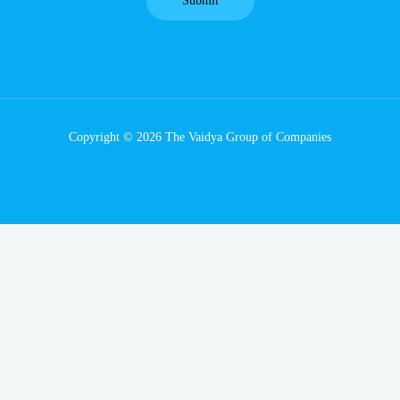
Copyright © 2026 The Vaidya Group of Companies