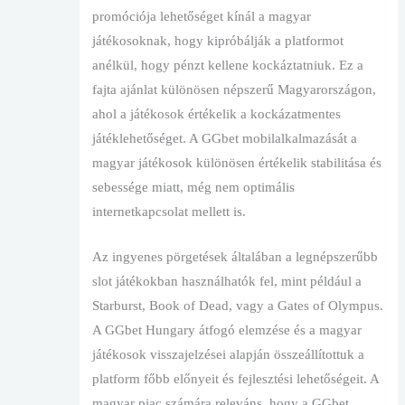
promóciója lehetőséget kínál a magyar
játékosoknak, hogy kipróbálják a platformot
anélkül, hogy pénzt kellene kockáztatniuk. Ez a
fajta ajánlat különösen népszerű Magyarországon,
ahol a játékosok értékelik a kockázatmentes
játéklehetőséget. A GGbet mobilalkalmazását a
magyar játékosok különösen értékelik stabilitása és
sebessége miatt, még nem optimális
internetkapcsolat mellett is.
Az ingyenes pörgetések általában a legnépszerűbb
slot játékokban használhatók fel, mint például a
Starburst, Book of Dead, vagy a Gates of Olympus.
A GGbet Hungary átfogó elemzése és a magyar
játékosok visszajelzései alapján összeállítottuk a
platform főbb előnyeit és fejlesztési lehetőségeit. A
magyar piac számára releváns, hogy a GGbet