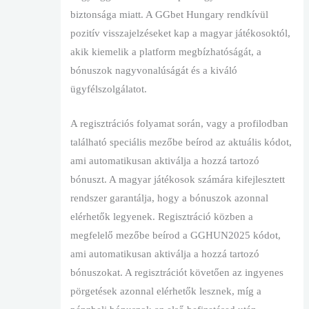
biztonsága miatt. A GGbet Hungary rendkívül
pozitív visszajelzéseket kap a magyar játékosoktól,
akik kiemelik a platform megbízhatóságát, a
bónuszok nagyvonalúságát és a kiváló
ügyfélszolgálatot.
A regisztrációs folyamat során, vagy a profilodban
található speciális mezőbe beírod az aktuális kódot,
ami automatikusan aktiválja a hozzá tartozó
bónuszt. A magyar játékosok számára kifejlesztett
rendszer garantálja, hogy a bónuszok azonnal
elérhetők legyenek. Regisztráció közben a
megfelelő mezőbe beírod a GGHUN2025 kódot,
ami automatikusan aktiválja a hozzá tartozó
bónuszokat. A regisztrációt követően az ingyenes
pörgetések azonnal elérhetők lesznek, míg a