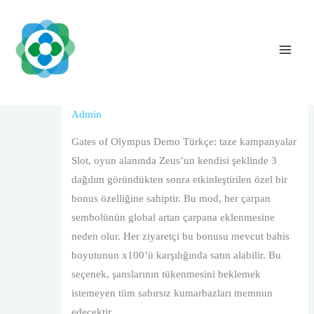
Skip
to
content
Gates of Olympus Demo Türkçe: taze
kampanyalar
Leave a Comment
/
1000 ancorZ
/ By
The Vaidya
Admin
Gates of Olympus Demo Türkçe: taze kampanyalar
Slot, oyun alanında Zeus’un kendisi şeklinde 3
dağılım göründükten sonra etkinleştirilen özel bir
bonus özelliğine sahiptir. Bu mod, her çarpan
sembolünün global artan çarpana eklenmesine
neden olur. Her ziyaretçi bu bonusu mevcut bahis
boyutunun x100’ü karşılığında satın alabilir. Bu
seçenek, şanslarının tükenmesini beklemek
istemeyen tüm sabırsız kumarbazları memnun
edecektir.