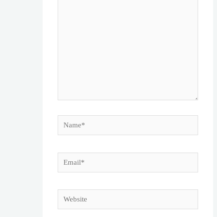
here..
Name*
Email*
Website