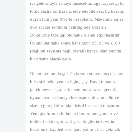
rastgele sırayla sahaya düşecektir. Eğer ziyaretçi bu
turda ekstra bir kazanç elde edebildiyse, bu kazanç
düşen tüm yeni X’lerle hesaplanır. Makarada en az
dört scatter sembolü belirdiğinde Ücretsiz
Döndürme Özelliği otomatik olarak etkinleştirilir.
Oyuncular daha sonra bahsinizin x3, x5 ve x100
(dağılım sayısına bağlı olarak) katları olan anında
bir ödeme alacaklardır.
Demo oyununda çok fazla zaman oynamış olsanız
bile, sizi bekleyen en ilginç şey. Kayıt olmanız
gerekmeyecek, ancak memnunsanız ve gerçek
oynamaya başlamaya hazırsanız, devam edin ve
size uygun platformda kişisel bir hesap oluşturun.
Yeni platformda bulunan tüm promosyonları ve
ödülleri etkinleştirin. Kişisel bilgilerinizi verin,
hesabınızı kaydedin ve para yatırmak ve çekmek