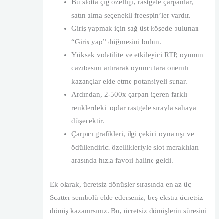
Bu slotta çığ özelliği, rastgele çarpanlar,
satın alma seçenekli freespin’ler vardır.
Giriş yapmak için sağ üst köşede bulunan
“Giriş yap” düğmesini bulun.
Yüksek volatilite ve etkileyici RTP, oyunun
cazibesini artırarak oyunculara önemli
kazançlar elde etme potansiyeli sunar.
Ardından, 2-500x çarpan içeren farklı
renklerdeki toplar rastgele sırayla sahaya
düşecektir.
Çarpıcı grafikleri, ilgi çekici oynanışı ve
ödüllendirici özellikleriyle slot meraklıları
arasında hızla favori haline geldi.
Ek olarak, ücretsiz dönüşler sırasında en az üç
Scatter sembolü elde ederseniz, beş ekstra ücretsiz
dönüş kazanırsınız. Bu, ücretsiz dönüşlerin süresini