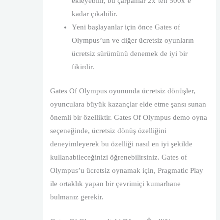
ekleyebilir, bu çarpanlar 2x’ten 500x’e
kadar çıkabilir.
Yeni başlayanlar için önce Gates of
Olympus’un ve diğer ücretsiz oyunların
ücretsiz sürümünü denemek de iyi bir
fikirdir.
Gates Of Olympus oyununda ücretsiz dönüşler,
oyunculara büyük kazançlar elde etme şansı sunan
önemli bir özelliktir. Gates Of Olympus demo oyna
seçeneğinde, ücretsiz dönüş özelliğini
deneyimleyerek bu özelliği nasıl en iyi şekilde
kullanabileceğinizi öğrenebilirsiniz. Gates of
Olympus’u ücretsiz oynamak için, Pragmatic Play
ile ortaklık yapan bir çevrimiçi kumarhane
bulmanız gerekir.