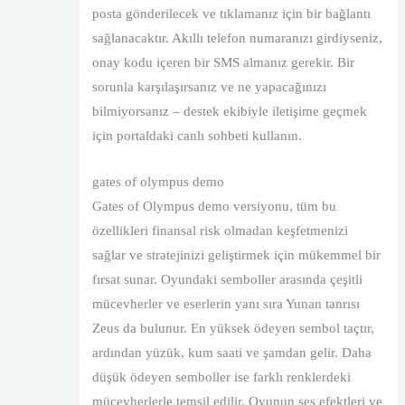
posta gönderilecek ve tıklamanız için bir bağlantı
sağlanacaktır. Akıllı telefon numaranızı girdiyseniz,
onay kodu içeren bir SMS almanız gerekir. Bir
sorunla karşılaşırsanız ve ne yapacağınızı
bilmiyorsanız – destek ekibiyle iletişime geçmek
için portaldaki canlı sohbeti kullanın.
gates of olympus demo
Gates of Olympus demo versiyonu, tüm bu
özellikleri finansal risk olmadan keşfetmenizi
sağlar ve stratejinizi geliştirmek için mükemmel bir
fırsat sunar. Oyundaki semboller arasında çeşitli
mücevherler ve eserlerin yanı sıra Yunan tanrısı
Zeus da bulunur. En yüksek ödeyen sembol taçtır,
ardından yüzük, kum saati ve şamdan gelir. Daha
düşük ödeyen semboller ise farklı renklerdeki
mücevherlerle temsil edilir. Oyunun ses efektleri ve