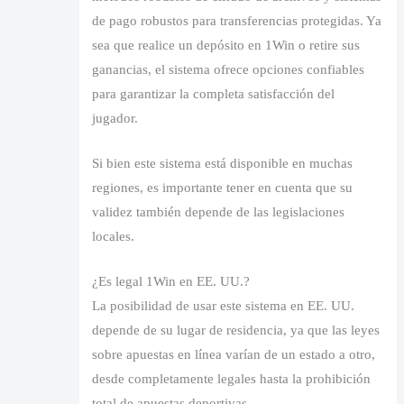
de pago robustos para transferencias protegidas. Ya
sea que realice un depósito en 1Win o retire sus
ganancias, el sistema ofrece opciones confiables
para garantizar la completa satisfacción del
jugador.
Si bien este sistema está disponible en muchas
regiones, es importante tener en cuenta que su
validez también depende de las legislaciones
locales.
¿Es legal 1Win en EE. UU.?
La posibilidad de usar este sistema en EE. UU.
depende de su lugar de residencia, ya que las leyes
sobre apuestas en línea varían de un estado a otro,
desde completamente legales hasta la prohibición
total de apuestas deportivas.