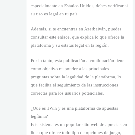
especialmente en Estados Unidos, debes verificar si
su uso es legal en tu país.
Además, si te encuentras en Azerbaiyán, puedes
consultar este enlace, que explica lo que ofrece la
plataforma y su estatus legal en la región.
Por lo tanto, esta publicación a continuación tiene
como objetivo responder a las principales
preguntas sobre la legalidad de la plataforma, lo
que facilita el seguimiento de las instrucciones
correctas para los usuarios potenciales.
¿Qué es 1Win y es una plataforma de apuestas
legítima?
Este sistema es un popular sitio web de apuestas en
línea que ofrece todo tipo de opciones de juego,