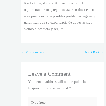
Por lo tanto, dedicar tiempo a verificar la
legitimidad de los juegos de azar en línea en su
área puede evitarle posibles problemas legales y
garantizar que su experiencia de apuestas siga
siendo placentera y segura.
←
Previous Post
Next Post
→
Leave a Comment
Your email address will not be published.
Required fields are marked
*
Type
here..