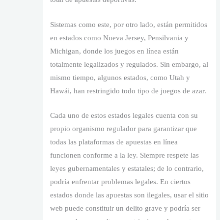
Sistemas como este, por otro lado, están permitidos
en estados como Nueva Jersey, Pensilvania y
Michigan, donde los juegos en línea están
totalmente legalizados y regulados. Sin embargo, al
mismo tiempo, algunos estados, como Utah y
Hawái, han restringido todo tipo de juegos de azar.
Cada uno de estos estados legales cuenta con su
propio organismo regulador para garantizar que
todas las plataformas de apuestas en línea
funcionen conforme a la ley. Siempre respete las
leyes gubernamentales y estatales; de lo contrario,
podría enfrentar problemas legales. En ciertos
estados donde las apuestas son ilegales, usar el sitio
web puede constituir un delito grave y podría ser