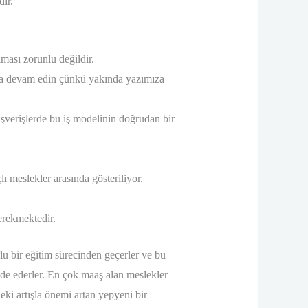
dır.
ması zorunlu değildir.
maya devam edin çünkü yakında yazımıza
lışverişlerde bu iş modelinin doğrudan bir
 meslekler arasında gösteriliyor.
gerekmektedir.
lu bir eğitim sürecinden geçerler ve bu
lde ederler. En çok maaş alan meslekler
deki artışla önemi artan yepyeni bir