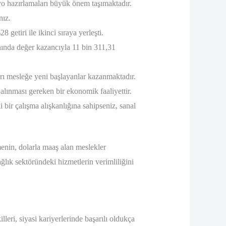
lyo hazırlamaları büyük önem taşımaktadır.
nız.
 getiri ile ikinci sıraya yerleşti.
nında değer kazancıyla 11 bin 311,31
rı mesleğe yeni başlayanlar kazanmaktadır.
alınması gereken bir ekonomik faaliyettir.
bir çalışma alışkanlığına sahipseniz, sanal
menin, dolarla maaş alan meslekler
ğlık sektöründeki hizmetlerin verimliliğini
leri, siyasi kariyerlerinde başarılı oldukça