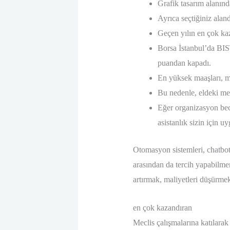
Grafik tasarım alanınd
Ayrıca seçtiğiniz alan
Geçen yılın en çok kaza
Borsa İstanbul’da BIS
puandan kapadı.
En yüksek maaşları, me
Bu nedenle, eldeki mev
Eğer organizasyon bece
asistanlık sizin için uy
Otomasyon sistemleri, chatbot’
arasından da tercih yapabilmen
artırmak, maliyetleri düşürmek 
en çok kazandıran
Meclis çalışmalarına katılarak 