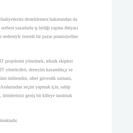
aaliyetlerini desteklemesi bakımından da
erbest yazarlarla iş birliği yapma ihtiyacı
i nedeniyle önemli bir pazar potansiyeline
 IT projelerini yönetmek, teknik ekipleri
n IT yöneticileri, deneyim kazandıkça ve
azılım mühendisi, siber güvenlik uzmanı,
 Aralarından seçim yapmak için, sahip
ürünlerinizi geniş bir kitleye tanıtmak
lmaktadır.