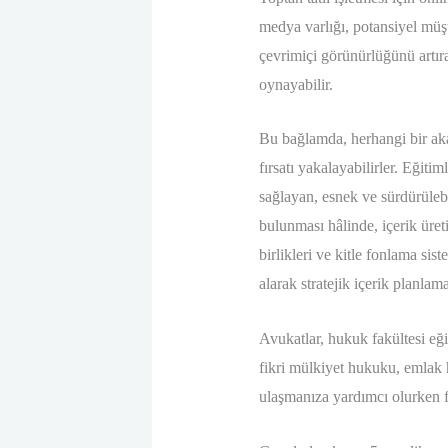
medya varlığı, potansiyel müşt
çevrimiçi görünürlüğünü artırab
oynayabilir.
Bu bağlamda, herhangi bir akad
fırsatı yakalayabilirler. Eğit
sağlayan, esnek ve sürdürüleb
bulunması hâlinde, içerik üret
birlikleri ve kitle fonlama sis
alarak stratejik içerik planlam
Avukatlar, hukuk fakültesi eği
fikri mülkiyet hukuku, emlak 
ulaşmanıza yardımcı olurken f