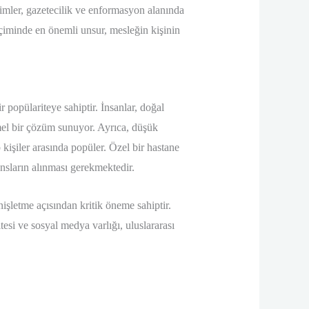
limler, gazetecilik ve enformasyon alanında
eçiminde en önemli unsur, mesleğin kişinin
 popülariteye sahiptir. İnsanlar, doğal
mmel bir çözüm sunuyor. Ayrıca, düşük
kişiler arasında popüler. Özel bir hastane
ansların alınması gerekmektedir.
nişletme açısından kritik öneme sahiptir.
esi ve sosyal medya varlığı, uluslararası