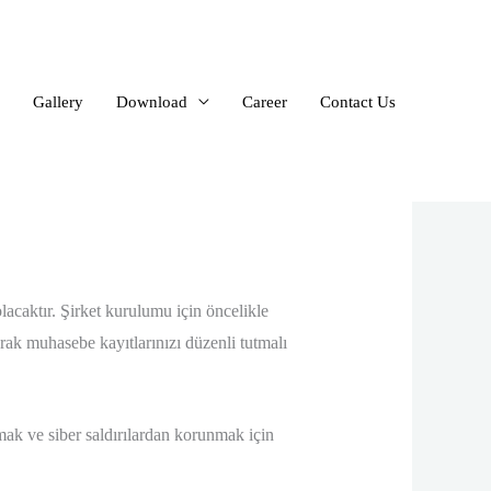
Gallery
Download
Career
Contact Us
lacaktır. Şirket kurulumu için öncelikle
rak muhasebe kayıtlarınızı düzenli tutmalı
lmak ve siber saldırılardan korunmak için