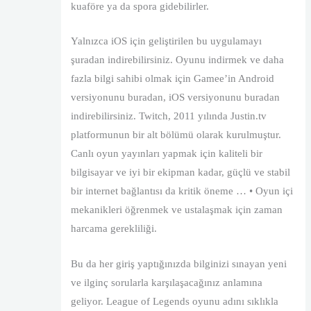
kuaföre ya da spora gidebilirler.
Yalnızca iOS için geliştirilen bu uygulamayı
şuradan indirebilirsiniz. Oyunu indirmek ve daha
fazla bilgi sahibi olmak için Gamee’in Android
versiyonunu buradan, iOS versiyonunu buradan
indirebilirsiniz. Twitch, 2011 yılında Justin.tv
platformunun bir alt bölümü olarak kurulmuştur.
Canlı oyun yayınları yapmak için kaliteli bir
bilgisayar ve iyi bir ekipman kadar, güçlü ve stabil
bir internet bağlantısı da kritik öneme … • Oyun içi
mekanikleri öğrenmek ve ustalaşmak için zaman
harcama gerekliliği.
Bu da her giriş yaptığınızda bilginizi sınayan yeni
ve ilginç sorularla karşılaşacağınız anlamına
geliyor. League of Legends oyunu adını sıklıkla