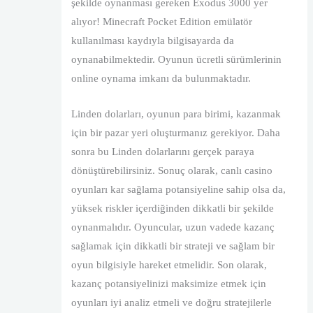
şekilde oynanması gereken Exodus 3000 yer
alıyor! Minecraft Pocket Edition emülatör
kullanılması kaydıyla bilgisayarda da
oynanabilmektedir. Oyunun ücretli sürümlerinin
online oynama imkanı da bulunmaktadır.
Linden dolarları, oyunun para birimi, kazanmak
için bir pazar yeri oluşturmanız gerekiyor. Daha
sonra bu Linden dolarlarını gerçek paraya
dönüştürebilirsiniz. Sonuç olarak, canlı casino
oyunları kar sağlama potansiyeline sahip olsa da,
yüksek riskler içerdiğinden dikkatli bir şekilde
oynanmalıdır. Oyuncular, uzun vadede kazanç
sağlamak için dikkatli bir strateji ve sağlam bir
oyun bilgisiyle hareket etmelidir. Son olarak,
kazanç potansiyelinizi maksimize etmek için
oyunları iyi analiz etmeli ve doğru stratejilerle