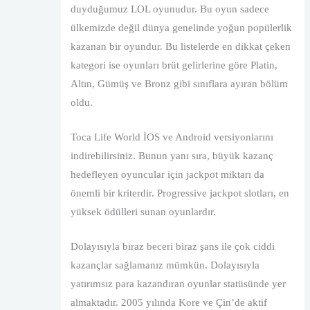
duyduğumuz LOL oyunudur. Bu oyun sadece
ülkemizde değil dünya genelinde yoğun popülerlik
kazanan bir oyundur. Bu listelerde en dikkat çeken
kategori ise oyunları brüt gelirlerine göre Platin,
Altın, Gümüş ve Bronz gibi sınıflara ayıran bölüm
oldu.
Toca Life World İOS ve Android versiyonlarını
indirebilirsiniz. Bunun yanı sıra, büyük kazanç
hedefleyen oyuncular için jackpot miktarı da
önemli bir kriterdir. Progressive jackpot slotları, en
yüksek ödülleri sunan oyunlardır.
Dolayısıyla biraz beceri biraz şans ile çok ciddi
kazançlar sağlamanız mümkün. Dolayısıyla
yatırımsız para kazandıran oyunlar statüsünde yer
almaktadır. 2005 yılında Kore ve Çin’de aktif