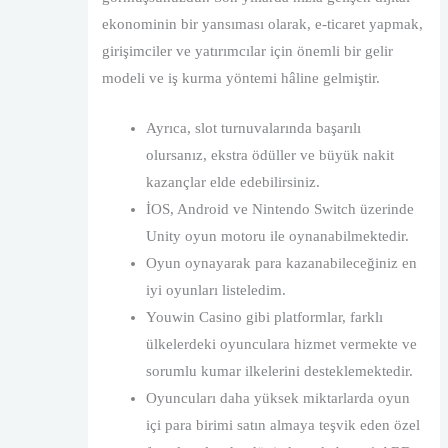
ekonominin bir yansıması olarak, e-ticaret yapmak,
girişimciler ve yatırımcılar için önemli bir gelir
modeli ve iş kurma yöntemi hâline gelmiştir.
Ayrıca, slot turnuvalarında başarılı
olursanız, ekstra ödüller ve büyük nakit
kazançlar elde edebilirsiniz.
İOS, Android ve Nintendo Switch üzerinde
Unity oyun motoru ile oynanabilmektedir.
Oyun oynayarak para kazanabileceğiniz en
iyi oyunları listeledim.
Youwin Casino gibi platformlar, farklı
ülkelerdeki oyunculara hizmet vermekte ve
sorumlu kumar ilkelerini desteklemektedir.
Oyuncuları daha yüksek miktarlarda oyun
içi para birimi satın almaya teşvik eden özel