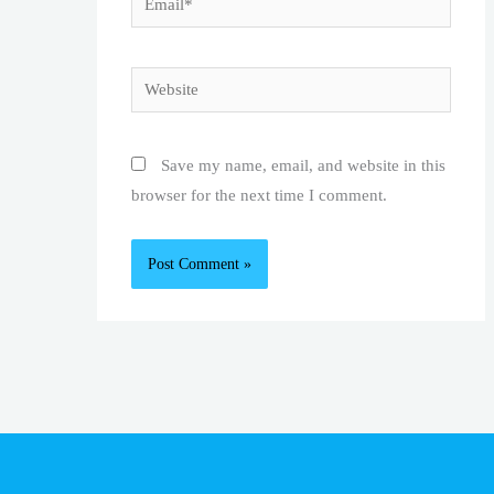
Website
Save my name, email, and website in this
browser for the next time I comment.