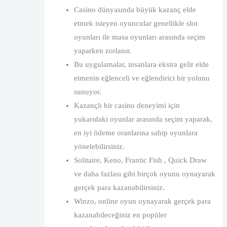
Casino dünyasında büyük kazanç elde
etmek isteyen oyuncular genellikle slot
oyunları ile masa oyunları arasında seçim
yaparken zorlanır.
Bu uygulamalar, insanlara ekstra gelir elde
etmenin eğlenceli ve eğlendirici bir yolunu
sunuyor.
Kazançlı bir casino deneyimi için
yukarıdaki oyunlar arasında seçim yaparak,
en iyi ödeme oranlarına sahip oyunlara
yönelebilirsiniz.
Solitaire, Keno, Frantic Fish , Quick Draw
ve daha fazlası gibi birçok oyunu oynayarak
gerçek para kazanabilirsiniz.
Winzo, online oyun oynayarak gerçek para
kazanabileceğiniz en popüler