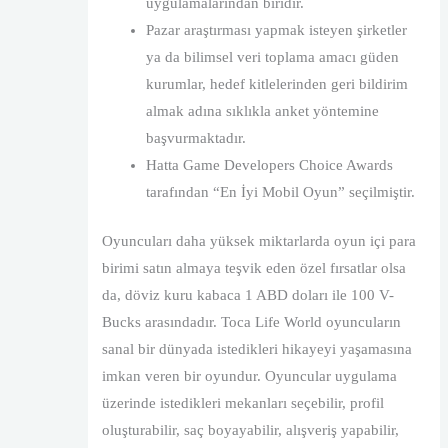
uygulamalarından biridir.
Pazar araştırması yapmak isteyen şirketler
ya da bilimsel veri toplama amacı güden
kurumlar, hedef kitlelerinden geri bildirim
almak adına sıklıkla anket yöntemine
başvurmaktadır.
Hatta Game Developers Choice Awards
tarafından “En İyi Mobil Oyun” seçilmiştir.
Oyuncuları daha yüksek miktarlarda oyun içi para
birimi satın almaya teşvik eden özel fırsatlar olsa
da, döviz kuru kabaca 1 ABD doları ile 100 V-
Bucks arasındadır. Toca Life World oyuncuların
sanal bir dünyada istedikleri hikayeyi yaşamasına
imkan veren bir oyundur. Oyuncular uygulama
üzerinde istedikleri mekanları seçebilir, profil
oluşturabilir, saç boyayabilir, alışveriş yapabilir,