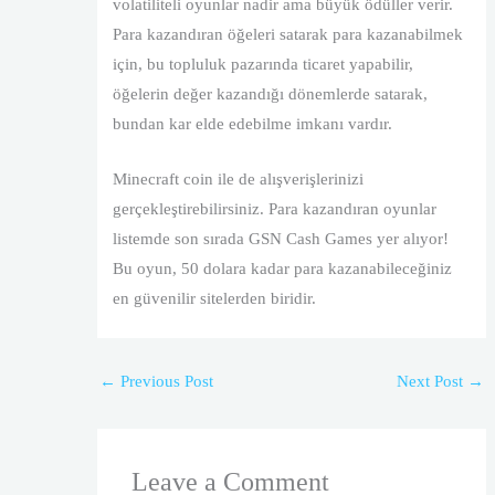
volatiliteli oyunlar nadir ama büyük ödüller verir.
Para kazandıran öğeleri satarak para kazanabilmek
için, bu topluluk pazarında ticaret yapabilir,
öğelerin değer kazandığı dönemlerde satarak,
bundan kar elde edebilme imkanı vardır.
Minecraft coin ile de alışverişlerinizi
gerçekleştirebilirsiniz. Para kazandıran oyunlar
listemde son sırada GSN Cash Games yer alıyor!
Bu oyun, 50 dolara kadar para kazanabileceğiniz
en güvenilir sitelerden biridir.
←
Previous Post
Next Post
→
Leave a Comment