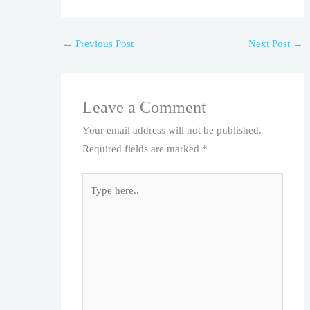
←
Previous Post
Next Post
→
Leave a Comment
Your email address will not be published.
Required fields are marked
*
Type
here..