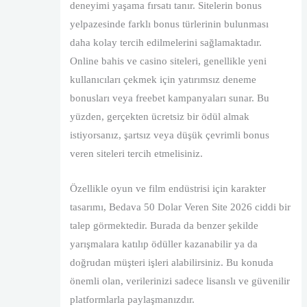
deneyimi yaşama fırsatı tanır. Sitelerin bonus
yelpazesinde farklı bonus türlerinin bulunması
daha kolay tercih edilmelerini sağlamaktadır.
Online bahis ve casino siteleri, genellikle yeni
kullanıcıları çekmek için yatırımsız deneme
bonusları veya freebet kampanyaları sunar. Bu
yüzden, gerçekten ücretsiz bir ödül almak
istiyorsanız, şartsız veya düşük çevrimli bonus
veren siteleri tercih etmelisiniz.
Özellikle oyun ve film endüstrisi için karakter
tasarımı, Bedava 50 Dolar Veren Site 2026 ciddi bir
talep görmektedir. Burada da benzer şekilde
yarışmalara katılıp ödüller kazanabilir ya da
doğrudan müşteri işleri alabilirsiniz. Bu konuda
önemli olan, verilerinizi sadece lisanslı ve güvenilir
platformlarla paylaşmanızdır.