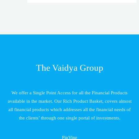
The Vaidya Group
We offer a Single Point Access for all the Financial Products
available in the market. Our Rich Product Basket, covers almost
all financial products which addresses all the financial needs of
the clients’ through one single portal of investments.
FinVine