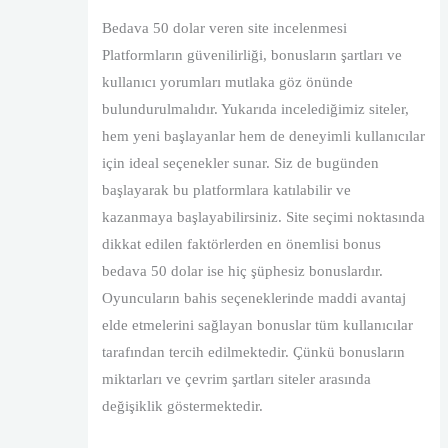
Bedava 50 dolar veren site incelenmesi
Platformların güvenilirliği, bonusların şartları ve
kullanıcı yorumları mutlaka göz önünde
bulundurulmalıdır. Yukarıda incelediğimiz siteler,
hem yeni başlayanlar hem de deneyimli kullanıcılar
için ideal seçenekler sunar. Siz de bugünden
başlayarak bu platformlara katılabilir ve
kazanmaya başlayabilirsiniz. Site seçimi noktasında
dikkat edilen faktörlerden en önemlisi bonus
bedava 50 dolar ise hiç şüphesiz bonuslardır.
Oyuncuların bahis seçeneklerinde maddi avantaj
elde etmelerini sağlayan bonuslar tüm kullanıcılar
tarafından tercih edilmektedir. Çünkü bonusların
miktarları ve çevrim şartları siteler arasında
değişiklik göstermektedir.