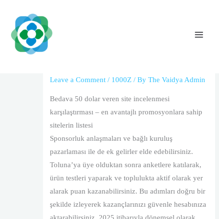
Skip
to
content
Bedava 50 dolar veren site incelenmesi
karşılaştırması – en avantajlı promosyonlara
sahip sitelerin listesi
Leave a Comment
/
1000Z
/ By
The Vaidya Admin
Bedava 50 dolar veren site incelenmesi
karşılaştırması – en avantajlı promosyonlara sahip
sitelerin listesi
Sponsorluk anlaşmaları ve bağlı kuruluş
pazarlaması ile de ek gelirler elde edebilirsiniz.
Toluna’ya üye olduktan sonra anketlere katılarak,
ürün testleri yaparak ve toplulukta aktif olarak yer
alarak puan kazanabilirsiniz. Bu adımları doğru bir
şekilde izleyerek kazançlarınızı güvenle hesabınıza
aktarabilirsiniz. 2025 itibarıyla dönemsel olarak