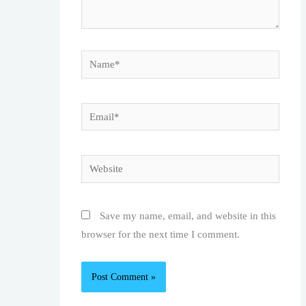
Name*
Email*
Website
Save my name, email, and website in this
browser for the next time I comment.