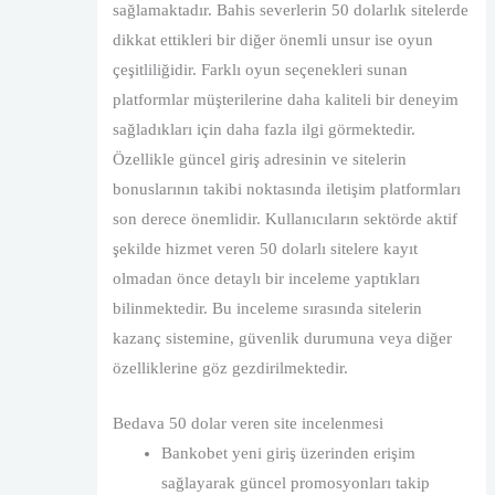
sağlamaktadır. Bahis severlerin 50 dolarlık sitelerde
dikkat ettikleri bir diğer önemli unsur ise oyun
çeşitliliğidir. Farklı oyun seçenekleri sunan
platformlar müşterilerine daha kaliteli bir deneyim
sağladıkları için daha fazla ilgi görmektedir.
Özellikle güncel giriş adresinin ve sitelerin
bonuslarının takibi noktasında iletişim platformları
son derece önemlidir. Kullanıcıların sektörde aktif
şekilde hizmet veren 50 dolarlı sitelere kayıt
olmadan önce detaylı bir inceleme yaptıkları
bilinmektedir. Bu inceleme sırasında sitelerin
kazanç sistemine, güvenlik durumuna veya diğer
özelliklerine göz gezdirilmektedir.
Bedava 50 dolar veren site incelenmesi
Bankobet yeni giriş üzerinden erişim
sağlayarak güncel promosyonları takip