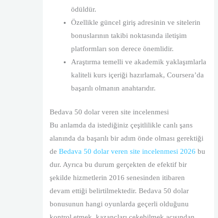
ödüldür.
Özellikle güncel giriş adresinin ve sitelerin
bonuslarının takibi noktasında iletişim
platformları son derece önemlidir.
Araştırma temelli ve akademik yaklaşımlarla
kaliteli kurs içeriği hazırlamak, Coursera’da
başarılı olmanın anahtarıdır.
Bedava 50 dolar veren site incelenmesi
Bu anlamda da istediğiniz çeşitlilikle canlı şans
alanında da başarılı bir adım önde olması gerektiği
de
Bedava 50 dolar veren site incelenmesi 2026
bu
dur. Ayrıca bu durum gerçekten de efektif bir
şekilde hizmetlerin 2016 senesinden itibaren
devam ettiği belirtilmektedir. Bedava 50 dolar
bonusunun hangi oyunlarda geçerli olduğunu
kontrol etmek, kazançları çekebilmek açısından