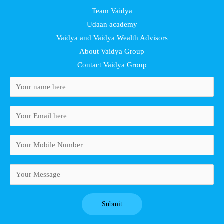
Team Vaidya
Udaan academy
Vaidya and Vaidya Wealth Advisors
About Vaidya Group
Contact Vaidya Group