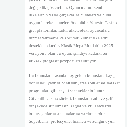
değişiklik gösterebilir. Oyuncuların, kendi
ülkelerinin yasal çerçevesini bilmeleri ve buna
uygun hareket etmeleri önemlidir. Youwin Casino
gibi platformlar, farklı ülkelerdeki oyunculara
hizmet vermekte ve sorumlu kumar ilkelerini
desteklemektedir. Klasik Mega Moolah’ın 2025
versiyonu olan bu oyun, şimdiye kadarki en
yüksek progresif jackpot’ları sunuyor.
Bu bonuslar arasında hoş geldin bonusları, kayıp
bonusları, yatırım bonusları, free spinler ve sadakat
programları gibi çeşitli seçenekler bulunur.
Güvenilir casino siteleri, bonusların adil ve şeffaf
bir şekilde sunulmasını sağlar ve kullanıcıların
bonus şartlarını anlamalarına yardımcı olur.
Süperbahis, profesyonel hizmeti ve zengin oyun