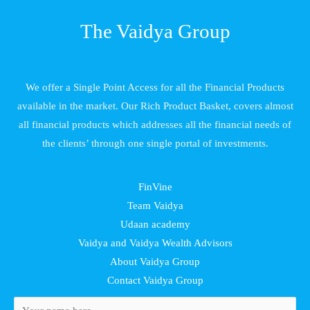
The Vaidya Group
We offer a Single Point Access for all the Financial Products
available in the market. Our Rich Product Basket, covers almost
all financial products which addresses all the financial needs of
the clients’ through one single portal of investments.
FinVine
Team Vaidya
Udaan academy
Vaidya and Vaidya Wealth Advisors
About Vaidya Group
Contact Vaidya Group