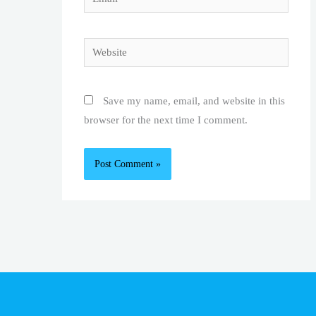
Website
Save my name, email, and website in this
browser for the next time I comment.