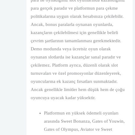
para ile oynadığınız slot oyunlarında kazandığınız
para gerçek paradır ve platformun para çekme
politikalarına uygun olarak hesabınıza çekilebilir.
Ancak, bonus paralarla oynanan oyunlarda,
kazançların çekilebilmesi için genellikle belirli
çevrim şartlarının tamamlanması gerekmektedir.
Demo modunda veya ücretsiz oyun olarak
oynanan slotlarda ise kazançlar sanal paradır ve
çekilemez. Platform ayrıca, düzenli olarak slot
turnuvaları ve özel promosyonlar düzenleyerek,
oyuncularına ek kazanç fırsatları sunmaktadır.
Ancak genellikle limitler hem düşük hem de çoğu
oyuncuya uyacak kadar yüksektir.
Platformun en yüksek ödemeli oyunları
arasında Sweet Bonanza, Gates of Youwin,
Gates of Olympus, Aviator ve Sweet