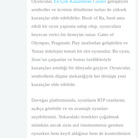
Oyuncular,
En Çok Kazandıran Casino
genişleyen
semboller ve ücretsiz döndürme turları ile yüksek
kazançlar elde edebilirler. Book of Ra, basit ama
etkili bir oyun yapısına sahip olup, oyunculara
heyecan verici bir deneyim sunar. Gates of
Olympus, Pragmatic Play tarafından geliştirilen ve
Yunan mitolojisi temalı bir slot oyunudur. Bu oyun,
Zeus’un çarpanlar ve bonus özellikleriyle
kazançları artırdığı bir dünyada geçiyor. Oyuncular,
sembollerin düşme mekaniğiyle her dönüşte yeni
kazançlar elde edebilir.
Davegas platformunda, oyunların RTP oranlarını
açıkça görebilir ve en avantajlı oyunları
seçebilirsiniz. Yukarıdaki örnekleri çoğaltmak
mümkün ancak sizin asıl önemsemeniz gereken
oynarken hem keyif aldığınız hem de kontrolünüzü