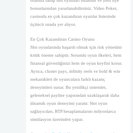
oranına sahip slot oyunları bulabilir ve yeni üye
bonuslarından yararlanabilirsiniz. Video Poker,
casinoda en çok kazandıran oyunlar listesinde
üçüncü sırada yer alıyor.
En Çok Kazandıran Casino Oyunu
Slot oyunlarında başarılı olmak için risk yönetimi
kritik öneme sahiptir. Sorumlu oyun ilkeleri, hem
finansal güvenliğinizi hem de oyun keyfini korur.
Ayrıca, cluster pays, infinity reels ve hold & win
mekanikleri de oyunculara farklı kazanç
deneyimleri sunar. Bu yenilikçi sistemler,
geleneksel payline yapısından uzaklaşarak daha
dinamik oyun deneyimi yaratır. Slot oyun
sağlayıcıları, RTP hesaplamalarını milyonlarca
simülasyon üzerinden yapar.