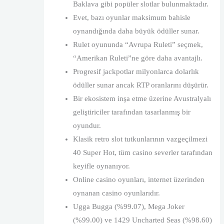
Baklava gibi popüler slotlar bulunmaktadır.
Evet, bazı oyunlar maksimum bahisle
oynandığında daha büyük ödüller sunar.
Rulet oyununda “Avrupa Ruleti” seçmek,
“Amerikan Ruleti”ne göre daha avantajlı.
Progresif jackpotlar milyonlarca dolarlık
ödüller sunar ancak RTP oranlarını düşürür.
Bir ekosistem inşa etme üzerine Avustralyalı
geliştiriciler tarafından tasarlanmış bir
oyundur.
Klasik retro slot tutkunlarının vazgeçilmezi
40 Super Hot, tüm casino severler tarafından
keyifle oynanıyor.
Online casino oyunları, internet üzerinden
oynanan casino oyunlarıdır.
Ugga Bugga (%99.07), Mega Joker
(%99.00) ve 1429 Uncharted Seas (%98.60)