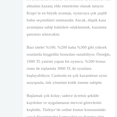
almadan kazanç elde etmelerine olanak tanıyor.
Kraps’ın en büyük avantajı, oyuncuya çok çeşitli
bahis seçenekleri sunmasıdır. Ancak, düşük kasa
avantajına sahip bahislere odaklanmak, kazanma
şansınızı artıracaktır.
Bazı siteler %100, %200 hatta %300 gibi yüksek
oranlarda hoşgeldin bonusları sunabiliyor. Örneğin,
1000 TL yatırım yapan bir oyuncu, %200 bonus
oranı ile toplamda 3000 TL ile oyunlara
başlayabiliyor. Casinoda en çok kazandıran oyun
arayışında, risk yönetimi kritik öneme sahiptir.
Başlamak çok kolay; sadece ücretsiz şekilde
kaydolun ve uygulamanın mevcut görevlerini
keşfedin. Türkiye’de online kumar konusundaki
yasal düzenlemeler karmaşıktır ve duruma göre