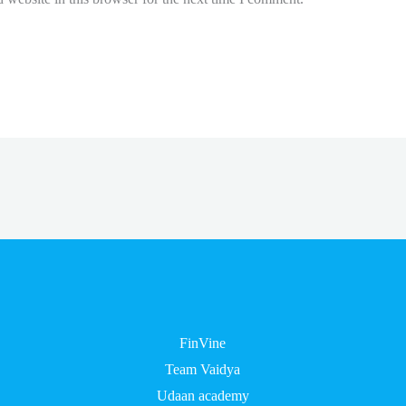
FinVine
Team Vaidya
Udaan academy