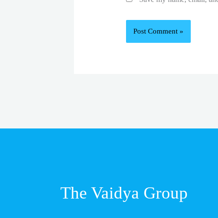
The Vaidya Group