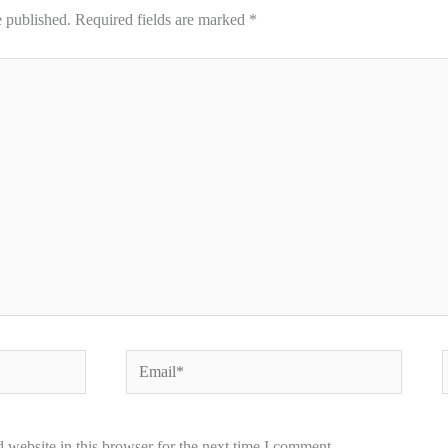
e published.
Required fields are marked
*
Email*
W
website in this browser for the next time I comment.