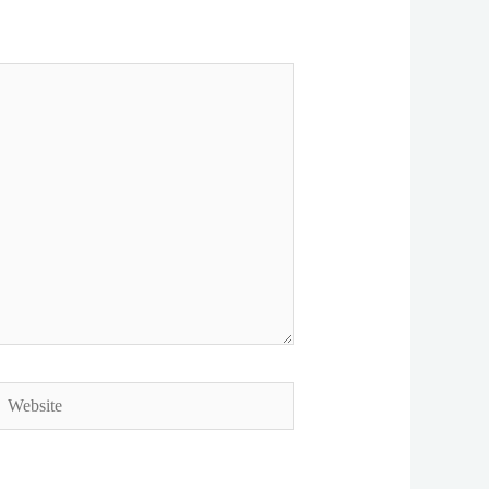
ebsite