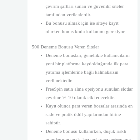
çevrim şartları sunan ve güvenilir siteler
tarafından verilenlerdir.
Bu bonusu almak için ise siteye kayıt
olurken bonus kodu kullanımı gerekiyor.
500 Deneme Bonusu Veren Siteler
Deneme bonusları, genellikle kullanıcıların
yeni bir platforma kaydolduğunda ilk para
yatırma işlemlerine bağlı kalmaksızın
verilmektedir.
FreeSpin satın alma opsiyonu sunulan slotlar
çevrime % 10 olarak etki edecektir.
Kayıt olunca para veren borsalar arasında en
sade ve pratik ödül yapılarından birine
sahiptir.
Deneme bonusu kullanırken, düşük riskli
oyunlar oynamak, kazançlarınızı artırmanın