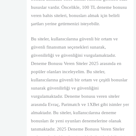
hususlar vardır. Öncelikle, 100 TL deneme bonusu
veren bahis siteleri, bonusları almak için belirli
şartları yerine getirmenizi isteyebilir.
Bu siteler, kullanıcılarına güvenli bir ortam ve
güvenli finansman seçenekleri sunarak,
güvenilirliği ve güvenliğini vurgulamaktadır.
Deneme Bonusu Veren Siteler 2025 arasında en
popüler olanları inceleyelim. Bu siteler,
kullanıcılarına güvenli bir ortam ve çeşitli bonuslar
sunarak güvenilirliği ve güvenliğini
vurgulamaktadır. Deneme bonusu veren siteler
arasında Evraç, Parimatch ve 1XBet gibi isimler yer
almaktadır. Bu siteler, kullanıcılarına deneme
bonusları ile yeni oyunları denemelerine olanak
tanımaktadır. 2025 Deneme Bonusu Veren Siteler