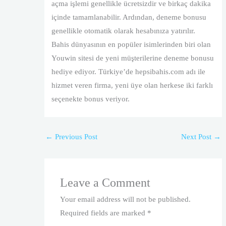
açma işlemi genellikle ücretsizdir ve birkaç dakika
içinde tamamlanabilir. Ardından, deneme bonusu
genellikle otomatik olarak hesabınıza yatırılır.
Bahis dünyasının en popüler isimlerinden biri olan
Youwin sitesi de yeni müşterilerine deneme bonusu
hediye ediyor. Türkiye’de hepsibahis.com adı ile
hizmet veren firma, yeni üye olan herkese iki farklı
seçenekte bonus veriyor.
←
Previous Post
Next Post
→
Leave a Comment
Your email address will not be published.
Required fields are marked
*