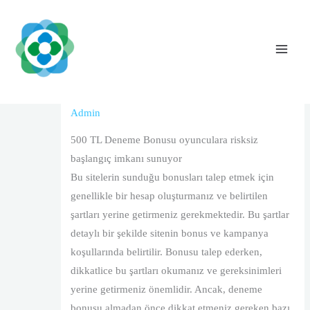
Skip
to
content
500 TL Deneme Bonusu oyunculara risksiz
başlangıç imkanı sunuyor
Leave a Comment
/
1000 ancorZ
/ By
The Vaidya
Admin
500 TL Deneme Bonusu oyunculara risksiz
başlangıç imkanı sunuyor
Bu sitelerin sunduğu bonusları talep etmek için
genellikle bir hesap oluşturmanız ve belirtilen
şartları yerine getirmeniz gerekmektedir. Bu şartlar
detaylı bir şekilde sitenin bonus ve kampanya
koşullarında belirtilir. Bonusu talep ederken,
dikkatlice bu şartları okumanız ve gereksinimleri
yerine getirmeniz önemlidir. Ancak, deneme
bonusu almadan önce dikkat etmeniz gereken bazı