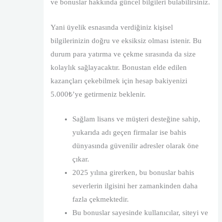
ve bonuslar hakkında güncel bilgileri bulabilirsiniz.
Yani üyelik esnasında verdiğiniz kişisel
bilgilerinizin doğru ve eksiksiz olması istenir. Bu
durum para yatırma ve çekme sırasında da size
kolaylık sağlayacaktır. Bonustan elde edilen
kazançları çekebilmek için hesap bakiyenizi
5.000₺’ye getirmeniz beklenir.
Sağlam lisans ve müşteri desteğine sahip,
yukarıda adı geçen firmalar ise bahis
dünyasında güvenilir adresler olarak öne
çıkar.
2025 yılına girerken, bu bonuslar bahis
severlerin ilgisini her zamankinden daha
fazla çekmektedir.
Bu bonuslar sayesinde kullanıcılar, siteyi ve