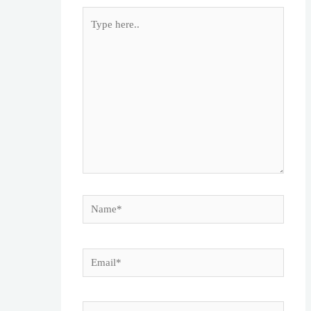
Type
here..
Name*
Email*
Website