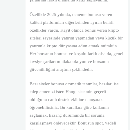
Özellikle 2025 yılında, deneme bonusu veren
kaliteli platformları diğerlerinden ayıran belirli
özellikler vardır. Kayıt olunca bonus veren kripto
siteleri sayesinde yatırım yapmadan veya küçük bir
yatırımla kripto dünyasına adım atmak mümkün.
Her borsanın bonusu ve koşulu farklı olsa da, genel
tavsiye şartları mutlaka okuyun ve borsanın
güvenilirliğini araştırın şeklindedir.
Bazı siteler bonusu otomatik tanımlar, bazıları ise
talep etmenizi ister. Hangi sistemin geçerli
olduğunu canlı destek ekibine danışarak
öğrenebilirsiniz. Bu kurallara göre kullanım
sağlamak, kazanç durumunda bir sorunla
karşılaşmayı önleyecektir. Bonusun spot, vadeli