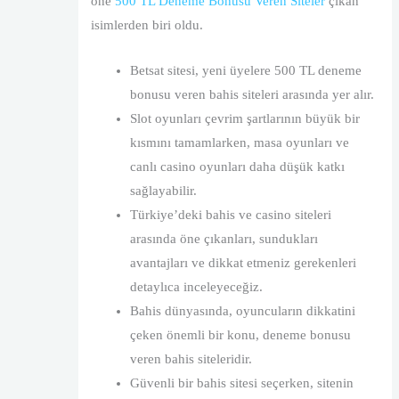
öne
500 TL Deneme Bonusu Veren Siteler
çıkan
isimlerden biri oldu.
Betsat sitesi, yeni üyelere 500 TL deneme
bonusu veren bahis siteleri arasında yer alır.
Slot oyunları çevrim şartlarının büyük bir
kısmını tamamlarken, masa oyunları ve
canlı casino oyunları daha düşük katkı
sağlayabilir.
Türkiye’deki bahis ve casino siteleri
arasında öne çıkanları, sundukları
avantajları ve dikkat etmeniz gerekenleri
detaylıca inceleyeceğiz.
Bahis dünyasında, oyuncuların dikkatini
çeken önemli bir konu, deneme bonusu
veren bahis siteleridir.
Güvenli bir bahis sitesi seçerken, sitenin