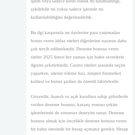
işlem veya sadece kredi olarak mı tanımlandığı,
çekilebilir mi yoksa sadece işlemde mi
kullanılabildiğini değerlendirdik.
Bu ilgi karşısında ise üyelerine para yatırmadan
bonus veren iddaa siteleri diğerlerine nazaran daha
çok tercih edilmektedir. Deneme bonusu veren
siteler 2025 listesi her zaman için bahis severlerin
ilgisini çekmektedir. Casino siteleri arasında seçim
yaparken, sitenin ödeme hızı, müşteri hizmetleri
kalitesi ve bonus şartları da önemli faktörlerdir.
Güvenilir, lisanslı ve açık kurallara sahip şirketlerde
verilen deneme bonusu, kazanç sonrası çekim
işlemlerinde de sorunsuz deneyim sunar. Deneme
bonusu almak için öncelikle deneme bonusu veren
bir bahis sitesinde bir hesap açmanız gerekir. Hesap