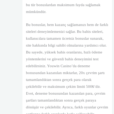
bu tür bonuslardan maksimum fayda sağlamak
mümkündür.
Bu bonuslar, hem kazanç sağlamanızı hem de farklı
siteleri deneyimlemenizi sağlar. Bu bahis siteleri,
kullanıcılara tamamen ücretsiz bonuslar sunarak,
site hakkında bilgi sahibi olmalarına yardımcı olur.
Bu sayede, yüksek bahis oranlarını, hızlı ödeme
yöntemlerini ve güvenli bahis deneyimini test
edebilirsiniz. Youwin Casino’da deneme
bonusundan kazanılan miktarlar, 20x çevrim şartı
tamamlandıktan sonra gerçek para olarak
çekilebilir ve maksimum çekim limiti 500₺’dir.
Evet, deneme bonusundan kazanılan para, çevrim
şartları tamamlandıktan sonra gerçek paraya
dönüşür ve çekilebilir. Ayrıca, farklı oyunlar çevrim
şartlarına farklı oranlarda katkı sağlayabilir.