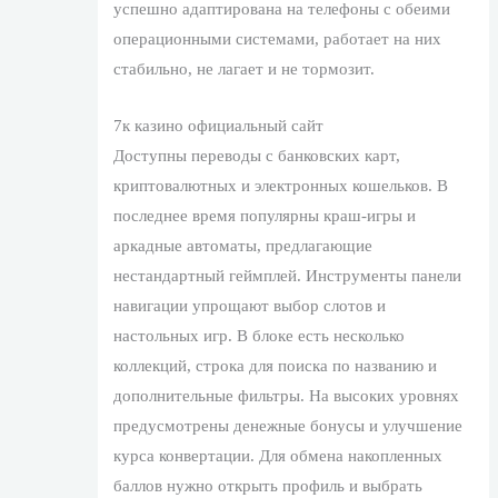
успешно адаптирована на телефоны с обеими
операционными системами, работает на них
стабильно, не лагает и не тормозит.
7к казино официальный сайт
Доступны переводы с банковских карт,
криптовалютных и электронных кошельков. В
последнее время популярны краш-игры и
аркадные автоматы, предлагающие
нестандартный геймплей. Инструменты панели
навигации упрощают выбор слотов и
настольных игр. В блоке есть несколько
коллекций, строка для поиска по названию и
дополнительные фильтры. На высоких уровнях
предусмотрены денежные бонусы и улучшение
курса конвертации. Для обмена накопленных
баллов нужно открыть профиль и выбрать