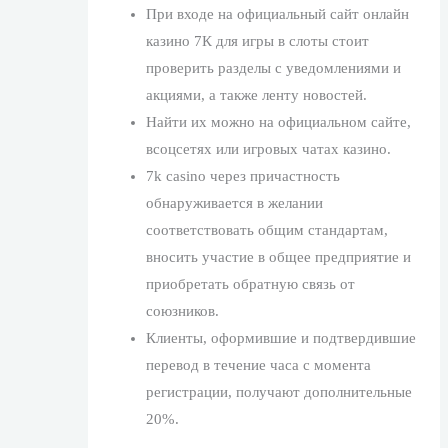
При входе на официальный сайт онлайн
казино 7К для игры в слоты стоит
проверить разделы с уведомлениями и
акциями, а также ленту новостей.
Найти их можно на официальном сайте,
всоцсетях или игровых чатах казино.
7k casino через причастность
обнаруживается в желании
соответствовать общим стандартам,
вносить участие в общее предприятие и
приобретать обратную связь от
союзников.
Клиенты, оформившие и подтвердившие
перевод в течение часа с момента
регистрации, получают дополнительные
20%.