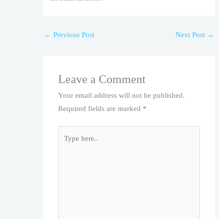
←
Previous Post
Next Post
→
Leave a Comment
Your email address will not be published.
Required fields are marked
*
Type
here..