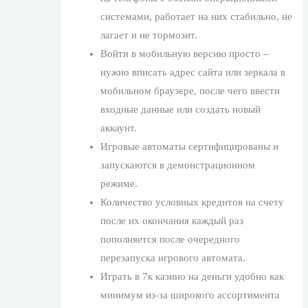
системами, работает на них стабильно, не
лагает и не тормозит.
Войти в мобильную версию просто –
нужно вписать адрес сайта или зеркала в
мобильном браузере, после чего ввести
входные данные или создать новый
аккаунт.
Игровые автоматы сертифицированы и
запускаются в демонстрационном
режиме.
Количество условных кредитов на счету
после их окончания каждый раз
пополняется после очередного
перезапуска игрового автомата.
Играть в 7к казино на деньги удобно как
минимум из-за широкого ассортимента