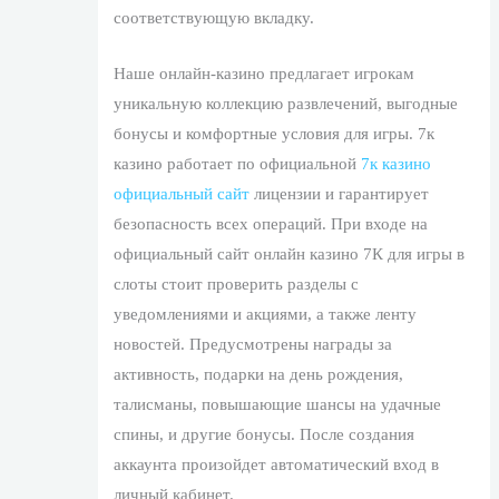
соответствующую вкладку.
Наше онлайн-казино предлагает игрокам
уникальную коллекцию развлечений, выгодные
бонусы и комфортные условия для игры. 7к
казино работает по официальной
7к казино
официальный сайт
лицензии и гарантирует
безопасность всех операций. При входе на
официальный сайт онлайн казино 7К для игры в
слоты стоит проверить разделы с
уведомлениями и акциями, а также ленту
новостей. Предусмотрены награды за
активность, подарки на день рождения,
талисманы, повышающие шансы на удачные
спины, и другие бонусы. После создания
аккаунта произойдет автоматический вход в
личный кабинет.