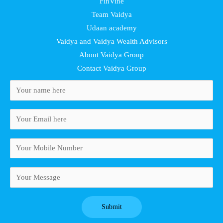
FinVine
Team Vaidya
Udaan academy
Vaidya and Vaidya Wealth Advisors
About Vaidya Group
Contact Vaidya Group