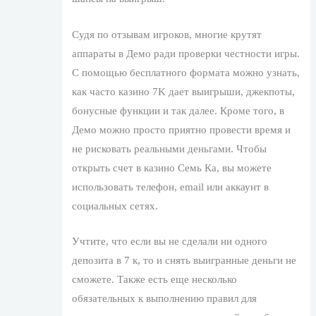
Судя по отзывам игроков, многие крутят
аппараты в Демо ради проверки честности игры.
С помощью бесплатного формата можно узнать,
как часто казино 7K дает выигрыши, джекпоты,
бонусные функции и так далее. Кроме того, в
Демо можно просто приятно провести время и
не рисковать реальными деньгами. Чтобы
открыть счет в казино Семь Ка, вы можете
использовать телефон, email или аккаунт в
социальных сетях.
Учтите, что если вы не сделали ни одного
депозита в 7 к, то и снять выигранные деньги не
сможете. Также есть еще несколько
обязательных к выполнению правил для