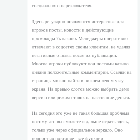
специального переключателя.
Здесь регулярно появляются интересные для
игроков посты, новости и действующие
промокоды 7к казино. Менеджеры оперативно
отвечают в соцсетях своим клиентам, не удаляя
негативные отзывы после их публикации.
Многие игроки публикуют под постами казино
онлайн положительные комментарии. Ссылки на
страницы можно найти в нижнем левом углу
экрана. На превью слотов можно выбрать демо
версию или режим ставок на настоящие деньги.
На сегодня это уже не такая большая проблема,
потому что вы сможете и дальше играть здесь,
только уже через официальное зеркало. Оно
полностью повторяет все функции