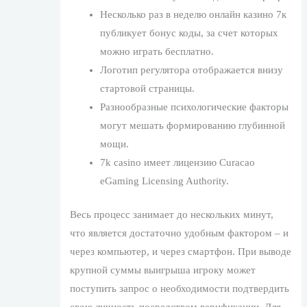
Несколько раз в неделю онлайн казино 7к
публикует бонус коды, за счет которых
можно играть бесплатно.
Логотип регулятора отображается внизу
стартовой страницы.
Разнообразные психологические факторы
могут мешать формированию глубинной
мощи.
7k casino имеет лицензию Curacao
eGaming Licensing Authority.
Весь процесс занимает до нескольких минут,
что является достаточно удобным фактором – и
через компьютер, и через смартфон. При выводе
крупной суммы выигрыша игроку может
поступить запрос о необходимости подтвердить
свою личность посредством верификации. Для