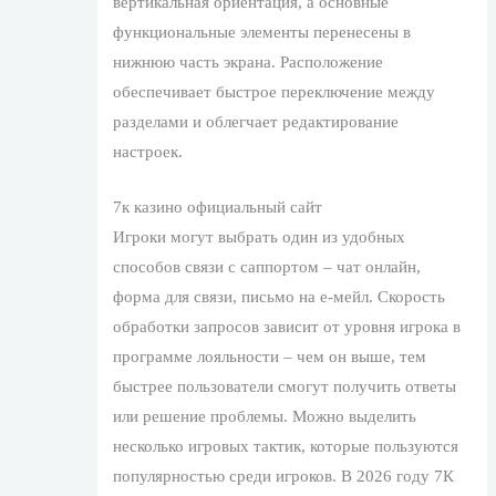
вертикальная ориентация, а основные
функциональные элементы перенесены в
нижнюю часть экрана. Расположение
обеспечивает быстрое переключение между
разделами и облегчает редактирование
настроек.
7к казино официальный сайт
Игроки могут выбрать один из удобных
способов связи с саппортом – чат онлайн,
форма для связи, письмо на е-мейл. Скорость
обработки запросов зависит от уровня игрока в
программе лояльности – чем он выше, тем
быстрее пользователи смогут получить ответы
или решение проблемы. Можно выделить
несколько игровых тактик, которые пользуются
популярностью среди игроков. В 2026 году 7К