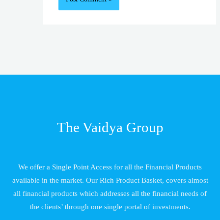
The Vaidya Group
We offer a Single Point Access for all the Financial Products
available in the market. Our Rich Product Basket, covers almost
all financial products which addresses all the financial needs of
the clients’ through one single portal of investments.