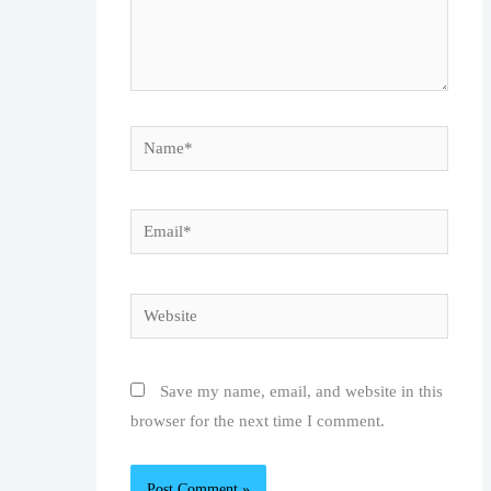
Name*
Email*
Website
Save my name, email, and website in this
browser for the next time I comment.