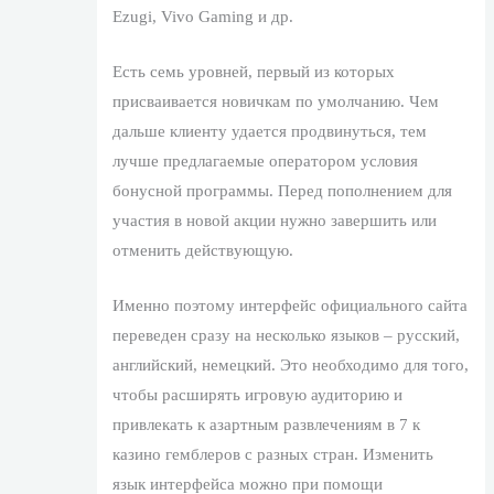
Ezugi, Vivo Gaming и др.
Есть семь уровней, первый из которых
присваивается новичкам по умолчанию. Чем
дальше клиенту удается продвинуться, тем
лучше предлагаемые оператором условия
бонусной программы. Перед пополнением для
участия в новой акции нужно завершить или
отменить действующую.
Именно поэтому интерфейс официального сайта
переведен сразу на несколько языков – русский,
английский, немецкий. Это необходимо для того,
чтобы расширять игровую аудиторию и
привлекать к азартным развлечениям в 7 к
казино гемблеров с разных стран. Изменить
язык интерфейса можно при помощи