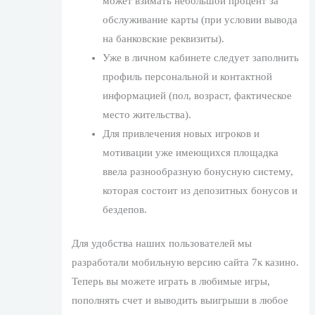
может взимать небольшой процент за
обслуживание карты (при условии вывода
на банковские реквизиты).
Уже в личном кабинете следует заполнить
профиль персональной и контактной
информацией (пол, возраст, фактическое
место жительства).
Для привлечения новых игроков и
мотивации уже имеющихся площадка
ввела разнообразную бонусную систему,
которая состоит из депозитных бонусов и
бездепов.
Для удобства наших пользователей мы
разработали мобильную версию сайта 7к казино.
Теперь вы можете играть в любимые игры,
пополнять счет и выводить выигрыши в любое