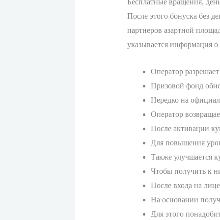
Бесплатные вращения, день
После этого бонуска без д
партнеров азартной площа
указывается информация о
Оператор разрешает
Призовой фонд обно
Нередко на официал
Оператор возвращает
После активации ку
Для повышения уров
Также улучшается к
Чтобы получить к н
После входа на лице
На основании получ
Для этого понадобит