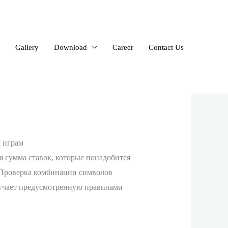
Gallery
Download
Career
Contact Us
ограммы и доступ ко всем
м играм
 сумма ставок, которые понадобится
. Проверка комбинации символов
лучает предусмотренную правилами