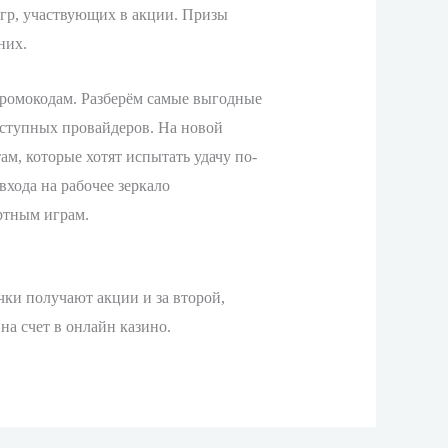
игр, участвующих в акции. Призы
них.
ромокодам. Разберём самые выгодные
оступных провайдеров. На новой
м, которые хотят испытать удачу по-
входа на рабочее зеркало
ртным играм.
ки получают акции и за второй,
на счет в онлайн казино.