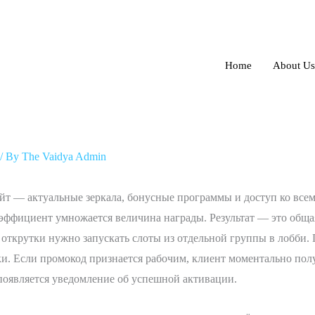
Home
About Us
ьный сайт — актуальные зеркала, бонусные пр
/ By
The Vaidya Admin
йт — актуальные зеркала, бонусные программы и доступ ко все
ффициент умножается величина награды. Результат — это общая
 открутки нужно запускать слоты из отдельной группы в лобби
ки. Если промокод признается рабочим, клиент моментально по
 появляется уведомление об успешной активации.