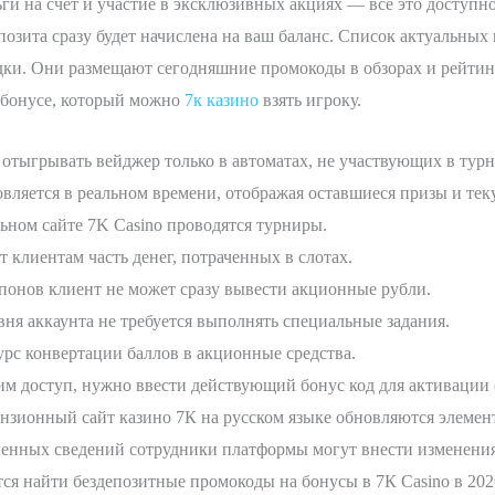
ги на счет и участие в эксклюзивных акциях — всё это доступн
епозита сразу будет начислена на ваш баланс. Список актуальн
дки. Они размещают сегодняшние промокоды в обзорах и рейтинг
 бонусе, который можно
7к казино
взять игроку.
 отыгрывать вейджер только в автоматах, не участвующих в турн
вляется в реальном времени, отображая оставшиеся призы и тек
ьном сайте 7K Casino проводятся турниры.
 клиентам часть денег, потраченных в слотах.
понов клиент не может сразу вывести акционные рубли.
ня аккаунта не требуется выполнять специальные задания.
урс конвертации баллов в акционные средства.
им доступ, нужно ввести действующий бонус код для активации
нзионный сайт казино 7К на русском языке обновляются элемент
енных сведений сотрудники платформы могут внести изменения
ся найти бездепозитные промокоды на бонусы в 7К Casino в 2026