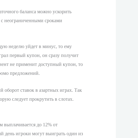
аточного баланса можно ускорить
ы с неограниченными сроками
щую неделю уйдет в минус, то ему
грал первый купон, он сразу получит
иент не применит доступный купон, то
ромо предложений.
 оборот ставок в азартных играх. Так
рую следует прокрутить в слотах.
м выплачивается до 12% от
й день игроки могут выиграть один из