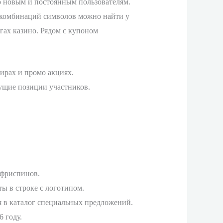
о новым и постоянным пользователям.
ых комбинаций символов можно найти у
ах казино. Рядом с купоном
ирах и промо акциях.
ущие позиции участников.
 фриспинов.
ы в строке с логотипом.
 в каталог специальных предложений.
 году.