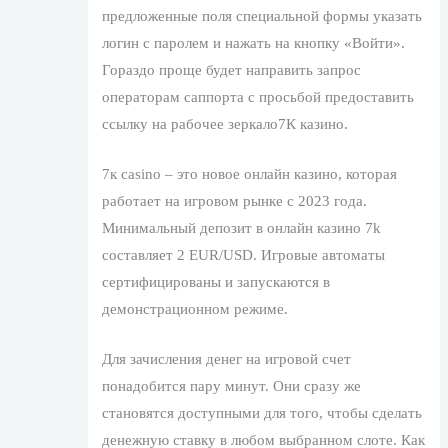
предложенные поля специальной формы указать
логин с паролем и нажать на кнопку «Войти».
Гораздо проще будет направить запрос
операторам саппорта с просьбой предоставить
ссылку на рабочее зеркало7К казино.
7к casino – это новое онлайн казино, которая
работает на игровом рынке с 2023 года.
Минимальный депозит в онлайн казино 7k
составляет 2 EUR/USD. Игровые автоматы
сертифицированы и запускаются в
демонстрационном режиме.
Для зачисления денег на игровой счет
понадобится пару минут. Они сразу же
становятся доступными для того, чтобы сделать
денежную ставку в любом выбранном слоте. Как