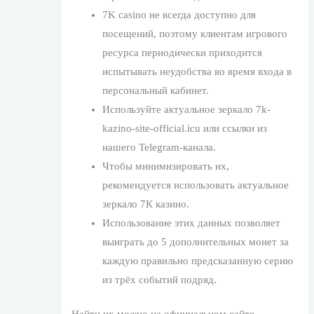
7K casino не всегда доступно для
посещений, поэтому клиентам игрового
ресурса периодически приходится
испытывать неудобства во время входа в
персональный кабинет.
Используйте актуальное зеркало 7k-
kazino-site-official.icu или ссылки из
нашего Telegram‑канала.
Чтобы минимизировать их,
рекомендуется использовать актуальное
зеркало 7К казино.
Использование этих данных позволяет
выиграть до 5 дополнительных монет за
каждую правильно предсказанную серию
из трёх событий подряд.
Найти их можно на официальном сайте,