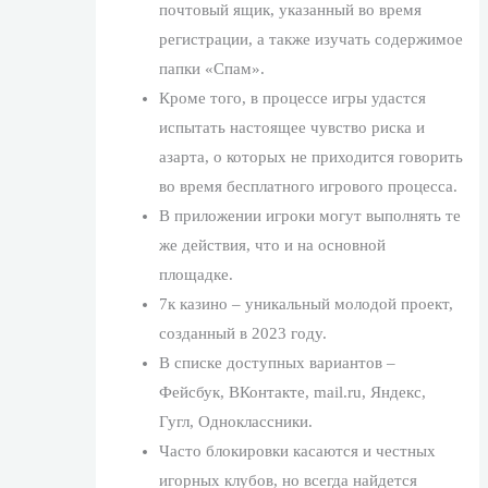
почтовый ящик, указанный во время
регистрации, а также изучать содержимое
папки «Спам».
Кроме того, в процессе игры удастся
испытать настоящее чувство риска и
азарта, о которых не приходится говорить
во время бесплатного игрового процесса.
В приложении игроки могут выполнять те
же действия, что и на основной
площадке.
7к казино – уникальный молодой проект,
созданный в 2023 году.
В списке доступных вариантов –
Фейсбук, ВКонтакте, mail.ru, Яндекс,
Гугл, Одноклассники.
Часто блокировки касаются и честных
игорных клубов, но всегда найдется