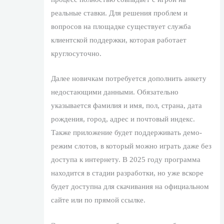
реальные ставки. Для решения проблем и
вопросов на площадке существует служба
клиентской поддержки, которая работает
круглосуточно.
Далее новичкам потребуется дополнить анкету
недостающими данными. Обязательно
указывается фамилия и имя, пол, страна, дата
рождения, город, адрес и почтовый индекс.
Также приложение будет поддерживать демо-
режим слотов, в который можно играть даже без
доступа к интернету. В 2025 году программа
находится в стадии разработки, но уже вскоре
будет доступна для скачивания на официальном
сайте или по прямой ссылке.