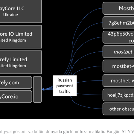
əaliyyət göstərir və bütün dünyada güclü nüfuza malikdir. Bu gün STY