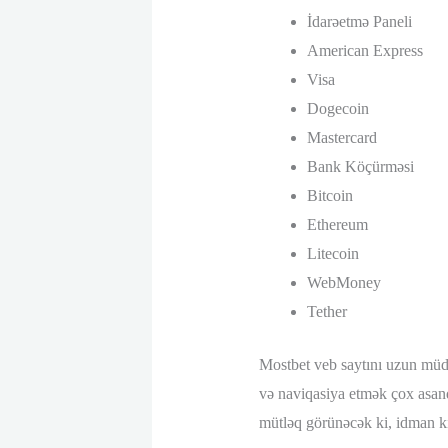
İdarəetmə Paneli
American Express
Visa
Dogecoin
Mastercard
Bank Köçürməsi
Bitcoin
Ethereum
Litecoin
WebMoney
Tether
Mostbet veb saytını uzun müdd
və naviqasiya etmək çox asandı
mütləq görünəcək ki, idman kit