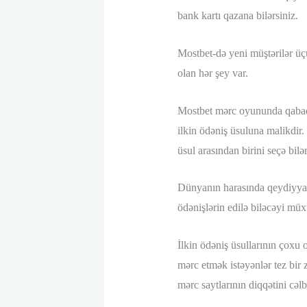
bank kartı qazana bilərsiniz.
Mostbet-də yeni müştərilər ü
olan hər şey var.
Mostbet mərc oyununda qabaqcı
ilkin ödəniş üsuluna malikdir
üsul arasından birini seçə bilər
Dünyanın harasında qeydiyyatd
ödənişlərin edilə biləcəyi mü
İlkin ödəniş üsullarının çoxu
mərc etmək istəyənlər tez bir
mərc saytlarının diqqətini cəl