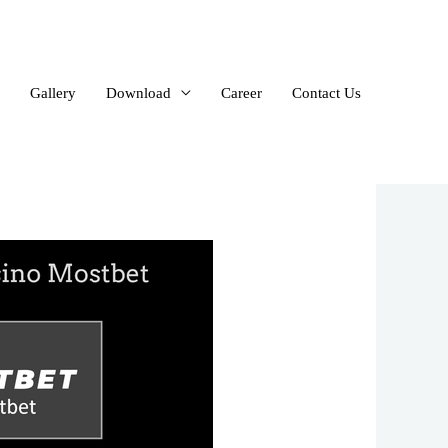
Gallery
Download
Career
Contact Us