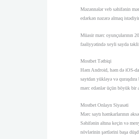
Məzənnələr veb səhifənin mərk
edərkən nəzərə almaq istədiyin
Müasir mərc oyunçularının 202
fəaliyyətində xeyli sayda təkli
Mostbet Tətbiqi
Həm Android, həm də iOS-da y
saytdan yükləyə və quraşdıra b
mərc edənlər üçün böyük bir ar
Mostbet Onlayn Siyasəti
Mərc saytı həmkarlarının əksə
Səhifənin altına keçin və men
növlərinin şərtlərini başa dü