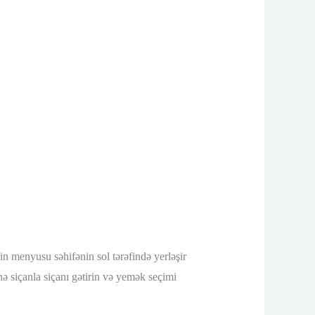
n menyusu səhifənin sol tərəfində yerləşir
nə siçanla siçanı gətirin və yemək seçimi