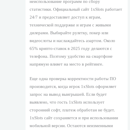
неиспользование программ по сбору
статистики. Официальный сайт 1xSlots работает
24/7 и предоставляет доступ к играм,
технической поддержке и играм с живыми
дилерами. Выбирайте рулетку, покер или
видеослоты и наслаждайтесь азартом. Около
65% крипто-ставок в 2025 году делаются с
телефона. Поэтому удобство на смартфоне
напрямую влияет на место в рейтинге.
Еще одна проверка корректности работы ПО
производится, когда игрок 1xSlots оформляет
запрос на вывод выигрышей. Если будет
выявлено, что гость 1xSlots использует
сторонний софт, платеж обработан не будет.
1xSlots сайт сохраняется и при использовании
мобильной версии. Остаются неизменными