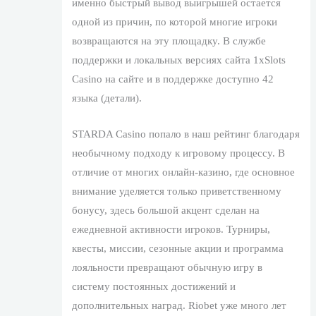
именно быстрый вывод выигрышей остается
одной из причин, по которой многие игроки
возвращаются на эту площадку. В службе
поддержки и локальных версиях сайта 1xSlots
Casino на сайте и в поддержке доступно 42
языка (детали).
STARDA Casino попало в наш рейтинг благодаря
необычному подходу к игровому процессу. В
отличие от многих онлайн-казино, где основное
внимание уделяется только приветственному
бонусу, здесь большой акцент сделан на
ежедневной активности игроков. Турниры,
квесты, миссии, сезонные акции и программа
лояльности превращают обычную игру в
систему постоянных достижений и
дополнительных наград. Riobet уже много лет