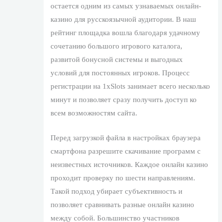
остается одним из самых узнаваемых онлайн-
казино для русскоязычной аудитории. В наш
рейтинг площадка вошла благодаря удачному
сочетанию большого игрового каталога,
развитой бонусной системы и выгодных
условий для постоянных игроков. Процесс
регистрации на 1xSlots занимает всего несколько
минут и позволяет сразу получить доступ ко
всем возможностям сайта.
Перед загрузкой файла в настройках браузера
смартфона разрешите скачивание программ с
неизвестных источников. Каждое онлайн казино
проходит проверку по шести направлениям.
Такой подход убирает субъективность и
позволяет сравнивать разные онлайн казино
между собой. Большинство участников