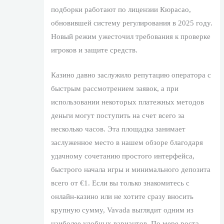
подборки работают по лицензии Кюрасао,
обновившей систему регулирования в 2025 году.
Новый режим ужесточил требования к проверке
игроков и защите средств.
Казино давно заслужило репутацию оператора с
быстрым рассмотрением заявок, а при
использовании некоторых платежных методов
деньги могут поступить на счет всего за
несколько часов. Эта площадка занимает
заслуженное место в нашем обзоре благодаря
удачному сочетанию простого интерфейса,
быстрого начала игры и минимального депозита
всего от €1. Если вы только знакомитесь с
онлайн-казино или не хотите сразу вносить
крупную сумму, Vavada выглядит одним из
наиболее удобных вариантов. По мере роста