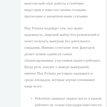
многолетний опыт работы в гемблинг-
индустрии и известен своими точными
прогнозами и аналитическими статьями.
Play Fortuna подойдет тем, кто ценит
надежность, широкий выбор live-развлечений и
хочет получать выигрыш без длительного
ожидания. Именно сочетание этих факторов
делает казино одним из самых
сбалансированных участников нашего рейтинга.
Когда речь заходит о выводе выигрышей,
именно Play Fortuna регулярно оказывается
среди площадок, которые игроки упоминают
чаще всего.
Pokerdom занимает первое место в нашем
рейтинге не только благодаря известности