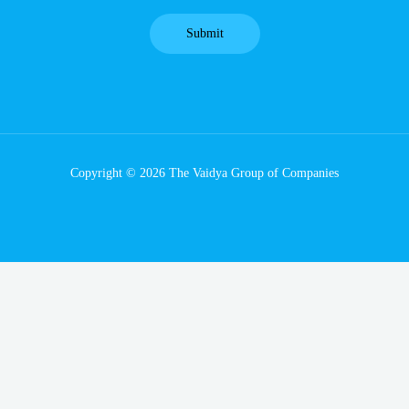
Copyright © 2026 The Vaidya Group of Companies