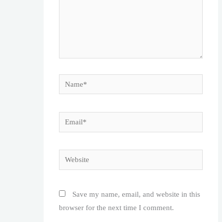
Name*
Email*
Website
Save my name, email, and website in this
browser for the next time I comment.