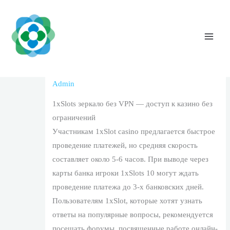
Skip
to
content
1xSlots зеркало без VPN — доступ к
казино без ограничений
Leave a Comment
/
1500A Z
/ By
The Vaidya
Admin
1xSlots зеркало без VPN — доступ к казино без
ограничений
Участникам 1xSlot casino предлагается быстрое
проведение платежей, но средняя скорость
составляет около 5-6 часов. При выводе через
карты банка игроки 1xSlots 10 могут ждать
проведение платежа до 3-х банковских дней.
Пользователям 1xSlot, которые хотят узнать
ответы на популярные вопросы, рекомендуется
посещать форумы, посвященные работе онлайн-