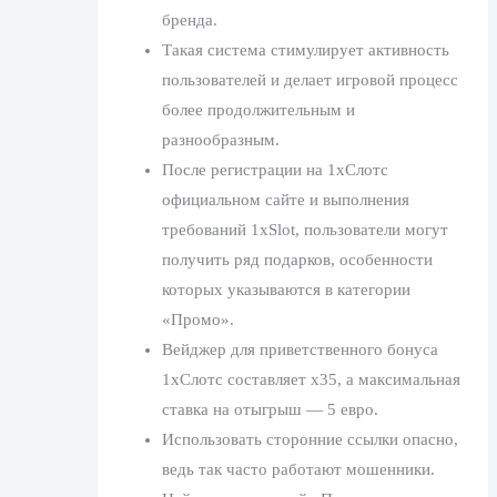
бренда.
Такая система стимулирует активность
пользователей и делает игровой процесс
более продолжительным и
разнообразным.
После регистрации на 1хСлотс
официальном сайте и выполнения
требований 1xSlot, пользователи могут
получить ряд подарков, особенности
которых указываются в категории
«Промо».
Вейджер для приветственного бонуса
1хСлотс составляет х35, а максимальная
ставка на отыгрыш — 5 евро.
Использовать сторонние ссылки опасно,
ведь так часто работают мошенники.