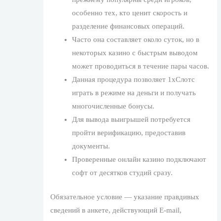
особенно тех, кто ценит скорость и
разделение финансовых операций.
Часто она составляет около суток, но в
некоторых казино с быстрым выводом
может проводиться в течение пары часов.
Данная процедура позволяет 1xСлотс
играть в режиме на деньги и получать
многочисленные бонусы.
Для вывода выигрышей потребуется
пройти верификацию, предоставив
документы.
Проверенные онлайн казино подключают
софт от десятков студий сразу.
Обязательное условие — указание правдивых
сведений в анкете, действующий E-mail,