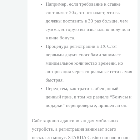
Например, если требование к ставке
составляет 30x, это означает, что вы
должны поставить в 30 раз больше, чем
сумма, которую вы изначально получили
в виде бонуса.
Процедура регистрации в 1Х Слот
первыми двумя способами занимает
минимальное количество времени, но
авторизация через социальные сети самая
быстрая.
Перед тем, как тратить обещанный
ценный приз, в том же разделе “Бонусы и
подарки” перепроверьте, пришел ли он.
Сайт хорошо адаптирован для мобильных
устройств, а регистрация занимает всего
несколько минут. STARDA Casino попало в наш