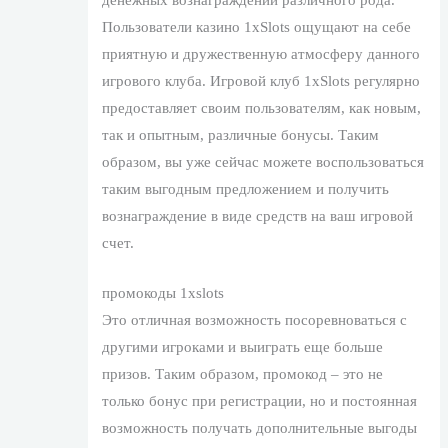
денежных вознаграждений различного рода.
Пользователи казино 1xSlots ощущают на себе
приятную и дружественную атмосферу данного
игрового клуба. Игровой клуб 1xSlots регулярно
предоставляет своим пользователям, как новым,
так и опытным, различные бонусы. Таким
образом, вы уже сейчас можете воспользоваться
таким выгодным предложением и получить
вознаграждение в виде средств на ваш игровой
счет.
промокоды 1xslots
Это отличная возможность посоревноваться с
другими игроками и выиграть еще больше
призов. Таким образом, промокод – это не
только бонус при регистрации, но и постоянная
возможность получать дополнительные выгоды