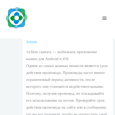
Skip
to
content
1xSlots скачать — мобильное
приложение казино для Android и iOS
Leave a Comment
/
1500A Z
/ By
The Vaidya
Admin
1xSlots скачать — мобильное приложение
казино для Android и iOS
Одним из самых важных нюансов является срок
действия промокода. Промокоды часто имеют
ограниченный период активности, после
которого они становятся недействительными.
Поэтому, получив промокод, не откладывайте
его использование на потом. Проверяйте срок
действия промокода на сайте или в сообщении,
где вы его получили, чтобы не пропустить свой