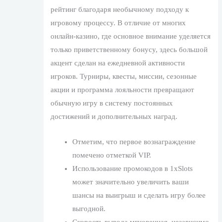
рейтинг благодаря необычному подходу к
игровому процессу. В отличие от многих
онлайн-казино, где основное внимание уделяется
только приветственному бонусу, здесь большой
акцент сделан на ежедневной активности
игроков. Турниры, квесты, миссии, сезонные
акции и программа лояльности превращают
обычную игру в систему постоянных
достижений и дополнительных наград.
Отметим, что первое вознаграждение
помечено отметкой VIP.
Использование промокодов в 1xSlots
может значительно увеличить ваши
шансы на выигрыш и сделать игру более
выгодной.
Скорость вывода мгновенная, независимо