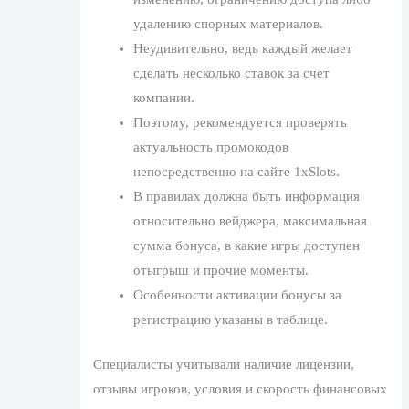
удалению спорных материалов.
Неудивительно, ведь каждый желает
сделать несколько ставок за счет
компании.
Поэтому, рекомендуется проверять
актуальность промокодов
непосредственно на сайте 1xSlots.
В правилах должна быть информация
относительно вейджера, максимальная
сумма бонуса, в какие игры доступен
отыгрыш и прочие моменты.
Особенности активации бонусы за
регистрацию указаны в таблице.
Специалисты учитывали наличие лицензии,
отзывы игроков, условия и скорость финансовых