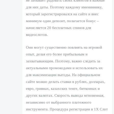
не забывает радовать своих клиентов в важные
для них даты. Поэтому каждому имениннику,
который зарегистрировался на сайте и внес
минимум один депозит, полагается бонус –
начисляется 20 бесплатных спинов для
видеослотов.
Они могут существенно повлиять на игровой
опыт, делая его более прибыльным и
захватывающим. Поэтому, важно следить за
актуальными промокодами и использовать их
для максимизации выгоды. На официальном
сайте можно делать ставки в рублях, долларах,
евро, гривнах, казахских тенге, биткоинах и
других валютах. Скорость вывода мгновенная,
независимо от выбранного платежного
инструмента. Процедура регистрации в 1Х Слот