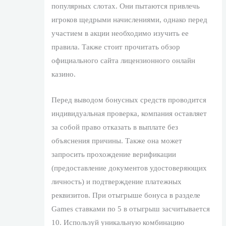
популярных слотах. Они пытаются привлечь
игроков щедрыми начислениями, однако перед
участием в акции необходимо изучить ее
правила. Также стоит прочитать обзор
официального сайта лицензионного онлайн
казино.
Перед выводом бонусных средств проводится
индивидуальная проверка, компания оставляет
за собой право отказать в выплате без
объяснения причины. Также она может
запросить прохождение верификации
(предоставление документов удостоверяющих
личность) и подтверждение платежных
реквизитов. При отыгрыше бонуса в разделе
Games ставками по 5 в отыгрыш засчитывается
10. Используй уникальную комбинацию