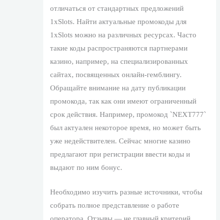
отличаться от стандартных предложений
1xSlots. Найти актуальные промокоды для
1xSlots можно на различных ресурсах. Часто
такие коды распространяются партнерами
казино, например, на специализированных
сайтах, посвященных онлайн-гемблингу.
Обращайте внимание на дату публикации
промокода, так как они имеют ограниченный
срок действия. Например, промокод `NEXT777`
был актуален некоторое время, но может быть
уже недействителен. Сейчас многие казино
предлагают при регистрации ввести коды и
выдают по ним бонус.
Необходимо изучить разные источники, чтобы
собрать полное представление о работе
оператора. Отзывы — не главный критерий,