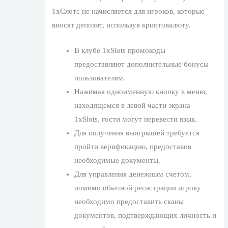
1хСлотс не начисляется для игроков, которые
вносят депозит, используя криптовалюту.
В клубе 1xSlots промокоды
предоставляют дополнительные бонусы
пользователям.
Нажимая одноименную кнопку в меню,
находящемся в левой части экрана
1xSlots, гости могут перевести язык.
Для получения выигрышей требуется
пройти верификацию, предоставив
необходимые документы.
Для управления денежным счетом,
помимо обычной регистрации игроку
необходимо предоставить сканы
документов, подтверждающих личность и