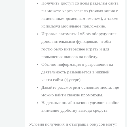
Получить доступ со всем разделам сайта
вы можете через зеркало (точная копия с
измененным доменным именем), а также
используя мобильное приложение.
Игровые автоматы 1xSlots оборудуются
дополнительными функциями, чтобы
гостю было интереснее играть и для
повышения шансов на победу.
Обычно информация о разрешении на
деятельность размещается в нижней
части сайта (футере).
Давайте рассмотрим основные места, где
можно найти свежие промокоды.
Надежные онлайн-казино уделяют особое
внимание удобству вывода средств.
Условия получения и отыгрыша бонусов могут