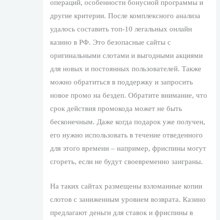
операций, особенности бонусной программы и
другие критерии. После комплексного анализа
удалось составить топ-10 легальных онлайн
казино в РФ. Это безопасные сайты с
оригинальными слотами и выгодными акциями
для новых и постоянных пользователей. Также
можно обратиться в поддержку и запросить
новое промо на бездеп. Обратите внимание, что
срок действия промокода может не быть
бесконечным. Даже когда подарок уже получен,
его нужно использовать в течение отведенного
для этого времени – например, фриспины могут
сгореть, если не будут своевременно заиграны.
На таких сайтах размещены взломанные копии
слотов с заниженным уровнем возврата. Казино
предлагают деньги для ставок и фриспины в