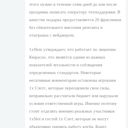
этого нужно в течение семи дней до или после
праздника написать оператору техподдержки. В
качестве подарка предоставляется 20 фриспинов
без обязательного внесения депозита и
отыгрыша с вейджером.
1xSlots утверждает, что работает по лицензии
Кюрасао, что является одним из важных
показателей легальности и соблюдения
определенных стандартов. Некоторые
негативные комментарии оставлены игроками
1x Слотс, которые переоценили свои силы,
неправильно рассчитали бюджет или нарушали
условия ответственной игры. Именно поэтому
стоит отделять мнению реальных участников
1xSlot и гостей 1x Слот, которые не могут
объективно оценить работу клуба. Бонус