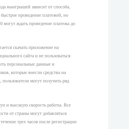
ода выигрышей зависит от способа,
я быстрое проведение платежей, но
 10 могут ждать проведение платежа до
ается скачать приложение на
циального сайта и не пользоваться
ить персональные данные и
ков, которые внесли средства на
, пользователи могут получить ряд
уп и высокую скорость работы. Все
сти от страны могут добавляться
течение трех часов после регистрации