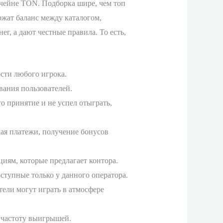
окчейне TON. Подборка шире, чем топ
ржат баланс между каталогом,
г, а дают честные правила. То есть,
сти любого игрока.
вания пользователей.
о принятие и не успел отыграть,
чая платежи, получение бонусов
ям, которые предлагает контора.
ступные только у данного оператора.
ители могут играть в атмосфере
 частоту выигрышей.