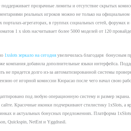
же поддерживает прозрачные лимиты и отсутствие скрытых комис
ментариями реальных игроков можно не только на официальном с
 порталах-агрегаторах, в группах социальных сетей, форумах и 
матов 1 x slots насчитывает более 5000 моделей от 120 провайде
но
1xslots зеркало на сегодня
увеличилась благодаря бонусным п
же компания добавила дополнительные языки интерфейса. Подде
ть не придется долго из-за автоматизированной системы проверка
нзию от игорной комиссии Кюрасао после чего начал свою рабо
даптировано под любую операционную систему и размер экрана.
м сайте. Красочные иконки подчеркивают стилистику 1xSlots, а 
инках и актуальных бонусных предложениях. Платформа 1xSlots
n, Quickspin, NetEnt и Yggdrasil.