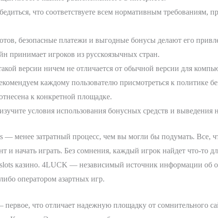
бедиться, что соответствуете всем нормативным требованиям, п
тов, безопасные платежи и выгодные бонусы делают его привле
йн принимает игроков из русскоязычных стран.
акой версии ничем не отличается от обычной версии для компью
екомендуем каждому пользователю присмотреться к политике без
отнесена к конкретной площадке.
изучите условия использования бонусных средств и выведения н
ts — менее затратный процесс, чем вы могли бы подумать. Все, ч
нт и начать играть. Без сомнения, каждый игрок найдет что-то д
xslots казино. 4LUCK — независимый источник информации об о
либо оператором азартных игр.
– первое, что отличает надежную площадку от сомнительного са