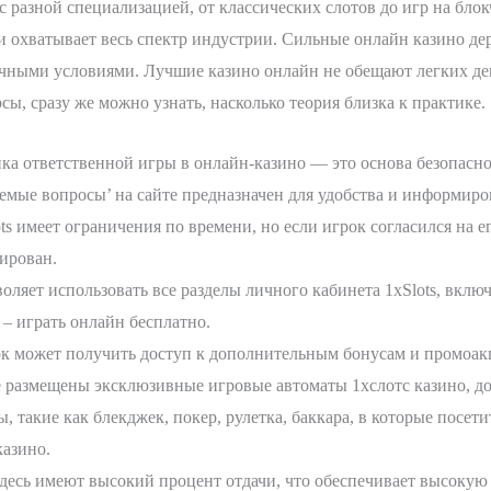
 с разной специализацией, от классических слотов до игр на бл
и охватывает весь спектр индустрии. Сильные онлайн казино де
чными условиями. Лучшие казино онлайн не обещают легких дене
рсы, сразу же можно узнать, насколько теория близка к практике.
а ответственной игры в онлайн-казино — это основа безопасно
аемые вопросы’ на сайте предназначен для удобства и информиро
s имеет ограничения по времени, но если игрок согласился на ег
ирован.
оляет использовать все разделы личного кабинета 1xSlots, вклю
 – играть онлайн бесплатно.
 может получить доступ к дополнительным бонусам и промоакци
е размещены эксклюзивные игровые автоматы 1хслотс казино, до
, такие как блекджек, покер, рулетка, баккара, в которые посет
азино.
десь имеют высокий процент отдачи, что обеспечивает высокую