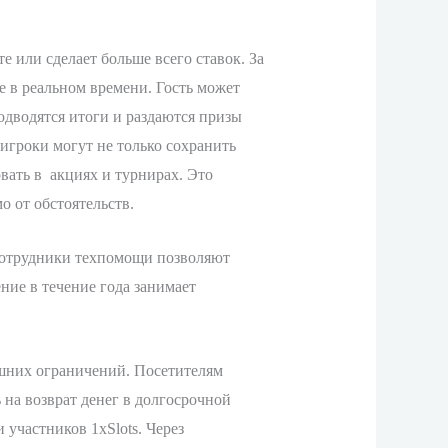
е или сделает больше всего ставок. За
 в реальном времени. Гость может
одводятся итоги и раздаются призы
игроки могут не только сохранить
вать в акциях и турнирах. Это
о от обстоятельств.
 Сотрудники техпомощи позволяют
ение в течение года занимает
ешних ограничений. Посетителям
 на возврат денег в долгосрочной
 участников 1xSlots. Через