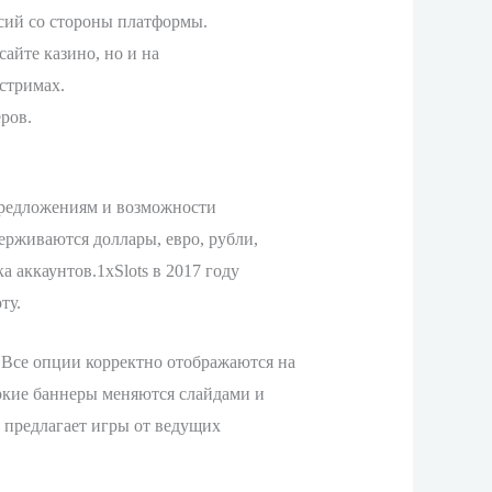
сий со стороны платформы.
айте казино, но и на
стримах.
ров.
редложениям и возможности
рживаются доллары, евро, рубли,
 аккаунтов.1xSlots в 2017 году
ту.
 Все опции корректно отображаются на
яркие баннеры меняются слайдами и
 предлагает игры от ведущих