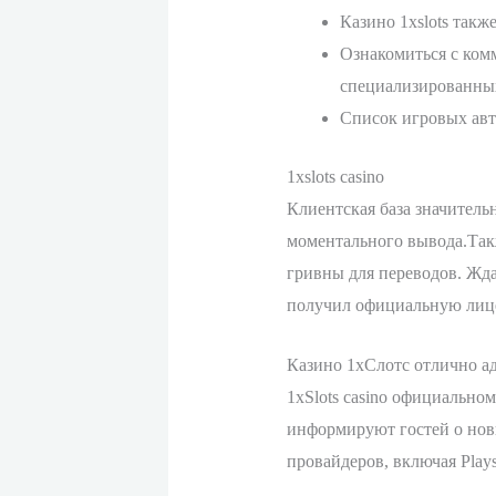
Казино 1xslots так
Ознакомиться с ком
специализированных
Список игровых авто
1xslots casino
Клиентская база значитель
моментального вывода.Так
гривны для переводов. Жда
получил официальную лице
Казино 1хСлотс отлично а
1xSlots casino официально
информируют гостей о нов
провайдеров, включая Playso