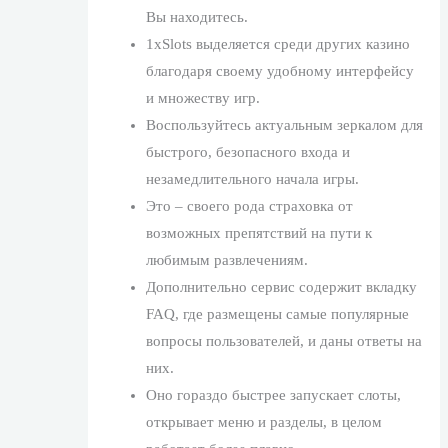
Вы находитесь.
1xSlots выделяется среди других казино
благодаря своему удобному интерфейсу
и множеству игр.
Воспользуйтесь актуальным зеркалом для
быстрого, безопасного входа и
незамедлительного начала игры.
Это – своего рода страховка от
возможных препятствий на пути к
любимым развлечениям.
Дополнительно сервис содержит вкладку
FAQ, где размещены самые популярные
вопросы пользователей, и даны ответы на
них.
Оно гораздо быстрее запускает слоты,
открывает меню и разделы, в целом