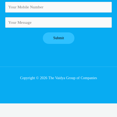
Copyright © 2026 The Vaidya Group of Companies