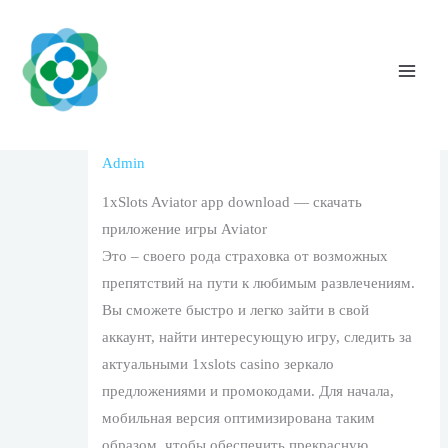
Skip
to
content
1xSlots Aviator app download — скачать
приложение игры Aviator
Leave a Comment
/
1500A Z
/ By
The Vaidya
Admin
1xSlots Aviator app download — скачать
приложение игры Aviator
Это – своего рода страховка от возможных
препятствий на пути к любимым развлечениям.
Вы сможете быстро и легко зайти в свой
аккаунт, найти интересующую игру, следить за
актуальными 1xslots casino зеркало
предложениями и промокодами. Для начала,
мобильная версия оптимизирована таким
образом, чтобы обеспечить прекрасную