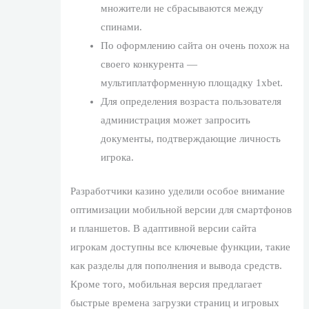
множители не сбрасываются между
спинами.
По оформлению сайта он очень похож на
своего конкурента ―
мультиплатформенную площадку 1xbet.
Для определения возраста пользователя
администрация может запросить
документы, подтверждающие личность
игрока.
Разработчики казино уделили особое внимание
оптимизации мобильной версии для смартфонов
и планшетов. В адаптивной версии сайта
игрокам доступны все ключевые функции, такие
как разделы для пополнения и вывода средств.
Кроме того, мобильная версия предлагает
быстрые времена загрузки страниц и игровых