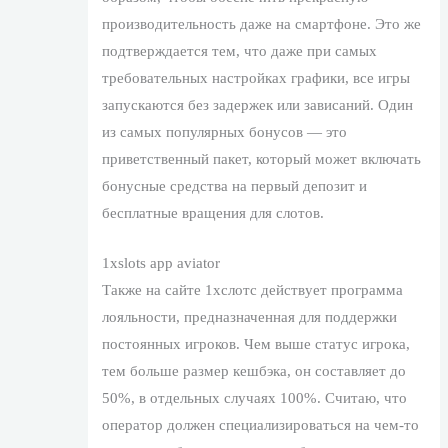
производительность даже на смартфоне. Это же
подтверждается тем, что даже при самых
требовательных настройках графики, все игры
запускаются без задержек или зависаний. Один
из самых популярных бонусов — это
приветственный пакет, который может включать
бонусные средства на первый депозит и
бесплатные вращения для слотов.
1xslots app aviator
Также на сайте 1xслотс действует программа
лояльности, предназначенная для поддержки
постоянных игроков. Чем выше статус игрока,
тем больше размер кешбэка, он составляет до
50%, в отдельных случаях 100%. Считаю, что
оператор должен специализироваться на чем-то