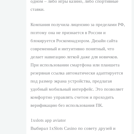
одном – либо игры казино, либо спортивные
ставки.
Компания получила лицензию за пределами РФ,
поэтому она не признается в России и
блокируется Роскомнадзором. Дизайн сайта
современный и интуитивно понятный, что
делает навигацию легкой даже для новичков.
При использовании смартфона или планшета
резервная ссылка автоматически адаптируется
под размер экрана устройства, предлагая
удобный мобильный интерфейс. Это позволяет
комфортно управлять счетом и проходить
верификацию без использования ПК.
1xslots app aviator
Выбирал 1xSlots Casino по совету друзей и