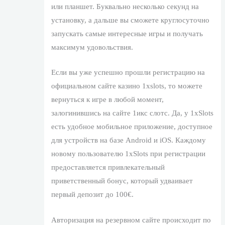
или планшет. Буквально несколько секунд на
установку, а дальше вы сможете круглосуточно
запускать самые интересные игры и получать
максимум удовольствия.
Если вы уже успешно прошли регистрацию на
официальном сайте казино 1xslots, то можете
вернуться к игре в любой момент,
залогинившись на сайте 1икс слотс. Да, у 1xSlots
есть удобное мобильное приложение, доступное
для устройств на базе Android и iOS. Каждому
новому пользователю 1xSlots при регистрации
предоставляется привлекательный
приветственный бонус, который удваивает
первый депозит до 100€.
Авторизация на резервном сайте происходит по