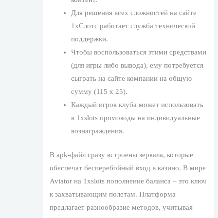
Для решения всех сложностей на сайте
1хСлотс работает служба технической
поддержки.
Чтобы воспользоваться этими средствами
(для игры либо вывода), ему потребуется
сыграть на сайте компании на общую
сумму (115 х 25).
Каждый игрок клуба может использовать
в 1xslots промокоды на индивидуальные
вознаграждения.
В apk-файл сразу встроены зеркала, которые
обеспечат бесперебойный вход в казино. В мире
Aviator на 1xslots пополнение баланса – это ключ
к захватывающим полетам. Платформа
предлагает разнообразие методов, учитывая