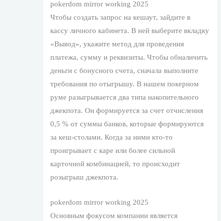
pokerdom mirror working 2025
Чтобы создать запрос на кешаут, зайдите в
кассу личного кабинета. В ней выберите вкладку
«Вывод», укажите метод для проведения
платежа, сумму и реквизиты. Чтобы обналичить
деньги с бонусного счета, сначала выполните
требования по отыгрышу. В нашем покерном
руме разыгрывается два типа накопительного
джекпота. Он формируется за счет отчисления
0,5 % от суммы банков, которые формируются
за кеш-столами. Когда за ними кто-то
проигрывает с каре или более сильной
карточной комбинацией, то происходит
розыгрыш джекпота.
pokerdom mirror working 2025
Основным фокусом компании является