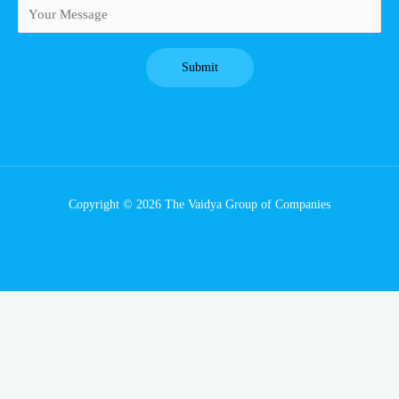
Copyright © 2026 The Vaidya Group of Companies