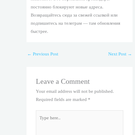
постоянно блокируют новые адреса.
Возвращайтесь сюда за свежей ссылкой или
подпишитесь на телеграм — там обновления
быстрее.
←
Previous Post
Next Post
→
Leave a Comment
Your email address will not be published.
Required fields are marked
*
Type
here..