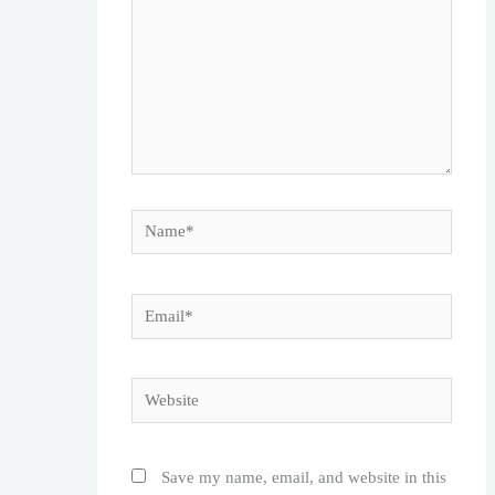
Name*
Email*
Website
Save my name, email, and website in this