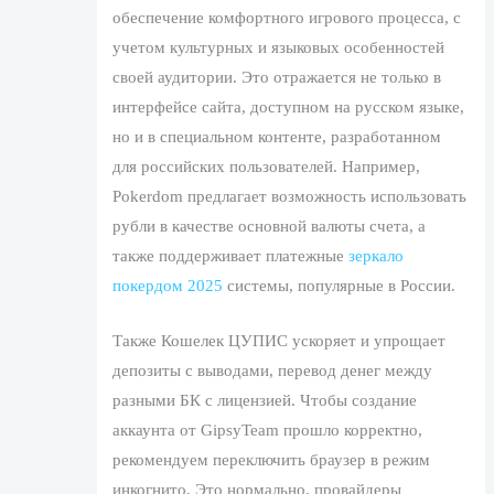
обеспечение комфортного игрового процесса, с
учетом культурных и языковых особенностей
своей аудитории. Это отражается не только в
интерфейсе сайта, доступном на русском языке,
но и в специальном контенте, разработанном
для российских пользователей. Например,
Pokerdom предлагает возможность использовать
рубли в качестве основной валюты счета, а
также поддерживает платежные
зеркало
покердом 2025
системы, популярные в России.
Также Кошелек ЦУПИС ускоряет и упрощает
депозиты с выводами, перевод денег между
разными БК с лицензией. Чтобы создание
аккаунта от GipsyTeam прошло корректно,
рекомендуем переключить браузер в режим
инкогнито. Это нормально, провайдеры