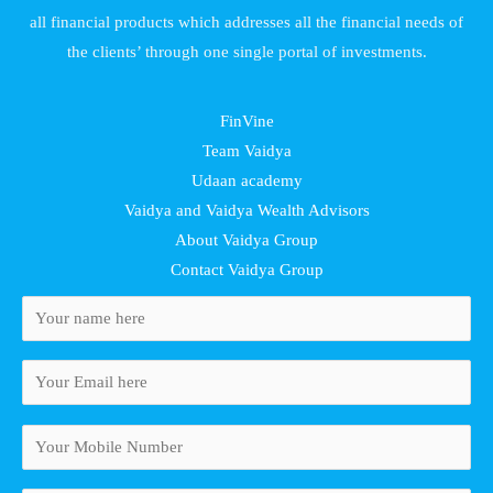
all financial products which addresses all the financial needs of
the clients’ through one single portal of investments.
FinVine
Team Vaidya
Udaan academy
Vaidya and Vaidya Wealth Advisors
About Vaidya Group
Contact Vaidya Group