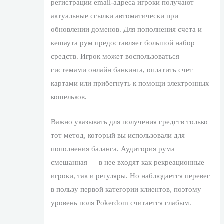
регистрации email-адреса игроки получают
актуальные ссылки автоматически при
обновлении доменов. Для пополнения счета и
кешаута рум предоставляет большой набор
средств. Игрок может воспользоваться
системами онлайн банкинга, оплатить счет
картами или прибегнуть к помощи электронных
кошельков.
Важно указывать для получения средств только
тот метод, который вы использовали для
пополнения баланса. Аудитория рума
смешанная — в нее входят как рекреационные
игроки, так и регуляры. Но наблюдается перевес
в пользу первой категории клиентов, поэтому
уровень поля Pokerdom считается слабым.