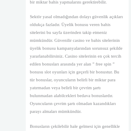
bir miktar bahis yapmalarını gerektirebilir.
Sektör yasal olmadığından dolayı güvenlik açıkları
oldukça fazladır. Üyelik bonusu veren bahis
sitelerini bu sayfa üzerinden takip etmeniz
mümkündür. Güvenilir casino ve bahis sitelerinin
üyelik bonusu kampanyalarından sorunsuz şekilde
yararlanabilirsiniz. Casino sitelerinin en çok tercih
edilen bonusları arasında yer alan ” free spin ”
bonusu slot oyunları için geçerli bir bonustur. Bu
tür bonuslar, oyuncuların belirli bir miktar para
yatırmadan veya belirli bir çevrim şartı
bulunmadan alabilcekleri bedava bonuslardır.
Oyuncuların çevrim şartı olmadan kazandıkları
parayı almaları mümkündür.
Bonusların çekilebilir hale gelmesi için genellikle