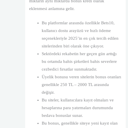
miktarın aynı miktarda bonus kredi olarak
eklenmesi anlamına gelir.
Bu platformlar arasında özellikle Bets10,
kullanıcı dostu arayüzü ve hızlı ödeme
seçenekleriyle 2025’in en çok tercih edilen
sitelerinden biri olarak öne çıkıyor.
Sektördeki rekabetin her geçen gün arttığı
bu ortamda bahis şirketleri bahis severlere
cezbedici fırsatlar sunmaktadır.
Üyelik bonusu veren sitelerin bonus oranları
genellikle 250 TL – 2000 TL arasında
değişir.
Bu siteler, kullanıcılara kayıt olmaları ve
hesaplarına para yatırmaları durumunda
bedava bonuslar sunar.
Bu bonus, genellikle siteye yeni kayıt olan