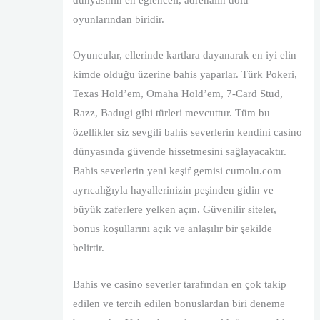
dünyasının en eğlenceli, adrenalin dolu
oyunlarından biridir.
Oyuncular, ellerinde kartlara dayanarak en iyi elin
kimde olduğu üzerine bahis yaparlar. Türk Pokeri,
Texas Hold’em, Omaha Hold’em, 7-Card Stud,
Razz, Badugi gibi türleri mevcuttur. Tüm bu
özellikler siz sevgili bahis severlerin kendini casino
dünyasında güvende hissetmesini sağlayacaktır.
Bahis severlerin yeni keşif gemisi cumolu.com
ayrıcalığıyla hayallerinizin peşinden gidin ve
büyük zaferlere yelken açın. Güvenilir siteler,
bonus koşullarını açık ve anlaşılır bir şekilde
belirtir.
Bahis ve casino severler tarafından en çok takip
edilen ve tercih edilen bonuslardan biri deneme