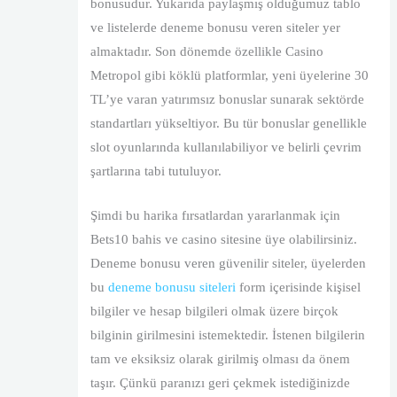
bonusudur. Yukarıda paylaşmış olduğumuz tablo
ve listelerde deneme bonusu veren siteler yer
almaktadır. Son dönemde özellikle Casino
Metropol gibi köklü platformlar, yeni üyelerine 30
TL’ye varan yatırımsız bonuslar sunarak sektörde
standartları yükseltiyor. Bu tür bonuslar genellikle
slot oyunlarında kullanılabiliyor ve belirli çevrim
şartlarına tabi tutuluyor.
Şimdi bu harika fırsatlardan yararlanmak için
Bets10 bahis ve casino sitesine üye olabilirsiniz.
Deneme bonusu veren güvenilir siteler, üyelerden
bu
deneme bonusu siteleri
form içerisinde kişisel
bilgiler ve hesap bilgileri olmak üzere birçok
bilginin girilmesini istemektedir. İstenen bilgilerin
tam ve eksiksiz olarak girilmiş olması da önem
taşır. Çünkü paranızı geri çekmek istediğinizde