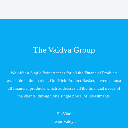
The Vaidya Group
We offer a Single Point Access for all the Financial Products
available in the market. Our Rich Product Basket, covers almost
all financial products which addresses all the financial needs of
the clients’ through one single portal of investments.
FinVine
Team Vaidya