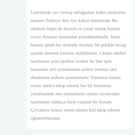
Listemizde yer vermiş olduğumuz bahis sitelerinin
tamamı Türkiye’den üye kabul etmektedir. Bu
sitelerin hepsi de lisanslı ve yasal olarak hizmet
veren firmalar tarafından yönetilmektedir. Sizde
hemen şimdi bu sitelerde ücretsiz bir şekilde hesap
açarak deneme bonusu alabilirsiniz. Casino siteleri
tarafından yeni üyelere verilen bu free spin
bonusları slot oyunlarında sizlere ücretsiz slot
döndürme imkanı sunmaktadır. Yatrımsız bonus
veren siteleri takip ederek her bir bonustan
yararlanmak son zamanlarda casino oyuncuları
tarafından oldukça fazla yapılan bir durum.
Çevrimsiz bonus veren siteleri bizi takip ederek
öğrenebilirsiniz.