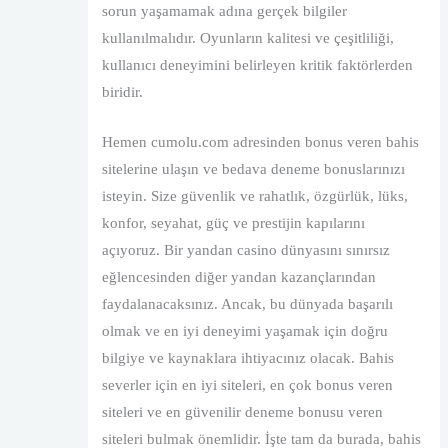
sorun yaşamamak adına gerçek bilgiler
kullanılmalıdır. Oyunların kalitesi ve çeşitliliği,
kullanıcı deneyimini belirleyen kritik faktörlerden
biridir.
Hemen cumolu.com adresinden bonus veren bahis
sitelerine ulaşın ve bedava deneme bonuslarınızı
isteyin. Size güvenlik ve rahatlık, özgürlük, lüks,
konfor, seyahat, güç ve prestijin kapılarını
açıyoruz. Bir yandan casino dünyasını sınırsız
eğlencesinden diğer yandan kazançlarından
faydalanacaksınız. Ancak, bu dünyada başarılı
olmak ve en iyi deneyimi yaşamak için doğru
bilgiye ve kaynaklara ihtiyacınız olacak. Bahis
severler için en iyi siteleri, en çok bonus veren
siteleri ve en güvenilir deneme bonusu veren
siteleri bulmak önemlidir. İşte tam da burada, bahis