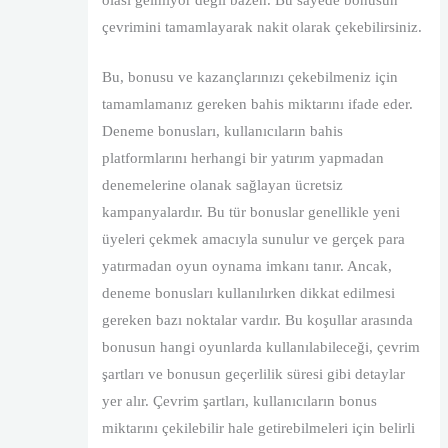
çevrimini tamamlayarak nakit olarak çekebilirsiniz.
Bu, bonusu ve kazançlarınızı çekebilmeniz için
tamamlamanız gereken bahis miktarını ifade eder.
Deneme bonusları, kullanıcıların bahis
platformlarını herhangi bir yatırım yapmadan
denemelerine olanak sağlayan ücretsiz
kampanyalardır. Bu tür bonuslar genellikle yeni
üyeleri çekmek amacıyla sunulur ve gerçek para
yatırmadan oyun oynama imkanı tanır. Ancak,
deneme bonusları kullanılırken dikkat edilmesi
gereken bazı noktalar vardır. Bu koşullar arasında
bonusun hangi oyunlarda kullanılabileceği, çevrim
şartları ve bonusun geçerlilik süresi gibi detaylar
yer alır. Çevrim şartları, kullanıcıların bonus
miktarını çekilebilir hale getirebilmeleri için belirli