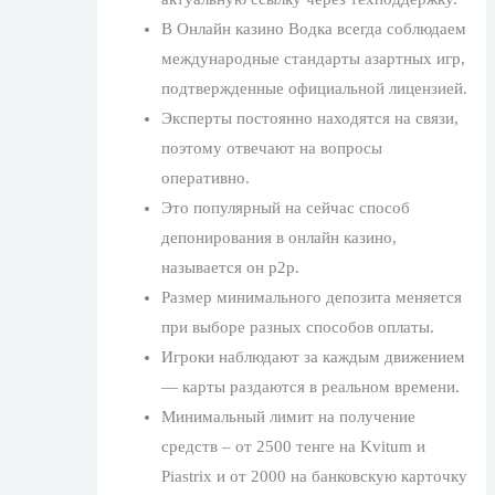
В Онлайн казино Водка всегда соблюдаем
международные стандарты азартных игр,
подтвержденные официальной лицензией.
Эксперты постоянно находятся на связи,
поэтому отвечают на вопросы
оперативно.
Это популярный на сейчас способ
депонирования в онлайн казино,
называется он p2p.
Размер минимального депозита меняется
при выборе разных способов оплаты.
Игроки наблюдают за каждым движением
— карты раздаются в реальном времени.
Минимальный лимит на получение
средств – от 2500 тенге на Kvitum и
Piastrix и от 2000 на банковскую карточку