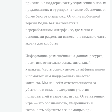
приложение поддерживает уведомления о новых
предложениях и турнирах, а также обеспечивает
более быструю загрузку. Отличие мобильной
версии Водка Бет заключается в
переработанном интерфейсе, где меню с
основными разделами вынесено в нижнюю часть
экрана для удобства.
Информация, размещённая на данном ресурсе,
носит исключительно ознакомительный
характер. Часть ссылок является аффилиатными
и помогает нам поддерживать качество
контента. Мы не несём ответственности за
убытки или иные последствия участия
пользователей в азартных играх. Ответственная
игра — это осознанность, умеренность и
готовность обратиться за помощью при