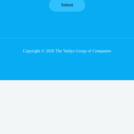
Copyright © 2026 The Vaidya Group of Companies