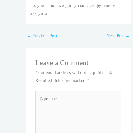
получить полный доступ ко всем функциям
аккаунта.
←
Previous Post
Next Post
→
Leave a Comment
Your email address will not be published.
Required fields are marked
*
Type
here..