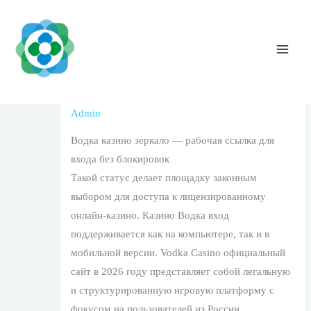
Skip
to
content
Водка казино зеркало — рабочая ссылка
для входа без блокировок
Leave a Comment
/
1250A Z
/ By
The Vaidya
Admin
Водка казино зеркало — рабочая ссылка для
входа без блокировок
Такой статус делает площадку законным
выбором для доступа к лицензированному
онлайн-казино. Казино Водка вход
поддерживается как на компьютере, так и в
мобильной версии. Vodka Casino официальный
сайт в 2026 году представляет собой легальную
и структурированную игровую платформу с
фокусом на пользователей из России.