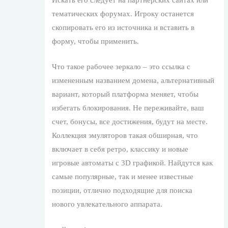
тематических форумах. Игроку останется
скопировать его из источника и вставить в
форму, чтобы применить.
Что такое рабочее зеркало – это ссылка с
измененным названием домена, альтернативный
вариант, который платформа меняет, чтобы
избегать блокирования. Не переживайте, ваш
счет, бонусы, все достижения, будут на месте.
Коллекция эмуляторов такая обширная, что
включает в себя ретро, классику и новые
игровые автоматы с 3D графикой. Найдутся как
самые популярные, так и менее известные
позиции, отлично подходящие для поиска
нового увлекательного аппарата.