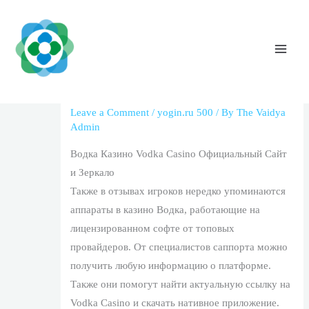
Skip
to
content
Водка Казино Vodka Casino
Официальный Сайт и Зеркаловодка
казино официальный сайт
Leave a Comment
/
yogin.ru 500
/ By
The Vaidya
Admin
Водка Казино Vodka Casino Официальный Сайт
и Зеркало
Также в отзывах игроков нередко упоминаются
аппараты в казино Водка, работающие на
лицензированном софте от топовых
провайдеров. От специалистов саппорта можно
получить любую информацию о платформе.
Также они помогут найти актуальную ссылку на
Vodka Casino и скачать нативное приложение.