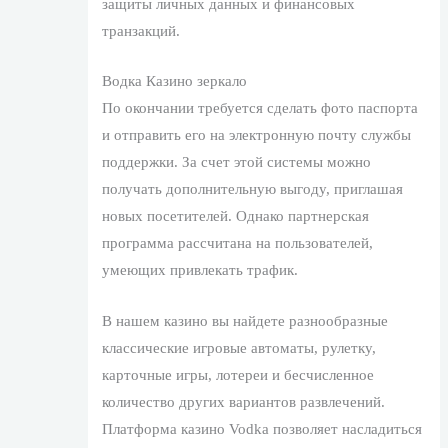
защиты личных данных и финансовых
транзакций.
Водка Казино зеркало
По окончании требуется сделать фото паспорта
и отправить его на электронную почту службы
поддержки. За счет этой системы можно
получать дополнительную выгоду, приглашая
новых посетителей. Однако партнерская
программа рассчитана на пользователей,
умеющих привлекать трафик.
В нашем казино вы найдете разнообразные
классические игровые автоматы, рулетку,
карточные игры, лотереи и бесчисленное
количество других вариантов развлечений.
Платформа казино Vodka позволяет насладиться