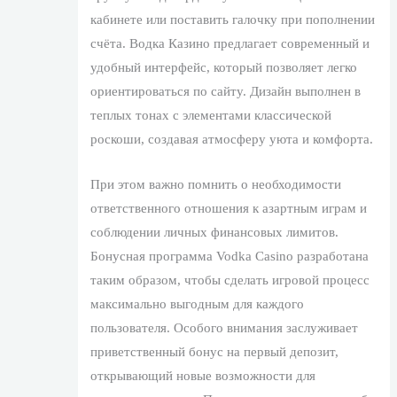
кабинете или поставить галочку при пополнении
счёта. Водка Казино предлагает современный и
удобный интерфейс, который позволяет легко
ориентироваться по сайту. Дизайн выполнен в
теплых тонах с элементами классической
роскоши, создавая атмосферу уюта и комфорта.
При этом важно помнить о необходимости
ответственного отношения к азартным играм и
соблюдении личных финансовых лимитов.
Бонусная программа Vodka Casino разработана
таким образом, чтобы сделать игровой процесс
максимально выгодным для каждого
пользователя. Особого внимания заслуживает
приветственный бонус на первый депозит,
открывающий новые возможности для