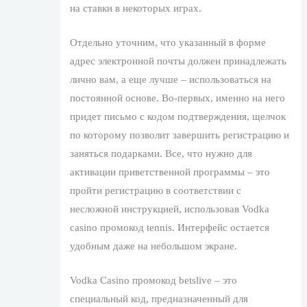
на ставки в некоторых играх.
Отдельно уточним, что указанный в форме
адрес электронной почты должен принадлежать
лично вам, а еще лучше – использоваться на
постоянной основе. Во-первых, именно на него
придет письмо с кодом подтверждения, щелчок
по которому позволит завершить регистрацию и
заняться подарками. Все, что нужно для
активации приветственной программы – это
пройти регистрацию в соответствии с
несложной инструкцией, использовав Vodka
casino промокод tennis. Интерфейс остается
удобным даже на небольшом экране.
Vodka Casino промокод betslive – это
специальный код, предназначенный для