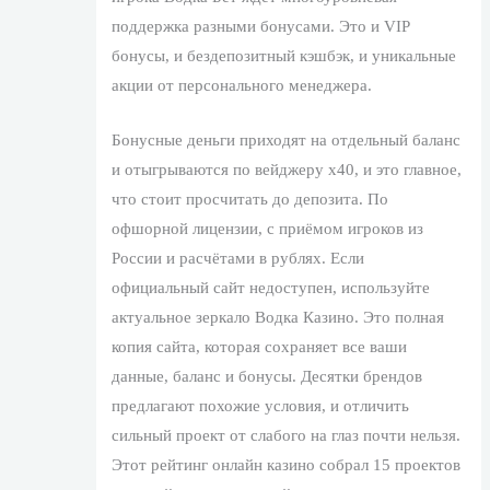
поддержка разными бонусами. Это и VIP
бонусы, и бездепозитный кэшбэк, и уникальные
акции от персонального менеджера.
Бонусные деньги приходят на отдельный баланс
и отыгрываются по вейджеру x40, и это главное,
что стоит просчитать до депозита. По
офшорной лицензии, с приёмом игроков из
России и расчётами в рублях. Если
официальный сайт недоступен, используйте
актуальное зеркало Водка Казино. Это полная
копия сайта, которая сохраняет все ваши
данные, баланс и бонусы. Десятки брендов
предлагают похожие условия, и отличить
сильный проект от слабого на глаз почти нельзя.
Этот рейтинг онлайн казино собрал 15 проектов