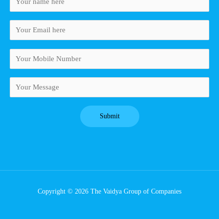
Copyright © 2026 The Vaidya Group of Companies