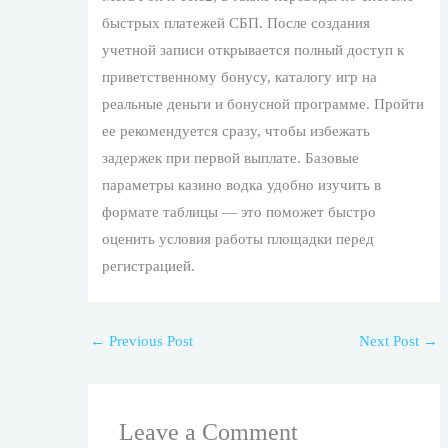
быстрых платежей СБП. После создания
учетной записи открывается полный доступ к
приветственному бонусу, каталогу игр на
реальные деньги и бонусной программе. Пройти
ее рекомендуется сразу, чтобы избежать
задержек при первой выплате. Базовые
параметры казино водка удобно изучить в
формате таблицы — это поможет быстро
оценить условия работы площадки перед
регистрацией.
←
Previous Post
Next Post
→
Leave a Comment