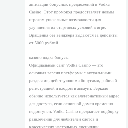
активации бонусных предложений в Vodka
Casino. Этот промокод предоставляет новым
игрокам уникальные возможности для
улучшения их стартовых условий в игре.
Вращения без вейджера выдаются за депозиты
от 5000 рублей.
казино водка бонусы
Официальный сайт Vodka Casino — это
основная версия платформы с актуальными
разделами, действующими бонусами, рабочей
регистрацией и входом в аккаунт. Зеркало
обычно используется как альтернативный адрес
для доступа, если основной домен временно
недоступен. Vodka Casino предлагает подборку
развлечений для любителей слотов и
классических настольных дисциплин.