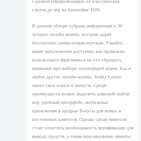
с разной специализацией, от классических
слотов до игр на блокчейне TON.
В данном обзоре собрана информация о 30
лучших онлайн-казино, которые дарят
бесплатные спины новым игрокам. Узнайте,
какие предложения доступны, как правильно
использовать фриспины и на что обращать
внимание при выборе подходящей акции. Как и
любое другое онлайн-казино, Vodka Casino
имеет свои плюсы и минусы. Среди
преимуществ можно выделить широкий выбор
игр, удобный интерфейс, мобильные
приложения и щедрые бонусы для новых и
постоянных клиентов. Однако среди минусов
стоит отметить необходимость верификации для
вывода средств, а также максимальные лимиты