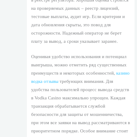
в реестре регулятора. Хорошая оценка строится
на проверяемых данных – реестр лицензий,
тестовые выплаты, аудит игр. Если критерии и
дата обновления скрыты, это повод для
осторожности. Надежный оператор не берет
плату за вывод, а сроки указывает заранее.
Оценивая удобство использования и потенциал
выигрыша, можно отметить ряд существенных
преимуществ и некоторых особенностей,
казино
водка отзывы
требующих внимания. Для
удобства пользователей процесс вывода средств
в Vodka Casino максимально упрощен. Каждая
транзакция обрабатывается службой
безопасности для защиты от мошенничества,
при этом все заявки на вывод рассматриваются в
приоритетном порядке. Особое внимание стоит