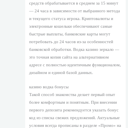
средств обрабатывается в среднем за 15 минут
— 24 часа в зависимости от выбранного метода
и текущего статуса игрока. Криптовалюты и
электронные кошельки обеспечивают самые
быстрые выплаты, банковские карты могут
потребовать до 24 часов из-за особенностей
банковской обработки. Водка казино зеркало —
это точная копия сайта на альтернативном
адресе с полностью идентичным функционалом,
дизайном и единой базой данных.
казино водка бонусы
Такой способ знакомства делает первый опыт
более комфортным и понятным. При внесении
первого депозита рекомендуется указать бонус
код из списка свежих предложений. Актуальные
условия всегда прописаны в разделе «Промо» на