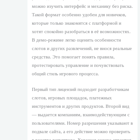
можно изучить интерфейс и механику без риска.
Такой формат особенно удобен для новичков,
которые только знакомятся с платформой и
хотят спокойно разобраться в её возможностях.
В демо-режиме легко оценить особенности
слотов и других развлечений, не внося реальные
средства. Это помогает понять правила,
протестировать управление и почувствовать
общий стиль игрового процесса.
Первый тип лицензий подходит разработчикам
слотов, игровых площадок, платежных
инструментов и других продуктов. Второй вид
— выдается компаниям, взаимодействующим с
пользователями. Номер разрешения указывают в
подвале сайта, а его действие можно проверить