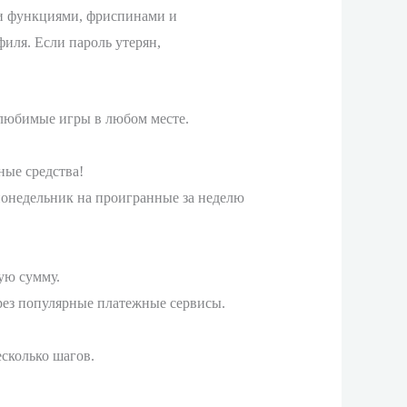
ми функциями, фриспинами и
иля. Если пароль утерян,
 любимые игры в любом месте.
ные средства!
понедельник на проигранные за неделю
ую сумму.
рез популярные платежные сервисы.
сколько шагов.