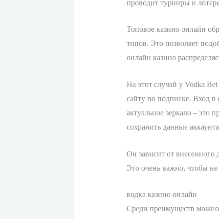
проводит турниры и лотере
Топовое казино онлайн обра
типов. Это позволяет подоб
онлайн казино распределяе
На этот случай у Vodka Be
сайту по подписке. Вход в 
актуальное зеркало – это п
сохранить данные аккаунта 
Он зависит от внесенного 
Это очень важно, чтобы не
водка казино онлайн
Среди преимуществ можно 