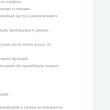
ли телефона.
ачными условиями.
ебойный доступ к развлечениям в
анрам, провайдерам и уровню
гроки могли начать играть, не
сновных функций.
 большинство провайдеров открыто
грамм.
провайдерам и уровню волатильности.