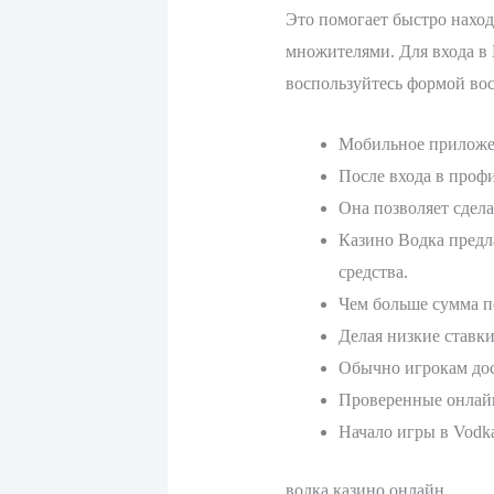
Это помогает быстро наход
множителями. Для входа в 
воспользуйтесь формой вос
Мобильное приложен
После входа в проф
Она позволяет сдела
Казино Водка предл
средства.
Чем больше сумма п
Делая низкие ставк
Обычно игрокам дос
Проверенные онлайн
Начало игры в Vodk
водка казино онлайн