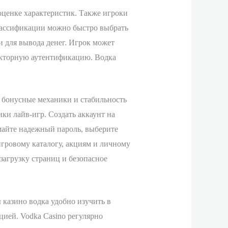
оценке характеристик. Также игроки
классификации можно быстро выбрать
ни для вывода денег. Игрок может
акторную аутентификацию. Водка
, бонусные механики и стабильность
ики лайв-игр. Создать аккаунт на
майте надежный пароль, выберите
игровому каталогу, акциям и личному
агрузку страниц и безопасное
 казино водка удобно изучить в
ией. Vodka Casino регулярно