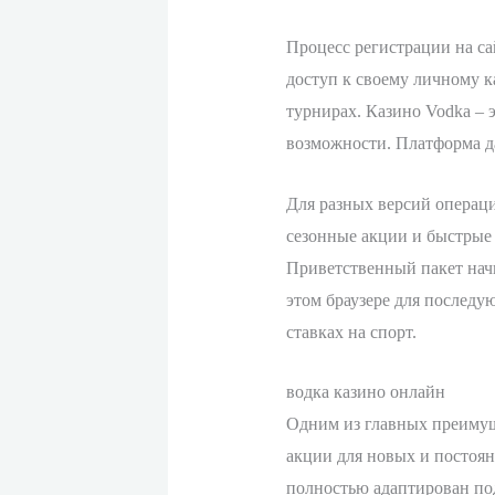
Процесс регистрации на са
доступ к своему личному к
турнирах. Казино Vodka –
возможности. Платформа да
Для разных версий операци
сезонные акции и быстрые
Приветственный пакет начи
этом браузере для последу
ставках на спорт.
водка казино онлайн
Одним из главных преимуще
акции для новых и постоян
полностью адаптирован под