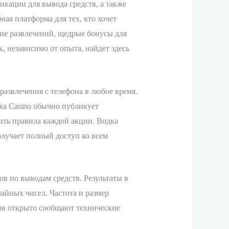
кации для вывода средств, а также
ная платформа для тех, кто хочет
зие развлечений, щедрые бонусы для
, независимо от опыта, найдет здесь
развлечения с телефона в любое время.
dka Casino обычно публикует
ить правила каждой акции. Водка
олучает полный доступ ко всем
в по выводам средств. Результаты в
айных чисел. Частота и размер
ов открыто сообщают технические