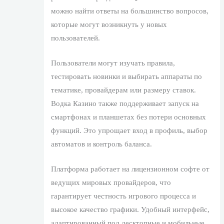
можно найти ответы на большинство вопросов,
которые могут возникнуть у новых
пользователей.
Пользователи могут изучать правила,
тестировать новинки и выбирать аппараты по
тематике, провайдерам или размеру ставок.
Водка Казино также поддерживает запуск на
смартфонах и планшетах без потери основных
функций. Это упрощает вход в профиль, выбор
автоматов и контроль баланса.
Платформа работает на лицензионном софте от
ведущих мировых провайдеров, что
гарантирует честность игрового процесса и
высокое качество графики. Удобный интерфейс,
адаптированный под десктопные и мобильные