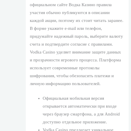
официальном сайте Водка Казино правила
участия обычно публикуются в описании
каждой акции, поэтому их стоит читать заранее.
В форме укажите e-mail или телефон,
придумайте надежный пароль, выберите валюту
счета и подтвердите согласие с правилами.
Vodka Casino уделяет внимание защите данных
и прозрачности игрового процесса. Платформа
использует современные протоколы
шифрования, чтобы обезопасить платежи и
личную информацию пользователей.
Официальная мобильная версия
открывается автоматически при входе
через браузер смартфона, а для Android
доступно отдельное приложение.
Vodka Casino предлагает уникальное