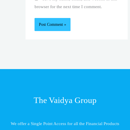
browser for the next time I comment.
The Vaidya Group
We offer a Single Point Access for all the Financial Products