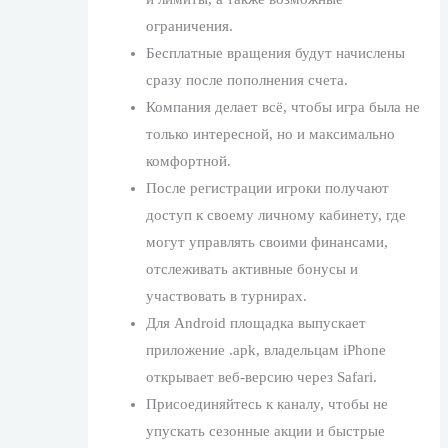
ограничения.
Бесплатные вращения будут начислены
сразу после пополнения счета.
Компания делает всё, чтобы игра была не
только интересной, но и максимально
комфортной.
После регистрации игроки получают
доступ к своему личному кабинету, где
могут управлять своими финансами,
отслеживать активные бонусы и
участвовать в турнирах.
Для Android площадка выпускает
приложение .apk, владельцам iPhone
открывает веб-версию через Safari.
Присоединяйтесь к каналу, чтобы не
упускать сезонные акции и быстрые