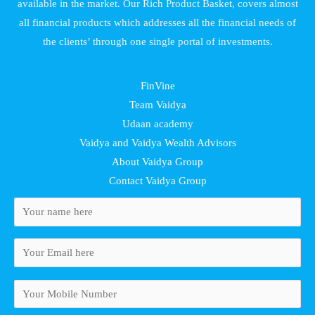
available in the market. Our Rich Product Basket, covers almost
all financial products which addresses all the financial needs of
the clients’ through one single portal of investments.
FinVine
Team Vaidya
Udaan academy
Vaidya and Vaidya Wealth Advisors
About Vaidya Group
Contact Vaidya Group