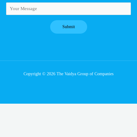
Copyright © 2026 The Vaidya Group of Companies