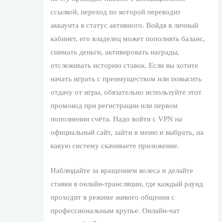
ссылкой, переход по которой переводит
аккаунта в статус активного. Войдя в личный
кабинет, его владелец может пополнять баланс,
снимать деньги, активировать награды,
отслеживать историю ставок. Если вы хотите
начать играть с преимуществом или повысить
отдачу от игры, обязательно используйте этот
промокод при регистрации или первом
пополнении счёта. Надо войти с VPN на
официальный сайт, зайти в меню и выбрать, на
какую систему скачиваете приложение.
Наблюдайте за вращением колеса и делайте
ставки в онлайн-трансляции, где каждый раунд
проходит в режиме живого общения с
профессиональным крупье. Онлайн-чат