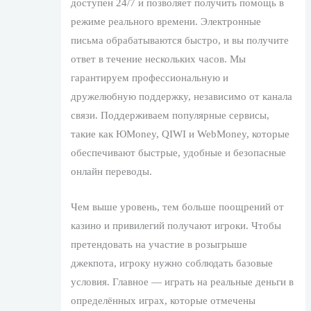
доступен 24/7 и позволяет получить помощь в
режиме реального времени. Электронные
письма обрабатываются быстро, и вы получите
ответ в течение нескольких часов. Мы
гарантируем профессиональную и
дружелюбную поддержку, независимо от канала
связи. Поддерживаем популярные сервисы,
такие как ЮMoney, QIWI и WebMoney, которые
обеспечивают быстрые, удобные и безопасные
онлайн переводы.
Чем выше уровень, тем больше поощрений от
казино и привилегий получают игроки. Чтобы
претендовать на участие в розыгрыше
джекпота, игроку нужно соблюдать базовые
условия. Главное — играть на реальные деньги в
определённых играх, которые отмечены