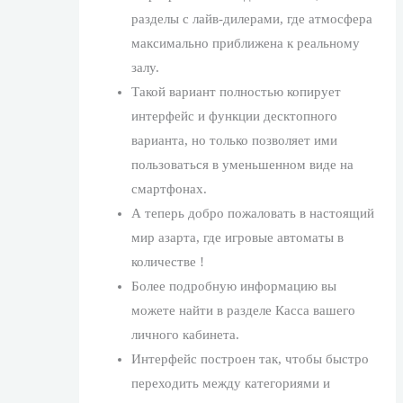
разделы с лайв-дилерами, где атмосфера
максимально приближена к реальному
залу.
Такой вариант полностью копирует
интерфейс и функции десктопного
варианта, но только позволяет ими
пользоваться в уменьшенном виде на
смартфонах.
А теперь добро пожаловать в настоящий
мир азарта, где игровые автоматы в
количестве !
Более подробную информацию вы
можете найти в разделе Касса вашего
личного кабинета.
Интерфейс построен так, чтобы быстро
переходить между категориями и