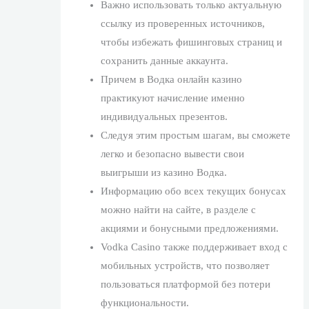
Важно использовать только актуальную
ссылку из проверенных источников,
чтобы избежать фишинговых страниц и
сохранить данные аккаунта.
Причем в Водка онлайн казино
практикуют начисление именно
индивидуальных презентов.
Следуя этим простым шагам, вы сможете
легко и безопасно вывести свои
выигрыши из казино Водка.
Информацию обо всех текущих бонусах
можно найти на сайте, в разделе с
акциями и бонусными предложениями.
Vodka Casino также поддерживает вход с
мобильных устройств, что позволяет
пользоваться платформой без потери
функциональности.