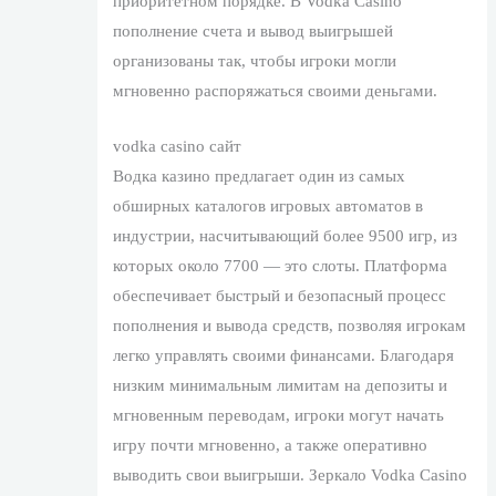
приоритетном порядке. В Vodka Casino
пополнение счета и вывод выигрышей
организованы так, чтобы игроки могли
мгновенно распоряжаться своими деньгами.
vodka casino сайт
Водка казино предлагает один из самых
обширных каталогов игровых автоматов в
индустрии, насчитывающий более 9500 игр, из
которых около 7700 — это слоты. Платформа
обеспечивает быстрый и безопасный процесс
пополнения и вывода средств, позволяя игрокам
легко управлять своими финансами. Благодаря
низким минимальным лимитам на депозиты и
мгновенным переводам, игроки могут начать
игру почти мгновенно, а также оперативно
выводить свои выигрыши. Зеркало Vodka Casino