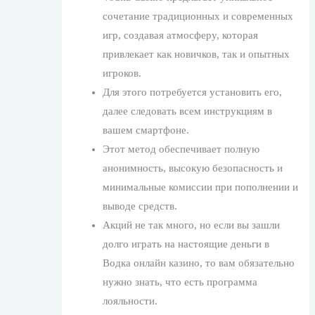
сочетание традиционных и современных
игр, создавая атмосферу, которая
привлекает как новичков, так и опытных
игроков.
Для этого потребуется установить его,
далее следовать всем инструкциям в
вашем смартфоне.
Этот метод обеспечивает полную
анонимность, высокую безопасность и
минимальные комиссии при пополнении и
выводе средств.
Акций не так много, но если вы зашли
долго играть на настоящие деньги в
Водка онлайн казино, то вам обязательно
нужно знать, что есть программа
лояльности.