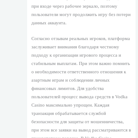
при входе через рабочее зеркало, поэтому
пользователи могут продолжить игру без потери
данных аккаунта.
Согласно отзывам реальных игроков, платформа
заслуживает внимания благодаря честному
подходу к организации игрового процесса и
стабильным выплатам. При этом важно помнить
о необходимости ответственного отношения к
азартным играм и соблюдении личных
финансовых лимитов. Для удобства
пользователей процесс вывода средств в Vodka
Casino максимально упрощен. Каждая
транзакция обрабатывается службой
безопасности для защиты от мошенничества,
при этом все заявки на вывод рассматриваются в