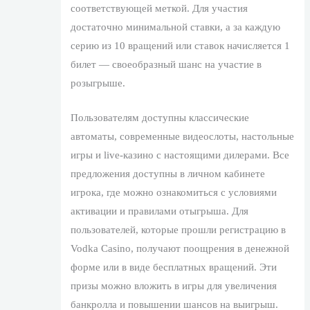
соответствующей меткой. Для участия
достаточно минимальной ставки, а за каждую
серию из 10 вращений или ставок начисляется 1
билет — своеобразный шанс на участие в
розыгрыше.
Пользователям доступны классические
автоматы, современные видеослоты, настольные
игры и live-казино с настоящими дилерами. Все
предложения доступны в личном кабинете
игрока, где можно ознакомиться с условиями
активации и правилами отыгрыша. Для
пользователей, которые прошли регистрацию в
Vodka Casino, получают поощрения в денежной
форме или в виде бесплатных вращений. Эти
призы можно вложить в игры для увеличения
банкролла и повышении шансов на выигрыш.