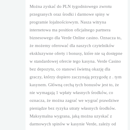
Można zyskać do PLN tygodniowego zwrotu
przegranych oraz środki i darmowe spiny w
programie lojalnościowym. Nasza witryna
internetowa ma position oficjalnego partnera
biznesowego dla Verde Online casino. Oznacza to,
że możemy oferować dla naszych czytelników
ekskluzywne oferty i bonusy, które nie są dostępne
w standardowej ofercie tego kasyna. Verde Casino
bez depozytu, co stanowi świetną okazję dla
graczy, którzy dopiero zaczynają przygodę z . tym
kasynem. Główną cechą tych bonusów jest to, że
nie wymagają 1 wpłaty własnych środków, co
oznacza, że można zagrać we wygrać prawdziwe
pieniądze bez ryzyka utraty własnych środków.
Maksymalna wygrana, jaką można uzyskać z
darmowych spinów w kasynie Verde, zależy od