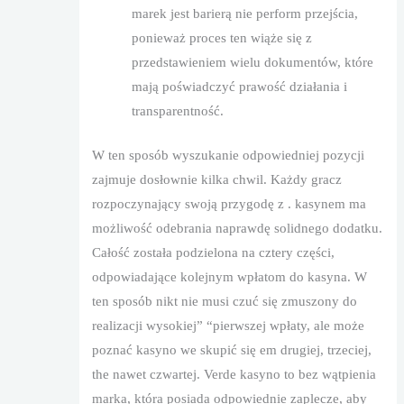
marek jest barierą nie perform przejścia,
ponieważ proces ten wiąże się z
przedstawieniem wielu dokumentów, które
mają poświadczyć prawość działania i
transparentność.
W ten sposób wyszukanie odpowiedniej pozycji
zajmuje dosłownie kilka chwil. Każdy gracz
rozpoczynający swoją przygodę z . kasynem ma
możliwość odebrania naprawdę solidnego dodatku.
Całość została podzielona na cztery części,
odpowiadające kolejnym wpłatom do kasyna. W
ten sposób nikt nie musi czuć się zmuszony do
realizacji wysokiej” “pierwszej wpłaty, ale może
poznać kasyno we skupić się em drugiej, trzeciej,
the nawet czwartej. Verde kasyno to bez wątpienia
marka, która posiada odpowiednie zaplecze, aby