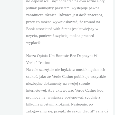
no deposit weil się” “odebrać na dwa różne sloty,
jednak pomiędzy pakietami występuje pewna
zasadnicza różnica. Różnica jest dość znacząca,
przez co można wywnioskować, że reward na
Book associated with Sirens jest łatwiejszy w
użyciu, ponieważ szybciej można proceed
wypłacić.
Nasza Opinia Um Bonusie Bez Depozytu W
Verde” “casino
Na całe szczęście nie będziesz musiał nigdzie ich
szukać, jako że Verde Casino publikuje wszystkie
niezbędne dokumenty na swojej stronie
internetowej. Aby aktywować Verde Casino kod
promocyjny, wystarczy postępować zgodnie z
kilkoma prostymi krokami. Następnie, po
zalogowaniu się, przejdź do sekcji „Profil” i znajdź