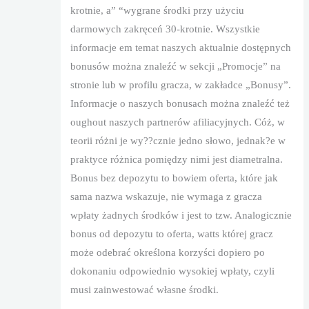
krotnie, a” “wygrane środki przy użyciu
darmowych zakręceń 30-krotnie. Wszystkie
informacje em temat naszych aktualnie dostępnych
bonusów można znaleźć w sekcji „Promocje” na
stronie lub w profilu gracza, w zakładce „Bonusy”.
Informacje o naszych bonusach można znaleźć też
oughout naszych partnerów afiliacyjnych. Cóż, w
teorii różni je wy??cznie jedno słowo, jednak?e w
praktyce różnica pomiędzy nimi jest diametralna.
Bonus bez depozytu to bowiem oferta, które jak
sama nazwa wskazuje, nie wymaga z gracza
wpłaty żadnych środków i jest to tzw. Analogicznie
bonus od depozytu to oferta, watts której gracz
może odebrać określona korzyści dopiero po
dokonaniu odpowiednio wysokiej wpłaty, czyli
musi zainwestować własne środki.