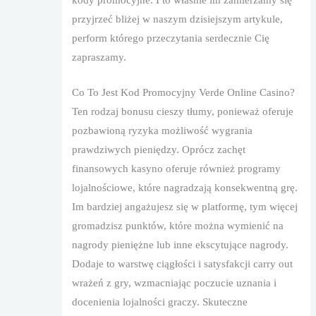
przyjrzeć bliżej w naszym dzisiejszym artykule,
perform którego przeczytania serdecznie Cię
zapraszamy.
Co To Jest Kod Promocyjny Verde Online Casino?
Ten rodzaj bonusu cieszy tłumy, ponieważ oferuje
pozbawioną ryzyka możliwość wygrania
prawdziwych pieniędzy. Oprócz zachęt
finansowych kasyno oferuje również programy
lojalnościowe, które nagradzają konsekwentną grę.
Im bardziej angażujesz się w platformę, tym więcej
gromadzisz punktów, które można wymienić na
nagrody pieniężne lub inne ekscytujące nagrody.
Dodaje to warstwę ciągłości i satysfakcji carry out
wrażeń z gry, wzmacniając poczucie uznania i
docenienia lojalności graczy. Skuteczne