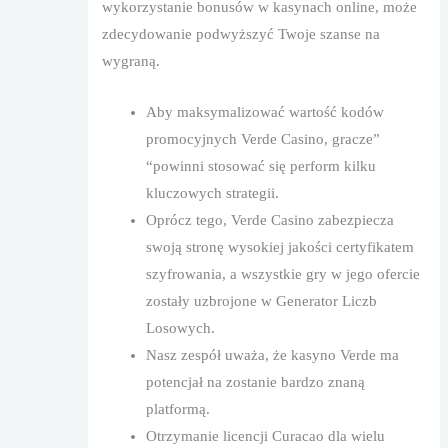
wykorzystanie bonusów w kasynach online, może
zdecydowanie podwyższyć Twoje szanse na
wygraną.
Aby maksymalizować wartość kodów
promocyjnych Verde Casino, gracze”
“powinni stosować się perform kilku
kluczowych strategii.
Oprócz tego, Verde Casino zabezpiecza
swoją stronę wysokiej jakości certyfikatem
szyfrowania, a wszystkie gry w jego ofercie
zostały uzbrojone w Generator Liczb
Losowych.
Nasz zespół uważa, że kasyno Verde ma
potencjał na zostanie bardzo znaną
platformą.
Otrzymanie licencji Curacao dla wielu