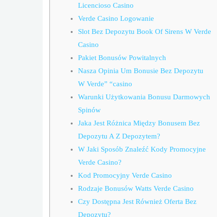
Licencioso Casino
Verde Casino Logowanie
Slot Bez Depozytu Book Of Sirens W Verde
Casino
Pakiet Bonusów Powitalnych
Nasza Opinia Um Bonusie Bez Depozytu
W Verde” “casino
Warunki Użytkowania Bonusu Darmowych
Spinów
Jaka Jest Różnica Między Bonusem Bez
Depozytu A Z Depozytem?
W Jaki Sposób Znaleźć Kody Promocyjne
Verde Casino?
Kod Promocyjny Verde Casino
Rodzaje Bonusów Watts Verde Casino
Czy Dostępna Jest Również Oferta Bez
Depozytu?