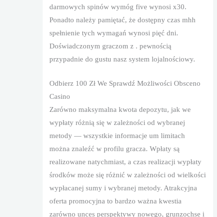
darmowych spinów wymóg five wynosi x30.
Ponadto należy pamiętać, że dostępny czas mhh
spełnienie tych wymagań wynosi pięć dni.
Doświadczonym graczom z . pewnością
przypadnie do gustu nasz system lojalnościowy.
Odbierz 100 Zł We Sprawdź Możliwości Obsceno
Casino
Zarówno maksymalna kwota depozytu, jak we
wypłaty różnią się w zależności od wybranej
metody — wszystkie informacje um limitach
można znaleźć w profilu gracza. Wpłaty są
realizowane natychmiast, a czas realizacji wypłaty
środków może się różnić w zależności od wielkości
wypłacanej sumy i wybranej metody. Atrakcyjna
oferta promocyjna to bardzo ważna kwestia
zarówno unces perspektywy nowego, grunzochse i