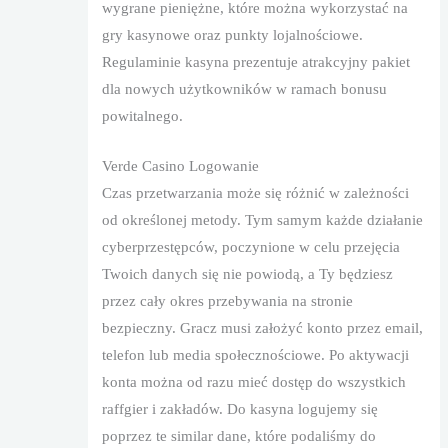
wygrane pieniężne, które można wykorzystać na
gry kasynowe oraz punkty lojalnościowe.
Regulaminie kasyna prezentuje atrakcyjny pakiet
dla nowych użytkowników w ramach bonusu
powitalnego.
Verde Casino Logowanie
Czas przetwarzania może się różnić w zależności
od określonej metody. Tym samym każde działanie
cyberprzestępców, poczynione w celu przejęcia
Twoich danych się nie powiodą, a Ty będziesz
przez cały okres przebywania na stronie
bezpieczny. Gracz musi założyć konto przez email,
telefon lub media społecznościowe. Po aktywacji
konta można od razu mieć dostęp do wszystkich
raffgier i zakładów. Do kasyna logujemy się
poprzez te similar dane, które podaliśmy do