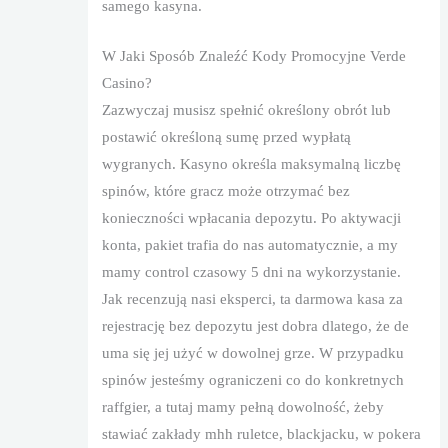
samego kasyna.
W Jaki Sposób Znaleźć Kody Promocyjne Verde
Casino?
Zazwyczaj musisz spełnić określony obrót lub
postawić określoną sumę przed wypłatą
wygranych. Kasyno określa maksymalną liczbę
spinów, które gracz może otrzymać bez
konieczności wpłacania depozytu. Po aktywacji
konta, pakiet trafia do nas automatycznie, a my
mamy control czasowy 5 dni na wykorzystanie.
Jak recenzują nasi eksperci, ta darmowa kasa za
rejestrację bez depozytu jest dobra dlatego, że de
uma się jej użyć w dowolnej grze. W przypadku
spinów jesteśmy ograniczeni co do konkretnych
raffgier, a tutaj mamy pełną dowolność, żeby
stawiać zakłady mhh ruletce, blackjacku, w pokera