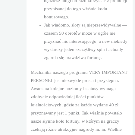
będziesz mógł od razu korzystać z promocji
przypisanej do tego właśnie kodu
bonusowego.
Jak wiadomo, sloty są nieprzewidywalne —
czasem 50 obrotów może w ogóle nie
przyznać nic interesującego, a new niekiedy
wystarczy jeden szczęśliwy spin i actually
zgarnia się prawdziwą fortunę.
Mechanika naszego programu VERY IMPORTANT
PERSONEL jest niezwykle prosta i przystępna.
Awans na kolejne poziomy i statusy wymaga
zdobycie odpowiedniej ilości punktów
lojalnościowych, gdzie za każde wydane 40 zł
przyznawany jest 1 punkt. Tak właśnie powstało
nasze słynne koło fortuny, w którym na graczy
czekają różne atrakcyjne nagrody m. in. Wielkie