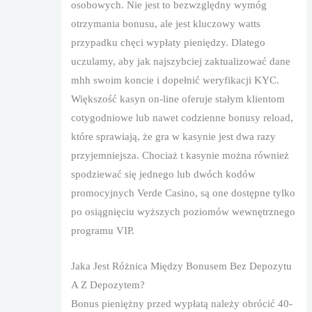
osobowych. Nie jest to bezwzględny wymóg
otrzymania bonusu, ale jest kluczowy watts
przypadku chęci wypłaty pieniędzy. Dlatego
uczulamy, aby jak najszybciej zaktualizować dane
mhh swoim koncie i dopełnić weryfikacji KYC.
Większość kasyn on-line oferuje stałym klientom
cotygodniowe lub nawet codzienne bonusy reload,
które sprawiają, że gra w kasynie jest dwa razy
przyjemniejsza. Chociaż t kasynie można również
spodziewać się jednego lub dwóch kodów
promocyjnych Verde Casino, są one dostępne tylko
po osiągnięciu wyższych poziomów wewnętrznego
programu VIP.
Jaka Jest Różnica Między Bonusem Bez Depozytu
A Z Depozytem?
Bonus pieniężny przed wypłatą należy obrócić 40-