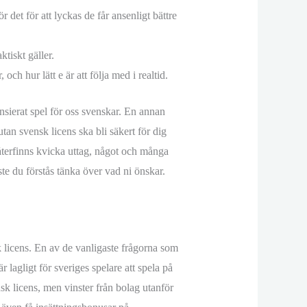
 det för att lyckas de får ansenligt bättre
tiskt gäller.
h hur lätt e är att följa med i realtid.
censierat spel för oss svenskar. En annan
tan svensk licens ska bli säkert för dig
t återfinns kvicka uttag, något och många
te du förstås tänka över vad ni önskar.
k licens. En av de vanligaste frågorna som
r lagligt för sveriges spelare att spela på
nsk licens, men vinster från bolag utanför