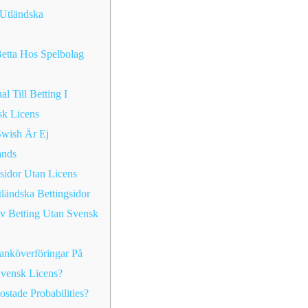
Utländska
Betta Hos Spelbolag
l Till Betting I
k Licens
Swish Är Ej
ands
sidor Utan Licens
ländska Bettingsidor
v Betting Utan Svensk
anköverföringar På
Svensk Licens?
stade Probabilities?