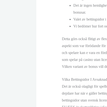
Det är ingen hemlighet 
bonusar.
Valet av bettingsidor i
Vi bedömer hur fort od
Detta görs också flitigt av fle
aspekt som var förödande för de
och spelare kan e vara en förd
som spelar på casino utan lice
Vilken variant av bonus vill d
Vilka Bettingsidor I Avsakna
Det är också olagligt för spel
depilare har när e gäller bettin
bettingsidor utan svensk licen