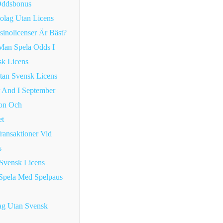
Oddsbonus
olag Utan Licens
sinolicenser Är Bäst?
Man Spela Odds I
k Licens
tan Svensk Licens
r And I September
ion Och
et
ransaktioner Vid
s
Svensk Licens
 Spela Med Spelpaus
ag Utan Svensk