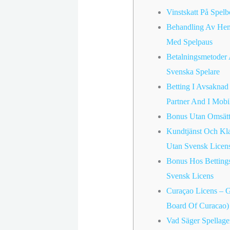
Vinstskatt På Spel
Behandling Av Hem
Med Spelpaus
Betalningsmetoder
Svenska Spelare
Betting I Avsakna
Partner And I Mobi
Bonus Utan Omsätt
Kundtjänst Och Kl
Utan Svensk Licen
Bonus Hos Betting
Svensk Licens
Curaçao Licens – 
Board Of Curacao)
Vad Säger Spellage