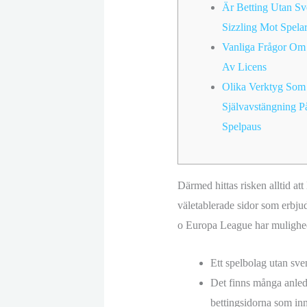
Är Betting Utan Sv
Sizzling Mot Spela
Vanliga Frågor Om 
Av Licens
Olika Verktyg Som
Självavstängning P
Spelpaus
Därmed hittas risken alltid att
väletablerade sidor som erbju
o Europa League har mulighed 
Ett spelbolag utan sven
Det finns många anledni
bettingsidorna som inn