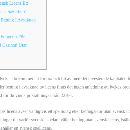
ensk Licens Ett
rnas Säkerhet?
Betting I Avsaknad
 Fungerar För
å Casinon Utan
 lyckas du kommer att förlora och bli av med det investerade kapitalet du
der betting i avsaknad av licens finns det ingen anledning att lyckas o
for du vinna prissättningar från 22Bet.
sk licens avser vanligtvis ett spelbolag eller bettingsidor utan svensk li
ngar till varför svenska spelare väljer betting utan svensk licens, iställe
ehåller en svensk spellicens.