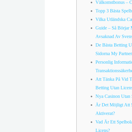
Välkomstbonus – 
Topp 3 Bästa Spelb
Vilka Utländska Ca
Guide – Så Börjar 
Avsaknad Av Svens
De Bästa Betting U
Sidorna My Partne
Personlig Informat
Transaktionssäkerh
Att Tänka På Vid T
Betting Utan Licen
Nya Casinon Utan 
Är Det Möjligt Att
Aktiverat?
Vad Är Ett Spelbol
Licens?