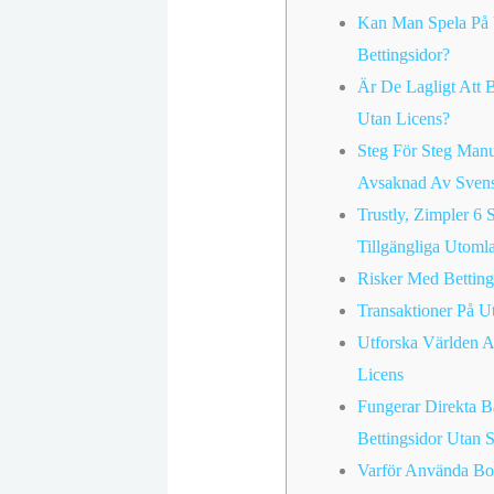
Kan Man Spela På 
Bettingsidor?
Är De Lagligt Att 
Utan Licens?
Steg För Steg Manua
Avsaknad Av Svens
Trustly, Zimpler 6 
Tillgängliga Utoml
Risker Med Betting
Transaktioner På Ut
Utforska Världen A
Licens
Fungerar Direkta B
Bettingsidor Utan 
Varför Använda Boo