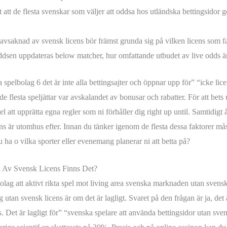
att de flesta svenskar som väljer att oddsa hos utländska bettingsidor gör
 avsaknad av svensk licens bör främst grunda sig på vilken licens som fak
dsen uppdateras below matcher, hur omfattande utbudet av live odds är, oc
ra spelbolag 6 det är inte alla bettingsajter och öppnar upp för” “icke li
 flesta speljättar var avskalandet av bonusar och rabatter. För att bets u
el att upprätta egna regler som ni förhåller dig right up until. Samtidig
ns är utomhus efter. Innan du tänker igenom de flesta dessa faktorer mås
u ha o vilka sporter eller evenemang planerar ni att betta på?
d Av Svensk Licens Finns Det?
bolag att aktivt rikta spel mot living area svenska marknaden utan svens
g utan svensk licens är om det är lagligt. Svaret på den frågan är ja, det ä
s. Det är lagligt för” “svenska spelare att använda bettingsidor utan sve