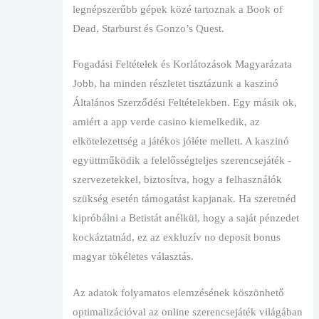
legnépszerűbb gépek közé tartoznak a Book of
Dead, Starburst és Gonzo’s Quest.
Fogadási Feltételek és Korlátozások Magyarázata
Jobb, ha minden részletet tisztázunk a kaszinó
Általános Szerződési Feltételekben. Egy másik ok,
amiért a app verde casino kiemelkedik, az
elkötelezettség a játékos jóléte mellett. A kaszinó
együttműködik a felelősségteljes szerencsejáték -
szervezetekkel, biztosítva, hogy a felhasználók
szükség esetén támogatást kapjanak. Ha szeretnéd
kipróbálni a Betistát anélkül, hogy a saját pénzedet
kockáztatnád, ez az exkluzív no deposit bonus
magyar tökéletes választás.
Az adatok folyamatos elemzésének köszönhető
optimalizációval az online szerencsejáték világában