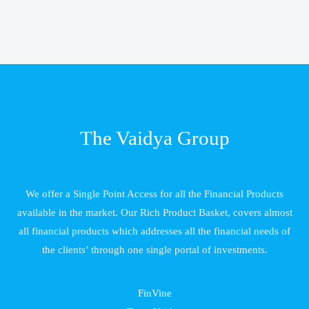
The Vaidya Group
We offer a Single Point Access for all the Financial Products
available in the market. Our Rich Product Basket, covers almost
all financial products which addresses all the financial needs of
the clients’ through one single portal of investments.
FinVine