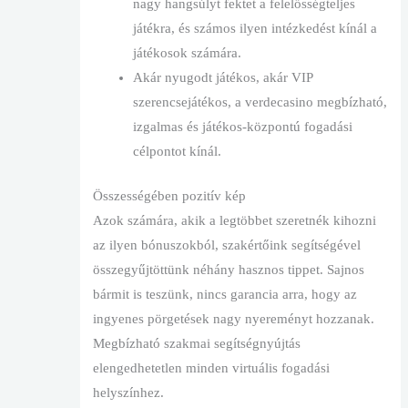
nagy hangsúlyt fektet a felelősségteljes
játékra, és számos ilyen intézkedést kínál a
játékosok számára.
Akár nyugodt játékos, akár VIP
szerencsejátékos, a verdecasino megbízható,
izgalmas és játékos-központú fogadási
célpontot kínál.
Összességében pozitív kép
Azok számára, akik a legtöbbet szeretnék kihozni
az ilyen bónuszokból, szakértőink segítségével
összegyűjtöttünk néhány hasznos tippet. Sajnos
bármit is teszünk, nincs garancia arra, hogy az
ingyenes pörgetések nagy nyereményt hozzanak.
Megbízható szakmai segítségnyújtás
elengedhetetlen minden virtuális fogadási
helyszínhez.