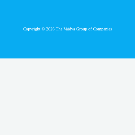
Copyright © 2026 The Vaidya Group of Companies