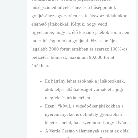
hűségszinted növeléséhez és a hűségpontok
gyűjtéséhez egyszerűen csak játssz az oldalunkon
elérhető játékokkal! Kérjük, hogy vedd
figyelembe, hogy az élő kaszinó játékok során nem
tudsz hűségpontokat gyűjteni. Fizess be újra
legalább 3000 forint értékben és szerezz 100%-os
befizetési bónuszt, maximum 90,000 forint
értékben.
Ez hátrány lehet azoknak a játékosoknak,
akik teljes átláthatóságot várnak el a jogi
megfelelés tekintetében.
Ezen” “kívül, a videópóker játékokban a
nyereményeket is definitely gyorsabban
lehet zsebelni, ha a szerencse is úgy kívánja.
A Verde Casino vélemények szerint az oldal