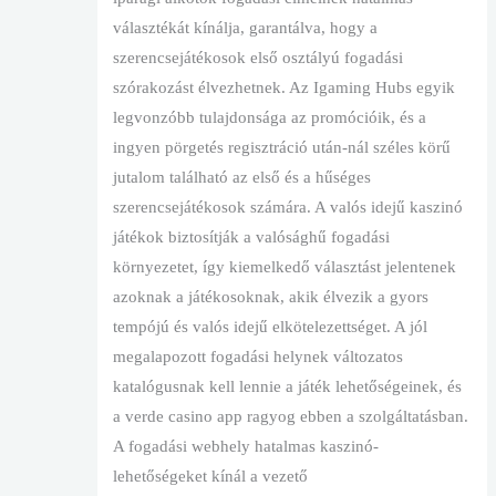
választékát kínálja, garantálva, hogy a
szerencsejátékosok első osztályú fogadási
szórakozást élvezhetnek. Az Igaming Hubs egyik
legvonzóbb tulajdonsága az promócióik, és a
ingyen pörgetés regisztráció után-nál széles körű
jutalom található az első és a hűséges
szerencsejátékosok számára. A valós idejű kaszinó
játékok biztosítják a valósághű fogadási
környezetet, így kiemelkedő választást jelentenek
azoknak a játékosoknak, akik élvezik a gyors
tempójú és valós idejű elkötelezettséget. A jól
megalapozott fogadási helynek változatos
katalógusnak kell lennie a játék lehetőségeinek, és
a verde casino app ragyog ebben a szolgáltatásban.
A fogadási webhely hatalmas kaszinó-
lehetőségeket kínál a vezető