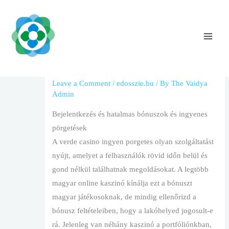
Skip
to
content
Verde Casino 50 Befizetés Nélküli Pörgetés
+ 360 000 FootVerde Casino 50 Befizetés
Nélküli Pörgetés + 360 000 Foot
Leave a Comment
/
edosszie.hu
/ By
The Vaidya
Admin
Bejelentkezés és hatalmas bónuszok és ingyenes
pörgetések
A verde casino ingyen porgetes olyan szolgáltatást
nyújt, amelyet a felhasználók rövid időn belül és
gond nélkül találhatnak megoldásokat. A legtöbb
magyar online kaszinó kínálja ezt a bónuszt
magyar játékosoknak, de mindig ellenőrizd a
bónusz feltételeiben, hogy a lakóhelyed jogosult-e
rá. Jelenleg van néhány kaszinó a portfóliónkban,