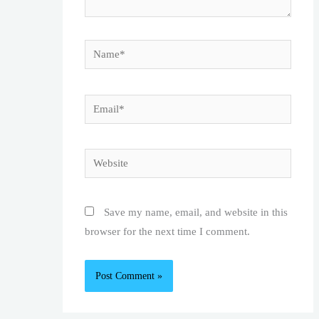
Name*
Email*
Website
Save my name, email, and website in this
browser for the next time I comment.