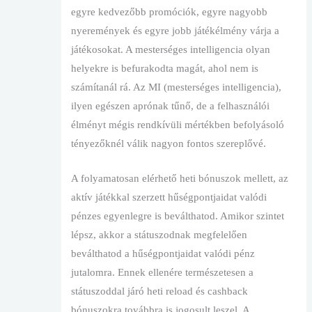
egyre kedvezőbb promóciók, egyre nagyobb
nyeremények és egyre jobb játékélmény várja a
játékosokat. A mesterséges intelligencia olyan
helyekre is befurakodta magát, ahol nem is
számítanál rá. Az MI (mesterséges intelligencia),
ilyen egészen aprónak tűnő, de a felhasználói
élményt mégis rendkívüli mértékben befolyásoló
tényezőknél válik nagyon fontos szereplővé.
A folyamatosan elérhető heti bónuszok mellett, az
aktív játékkal szerzett hűségpontjaidat valódi
pénzes egyenlegre is beválthatod. Amikor szintet
lépsz, akkor a státuszodnak megfelelően
beválthatod a hűségpontjaidat valódi pénz
jutalomra. Ennek ellenére természetesen a
státuszoddal járó heti reload és cashback
bónuszokra továbbra is jogosult leszel. A