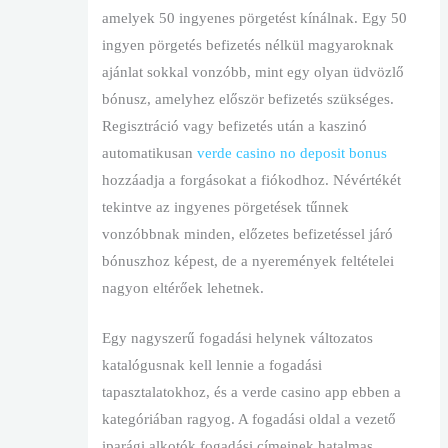
amelyek 50 ingyenes pörgetést kínálnak. Egy 50
ingyen pörgetés befizetés nélkül magyaroknak
ajánlat sokkal vonzóbb, mint egy olyan üdvözlő
bónusz, amelyhez először befizetés szükséges.
Regisztráció vagy befizetés után a kaszinó
automatikusan
verde casino no deposit bonus
hozzáadja a forgásokat a fiókodhoz. Névértékét
tekintve az ingyenes pörgetések tűnnek
vonzóbbnak minden, előzetes befizetéssel járó
bónuszhoz képest, de a nyeremények feltételei
nagyon eltérőek lehetnek.
Egy nagyszerű fogadási helynek változatos
katalógusnak kell lennie a fogadási
tapasztalatokhoz, és a verde casino app ebben a
kategóriában ragyog. A fogadási oldal a vezető
iparági alkotók fogadási címeinek hatalmas