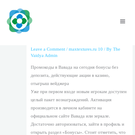
Skip
to
content
Vavada промокод бонус 100 FS и 100% на
Январь 2026промокод вавада на
фриспины
Leave a Comment
/
maxtextures.ru 10
/ By
The
Vaidya Admin
Промокоды в Вавада на сегодня бонусы без
депозита, действующие акции в казино,
отыгрыш вейджера
Уже при первом входе новым игрокам доступен
целый пакет вознаграждений. Активация
производится в личном кабинете на
официальном сайте Вавада или зеркале.
Достаточно авторизоваться, зайти в профиль и
открыть раздел «Бонусы». Стоит отметить, что