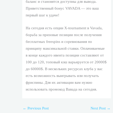
баланс и становятся доступны для вывода.
Приветственный бонус VAVADA — это ваш
первый шаг к удаче!
На сегодня есть опции Х-tournament в Vavada,
борьба за призовые позиции после получения
бесплатных freespins и соревнования по
принципу максимальной ставки. Оплачиваемые
в конце каждого ивента позиции составляют от
100 до 120, топовый кэш варьируется от 20000$
до 60000$. В нескольких ресурсах клуба у вас
есть возможность выигрывать или получать
фриспины. Для их активации вам нужно
использовать промокод Вавада на сегодня.
←
Previous Post
Next Post
→