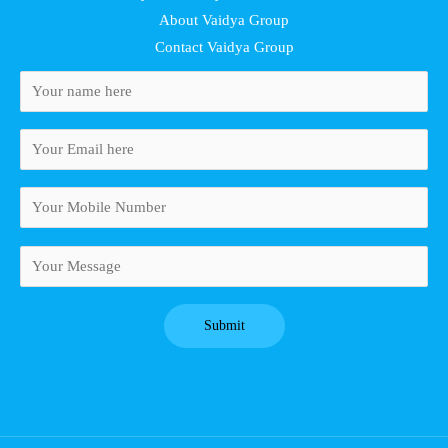
About Vaidya Group
Contact Vaidya Group