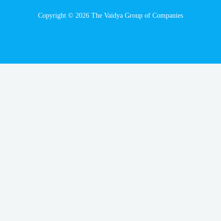
Copyright © 2026 The Vaidya Group of Companies