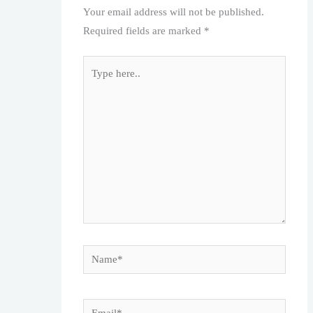
Your email address will not be published.
Required fields are marked
*
Type
here..
Name*
Email*