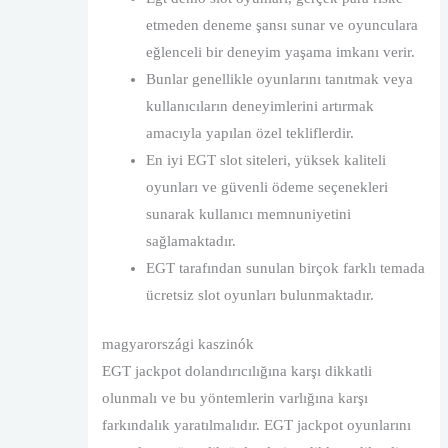
etmeden deneme şansı sunar ve oyunculara
eğlenceli bir deneyim yaşama imkanı verir.
Bunlar genellikle oyunlarını tanıtmak veya
kullanıcıların deneyimlerini artırmak
amacıyla yapılan özel tekliflerdir.
En iyi EGT slot siteleri, yüksek kaliteli
oyunları ve güvenli ödeme seçenekleri
sunarak kullanıcı memnuniyetini
sağlamaktadır.
EGT tarafından sunulan birçok farklı temada
ücretsiz slot oyunları bulunmaktadır.
magyarországi kaszinók
EGT jackpot dolandırıcılığına karşı dikkatli
olunmalı ve bu yöntemlerin varlığına karşı
farkındalık yaratılmalıdır. EGT jackpot oyunlarını