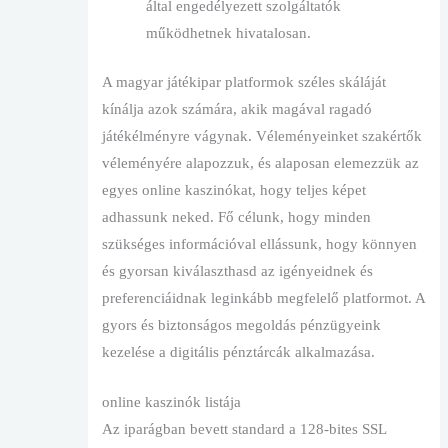
által engedélyezett szolgáltatók
működhetnek hivatalosan.
A magyar játékipar platformok széles skáláját
kínálja azok számára, akik magával ragadó
játékélményre vágynak. Véleményeinket szakértők
véleményére alapozzuk, és alaposan elemezzük az
egyes online kaszinókat, hogy teljes képet
adhassunk neked. Fő célunk, hogy minden
szükséges információval ellássunk, hogy könnyen
és gyorsan kiválaszthasd az igényeidnek és
preferenciáidnak leginkább megfelelő platformot. A
gyors és biztonságos megoldás pénzügyeink
kezelése a digitális pénztárcák alkalmazása.
online kaszinók listája
Az iparágban bevett standard a 128-bites SSL