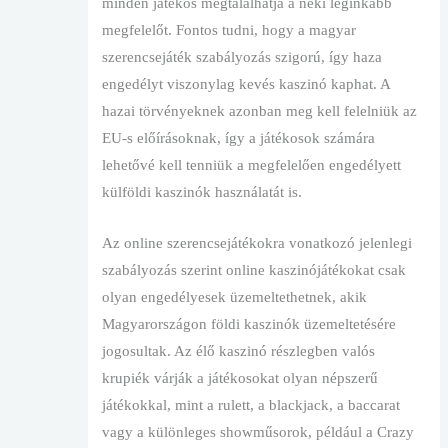
minden játékos megtalálhatja a neki leginkább
megfelelőt. Fontos tudni, hogy a magyar
szerencsejáték szabályozás szigorú, így haza
engedélyt viszonylag kevés kaszinó kaphat. A
hazai törvényeknek azonban meg kell felelniük az
EU-s előírásoknak, így a játékosok számára
lehetővé kell tenniük a megfelelően engedélyett
külföldi kaszinók használatát is.
Az online szerencsejátékokra vonatkozó jelenlegi
szabályozás szerint online kaszinójátékokat csak
olyan engedélyesek üzemeltethetnek, akik
Magyarországon földi kaszinók üzemeltetésére
jogosultak. Az élő kaszinó részlegben valós
krupiék várják a játékosokat olyan népszerű
játékokkal, mint a rulett, a blackjack, a baccarat
vagy a különleges showműsorok, például a Crazy