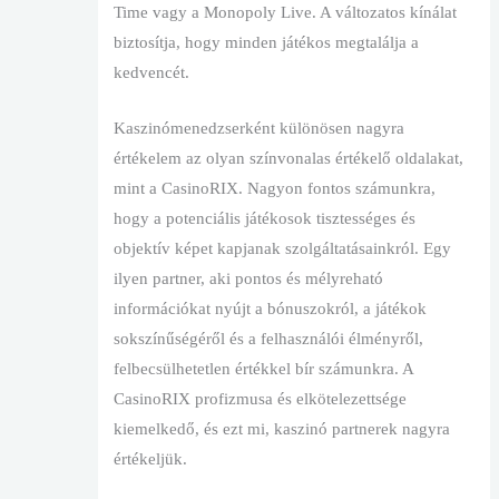
Time vagy a Monopoly Live. A változatos kínálat
biztosítja, hogy minden játékos megtalálja a
kedvencét.
Kaszinómenedzserként különösen nagyra
értékelem az olyan színvonalas értékelő oldalakat,
mint a CasinoRIX. Nagyon fontos számunkra,
hogy a potenciális játékosok tisztességes és
objektív képet kapjanak szolgáltatásainkról. Egy
ilyen partner, aki pontos és mélyreható
információkat nyújt a bónuszokról, a játékok
sokszínűségéről és a felhasználói élményről,
felbecsülhetetlen értékkel bír számunkra. A
CasinoRIX profizmusa és elkötelezettsége
kiemelkedő, és ezt mi, kaszinó partnerek nagyra
értékeljük.