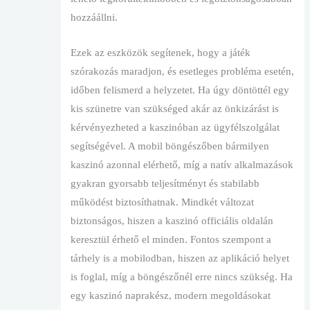
hozzáállni.
Ezek az eszközök segítenek, hogy a játék
szórakozás maradjon, és esetleges probléma esetén,
időben felismerd a helyzetet. Ha úgy döntöttél egy
kis szünetre van szükséged akár az önkizárást is
kérvényezheted a kaszinóban az ügyfélszolgálat
segítségével. A mobil böngészőben bármilyen
kaszinó azonnal elérhető, míg a natív alkalmazások
gyakran gyorsabb teljesítményt és stabilabb
működést biztosíthatnak. Mindkét változat
biztonságos, hiszen a kaszinó officiális oldalán
keresztül érhető el minden. Fontos szempont a
tárhely is a mobilodban, hiszen az aplikáció helyet
is foglal, míg a böngészőnél erre nincs szükség. Ha
egy kaszinó naprakész, modern megoldásokat