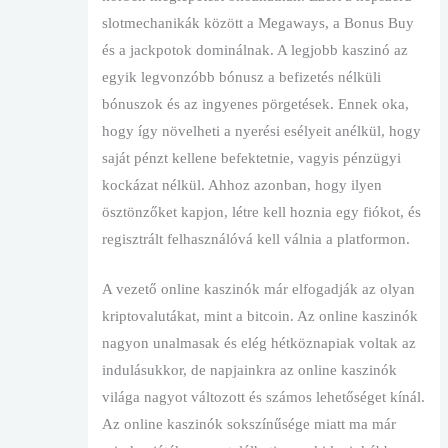
slotmechanikák között a Megaways, a Bonus Buy
és a jackpotok dominálnak. A legjobb kaszinó az
egyik legvonzóbb bónusz a befizetés nélküli
bónuszok és az ingyenes pörgetések. Ennek oka,
hogy így növelheti a nyerési esélyeit anélkül, hogy
saját pénzt kellene befektetnie, vagyis pénzügyi
kockázat nélkül. Ahhoz azonban, hogy ilyen
ösztönzőket kapjon, létre kell hoznia egy fiókot, és
regisztrált felhasználóvá kell válnia a platformon.
A vezető online kaszinók már elfogadják az olyan
kriptovalutákat, mint a bitcoin. Az online kaszinók
nagyon unalmasak és elég hétköznapiak voltak az
indulásukkor, de napjainkra az online kaszinók
világa nagyot változott és számos lehetőséget kínál.
Az online kaszinók sokszínűsége miatt ma már