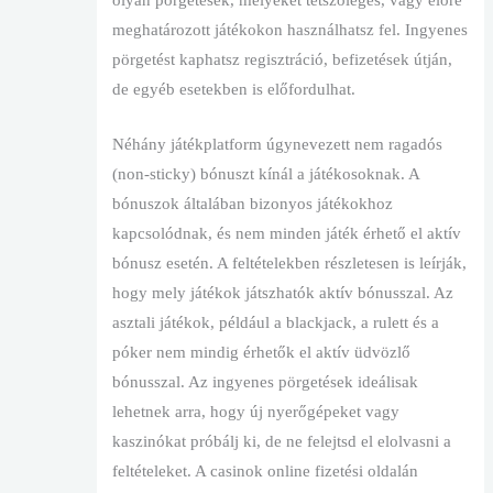
meghatározott játékokon használhatsz fel. Ingyenes
pörgetést kaphatsz regisztráció, befizetések útján,
de egyéb esetekben is előfordulhat.
Néhány játékplatform úgynevezett nem ragadós
(non-sticky) bónuszt kínál a játékosoknak. A
bónuszok általában bizonyos játékokhoz
kapcsolódnak, és nem minden játék érhető el aktív
bónusz esetén. A feltételekben részletesen is leírják,
hogy mely játékok játszhatók aktív bónusszal. Az
asztali játékok, például a blackjack, a rulett és a
póker nem mindig érhetők el aktív üdvözlő
bónusszal. Az ingyenes pörgetések ideálisak
lehetnek arra, hogy új nyerőgépeket vagy
kaszinókat próbálj ki, de ne felejtsd el elolvasni a
feltételeket. A casinok online fizetési oldalán