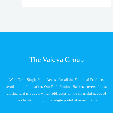
The Vaidya Group
We offer a Single Point Access for all the Financial Products
available in the market. Our Rich Product Basket, covers almost
all financial products which addresses all the financial needs of
the clients’ through one single portal of investments.