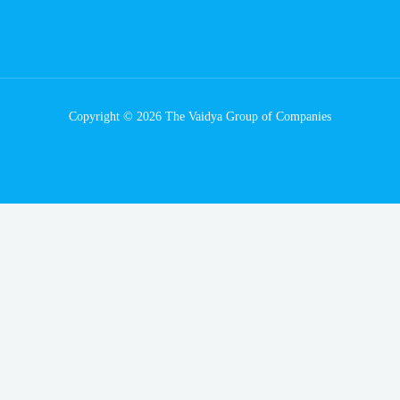
Copyright © 2026 The Vaidya Group of Companies