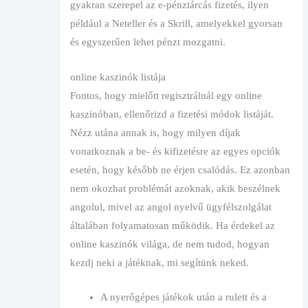
gyakran szerepel az e-pénztárcás fizetés, ilyen
például a Neteller és a Skrill, amelyekkel gyorsan
és egyszerűen lehet pénzt mozgatni.
online kaszinók listája
Fontos, hogy mielőtt regisztrálnál egy online
kaszinóban, ellenőrizd a fizetési módok listáját.
Nézz utána annak is, hogy milyen díjak
vonatkoznak a be- és kifizetésre az egyes opciók
esetén, hogy később ne érjen csalódás. Ez azonban
nem okozhat problémát azoknak, akik beszélnek
angolul, mivel az angol nyelvű ügyfélszolgálat
általában folyamatosan működik. Ha érdekel az
online kaszinók világa, de nem tudod, hogyan
kezdj neki a játéknak, mi segítünk neked.
A nyerőgépes játékok után a rulett és a